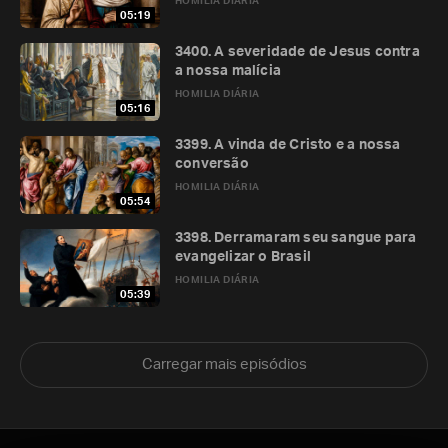
HOMILIA DIÁRIA
05:19
3400. A severidade de Jesus contra
a nossa malícia
HOMILIA DIÁRIA
05:16
3399. A vinda de Cristo e a nossa
conversão
HOMILIA DIÁRIA
05:54
3398. Derramaram seu sangue para
evangelizar o Brasil
HOMILIA DIÁRIA
05:39
Carregar mais episódios