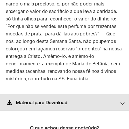
nardo o mais precioso; e, por não poder mais
enxergar o valor do sacrifício a que leva a caridade,
só tinha olhos para reconhecer o valor do dinheiro:
“Por que não se vendeu este perfume por trezentas
moedas de prata, para dá-las aos pobres?” — Que
nós, ao longo desta Semana Santa, não poupemos
esforços nem façamos reservas “prudentes” na nossa
entrega a Cristo. Amêmo-lo, e amêmo-lo
generosamente, a exemplo de Maria de Betânia, sem
medidas tacanhas, renovando nossa fé nos divinos
mistérios, sobretudo na SS. Eucaristia.
Material para Download
O que achou desse conteúdo?