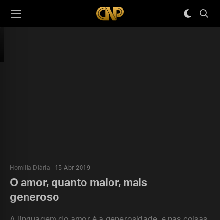
Homilia Diária
15 Abr 2019
O amor, quanto maior, mais
generoso
A linguagem do amor é a generosidade, e nas coisas