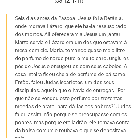
(
Jo
12, 1-11)
Seis dias antes da Páscoa, Jesus foi a Betânia,
onde morava Lázaro, que ele havia ressuscitado
dos mortos. Ali ofereceram a Jesus um jantar;
Marta servia e Lázaro era um dos que estavam à
mesa com ele. Maria, tomando quase meio litro
de perfume de nardo puro e muito caro, ungiu os
pés de Jesus e enxugou-os com seus cabelos. A
casa inteira ficou cheia do perfume do bálsamo.
Então, falou Judas Iscariotes, um dos seus
discípulos, aquele que o havia de entregar: “Por
que não se vendeu este perfume por trezentas
moedas de prata, para dá-las aos pobres?” Judas
falou assim, não porque se preocupasse com os
pobres, mas porque era ladrão; ele tomava conta
da bolsa comum e roubava o que se depositava