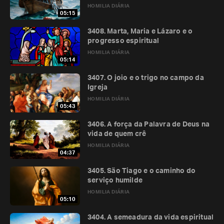
HOMILIA DIÁRIA
05:15
3408. Marta, Maria e Lázaro e o
progresso espiritual
HOMILIA DIÁRIA
05:14
3407. O joio e o trigo no campo da
Igreja
HOMILIA DIÁRIA
05:43
3406. A força da Palavra de Deus na
vida de quem crê
HOMILIA DIÁRIA
04:37
3405. São Tiago e o caminho do
serviço humilde
HOMILIA DIÁRIA
05:10
3404. A semeadura da vida espiritual