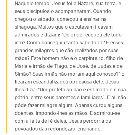
Naquele tempo, Jesus foi a Nazaré, sua terra, e
seus discípulos o acompanharam. Quando
chegou o sábado, começou a ensinar na
sinagoga. Muitos que o escutavam ficavam
admirados e diziam: “De onde recebeu ele tudo
isto? Como conseguiu tanta sabedoria? E esses
grandes milagres que são realizados por suas
mãos? Este homem não é o carpinteiro, filho de
Maria e irmão de Tiago, de José, de Judas e de
Simão? Suas irmãs não moram aqui conosco?” E
ficaram escandalizados por causa dele. Jesus
lhes dizia: “Um profeta só não é estimado em sua
pátria, entre seus parentes e familiares”. E ali não
pôde fazer milagre algum. Apenas curou alguns
doentes, impondo-lhes as mãos. E admirou-se
com a falta de fé deles. Jesus percorria os
povoados das redondezas, ensinando.