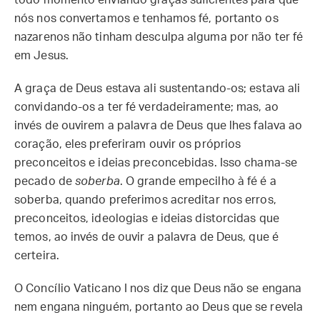
todo momento enviando graças suficientes para que
nós nos convertamos e tenhamos fé, portanto os
nazarenos não tinham desculpa alguma por não ter fé
em Jesus.
A graça de Deus estava ali sustentando-os; estava ali
convidando-os a ter fé verdadeiramente; mas, ao
invés de ouvirem a palavra de Deus que lhes falava ao
coração, eles preferiram ouvir os próprios
preconceitos e ideias preconcebidas. Isso chama-se
pecado de
soberba
. O grande empecilho à fé é a
soberba, quando preferimos acreditar nos erros,
preconceitos, ideologias e ideias distorcidas que
temos, ao invés de ouvir a palavra de Deus, que é
certeira.
O Concílio Vaticano I nos diz que Deus não se engana
nem engana ninguém, portanto ao Deus que se revela