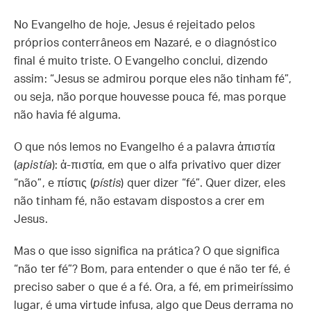
No Evangelho de hoje, Jesus é rejeitado pelos
próprios conterrâneos em Nazaré, e o diagnóstico
final é muito triste. O Evangelho conclui, dizendo
assim: “Jesus se admirou porque eles não tinham fé”,
ou seja, não porque houvesse pouca fé, mas porque
não havia fé alguma.
O que nós lemos no Evangelho é a palavra ἀπιστία
(
apistía
): ἀ-πιστία, em que o alfa privativo quer dizer
“não”, e πίστις (
pístis
) quer dizer “fé”. Quer dizer, eles
não tinham fé, não estavam dispostos a crer em
Jesus.
Mas o que isso significa na prática? O que significa
“não ter fé”? Bom, para entender o que é não ter fé, é
preciso saber o que é a fé. Ora, a fé, em primeiríssimo
lugar, é uma virtude infusa, algo que Deus derrama no