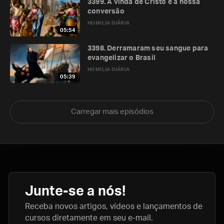
3399. A vinda de Cristo e a nossa
conversão
HOMILIA DIÁRIA
05:54
3398. Derramaram seu sangue para
evangelizar o Brasil
HOMILIA DIÁRIA
05:39
Carregar mais episódios
Junte-se a nós!
Receba novos artigos, vídeos e lançamentos de
cursos diretamente em seu e-mail.