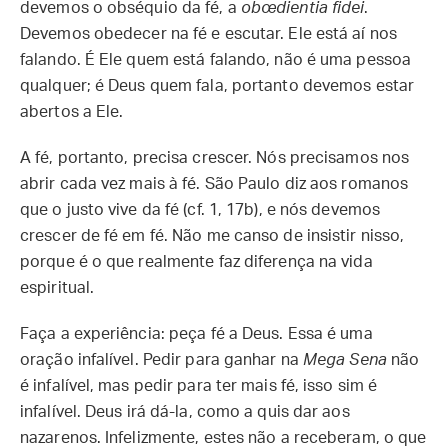
devemos o obséquio da fé, a
obœdientia fidei
.
Devemos obedecer na fé e escutar. Ele está aí nos
falando. É Ele quem está falando, não é uma pessoa
qualquer; é Deus quem fala, portanto devemos estar
abertos a Ele.
A fé, portanto, precisa crescer. Nós precisamos nos
abrir cada vez mais à fé. São Paulo diz aos romanos
que o justo vive da fé (cf. 1, 17b), e nós devemos
crescer de fé em fé. Não me canso de insistir nisso,
porque é o que realmente faz diferença na vida
espiritual.
Faça a experiência: peça fé a Deus. Essa é uma
oração infalível. Pedir para ganhar na
Mega Sena
não
é infalível, mas pedir para ter mais fé, isso sim é
infalível. Deus irá dá-la, como a quis dar aos
nazarenos. Infelizmente, estes não a receberam, o que