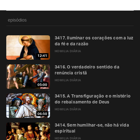
episódios
3417. Iluminar os corações com a luz
da fé e da razão
HOMILIA DIÁRIA
12:41
3416. O verdadeiro sentido da
renúncia cristã
HOMILIA DIÁRIA
05:00
3415. A Transfiguração e o mistério
do rebaixamento de Deus
HOMILIA DIÁRIA
06:50
3414. Sem humilhar-se, não há vida
espiritual
HOMILIA DIÁRIA