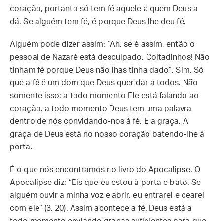
coração, portanto só tem fé aquele a quem Deus a
dá. Se alguém tem fé, é porque Deus lhe deu fé.
Alguém pode dizer assim: “Ah, se é assim, então o
pessoal de Nazaré está desculpado. Coitadinhos! Não
tinham fé porque Deus não lhas tinha dado”. Sim. Só
que a fé é um dom que Deus quer dar a todos. Não
somente isso: a todo momento Ele está falando ao
coração, a todo momento Deus tem uma palavra
dentro de nós convidando-nos à fé. É a graça. A
graça de Deus está no nosso coração batendo-lhe à
porta.
É o que nós encontramos no livro do Apocalipse. O
Apocalipse diz: “Eis que eu estou à porta e bato. Se
alguém ouvir a minha voz e abrir, eu entrarei e cearei
com ele” (3, 20). Assim acontece a fé. Deus está a