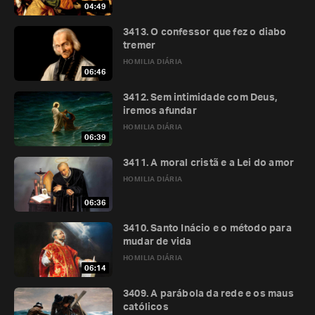
04:49
3413. O confessor que fez o diabo
tremer
HOMILIA DIÁRIA
06:46
3412. Sem intimidade com Deus,
iremos afundar
HOMILIA DIÁRIA
06:39
3411. A moral cristã e a Lei do amor
HOMILIA DIÁRIA
06:36
3410. Santo Inácio e o método para
mudar de vida
HOMILIA DIÁRIA
06:14
3409. A parábola da rede e os maus
católicos