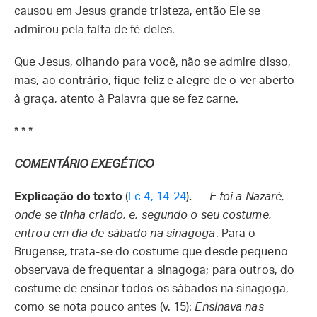
causou em Jesus grande tristeza, então Ele se
admirou pela falta de fé deles.
Que Jesus, olhando para você, não se admire disso,
mas, ao contrário, fique feliz e alegre de o ver aberto
à graça, atento à Palavra que se fez carne.
* * *
COMENTÁRIO EXEGÉTICO
Explicação do texto
(
Lc 4, 14-24
)
.
—
E foi a Nazaré,
onde se tinha criado, e, segundo o seu costume,
entrou em dia de sábado na sinagoga
. Para o
Brugense, trata-se do costume que desde pequeno
observava de frequentar a sinagoga; para outros, do
costume de ensinar todos os sábados na sinagoga,
como se nota pouco antes (v. 15):
Ensinava nas