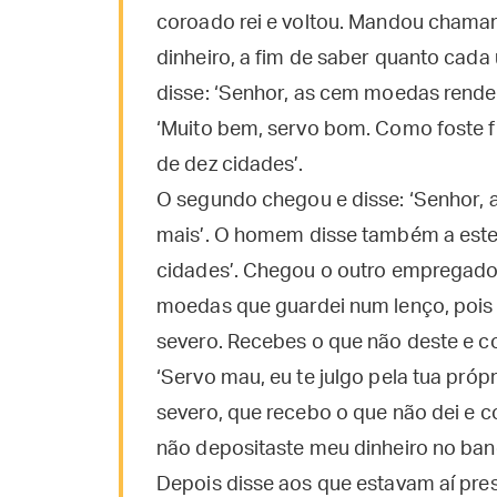
coroado rei e voltou. Mandou chamar
dinheiro, a fim de saber quanto cada
disse: ‘Senhor, as cem moedas rende
‘Muito bem, servo bom. Como foste f
de dez cidades’.
O segundo chegou e disse: ‘Senhor,
mais’. O homem disse também a este
cidades’. Chegou o outro empregado e
moedas que guardei num lenço, pois
severo. Recebes o que não deste e c
‘Servo mau, eu te julgo pela tua pró
severo, que recebo o que não dei e c
não depositaste meu dinheiro no banc
Depois disse aos que estavam aí pres