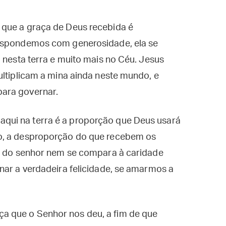
 que a graça de Deus recebida é
respondemos com generosidade, ela se
i nesta terra e muito mais no Céu. Jesus
ultiplicam a mina ainda neste mundo, e
para governar.
ui na terra é a proporção que Deus usará
o, a desproporção do que recebem os
ro do senhor nem se compara à caridade
nar a verdadeira felicidade, se amarmos a
 que o Senhor nos deu, a fim de que