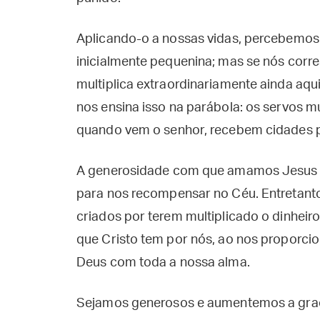
Aplicando-o a nossas vidas, percebemos
inicialmente pequenina; mas se nós cor
multiplica extraordinariamente ainda aqu
nos ensina isso na parábola: os servos m
quando vem o senhor, recebem cidades 
A generosidade com que amamos Jesus aq
para nos recompensar no Céu. Entretant
criados por terem multiplicado o dinhei
que Cristo tem por nós, ao nos proporcio
Deus com toda a nossa alma.
Sejamos generosos e aumentemos a graça