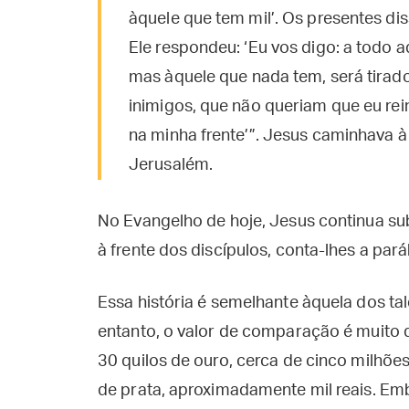
àquele que tem mil’. Os presentes di
Ele respondeu: ‘Eu vos digo: a todo a
mas àquele que nada tem, será tirad
inimigos, que não queriam que eu rein
na minha frente’”. Jesus caminhava à
Jerusalém.
No Evangelho de hoje, Jesus continua su
à frente dos discípulos, conta-lhes a par
Essa história é semelhante àquela dos ta
entanto, o valor de comparação é muito d
30 quilos de ouro, cerca de cinco milhõ
de prata, aproximadamente mil reais. Em