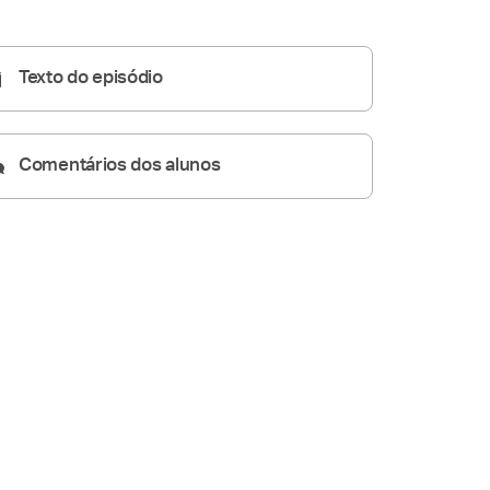
Homilia Diária
05:36
Texto do episódio
Comentários dos alunos