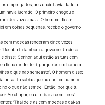
 os empregados, aos quais havia dado o
 um havia lucrado. O primeiro chegou e
ram dez vezes mais’. O homem disse:
iel em coisas pequenas, recebe o governo
 as cem moedas renderam cinco vezes
: ‘Recebe tu também o governo de cinco
 disse: ‘Senhor, aqui estão as tuas cem
 eu tinha medo de ti, porque és um homem
olhes o que não semeaste’. O homem disse:
pria boca. Tu sabias que eu sou um homem
olho o que não semeei. Então, por que tu
o? Ao chegar, eu o retiraria com juros’.
entes: ‘Tirai dele as cem moedas e dai-as