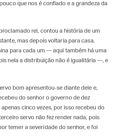
 pouco que nos é confiado e a grandeza da
proclamado rei, contou a história de um
stante, mas depois voltaria para casa.
a mina para cada um — aqui também há uma
s nela a distribuição não é igualitária —, e
servo bom apresentou-se diante dele e,
recebeu do senhor o governo de dez
apenas cinco vezes, por isso recebeu do
erceiro servo não fez render nada, pois
r temer a severidade do senhor, e foi