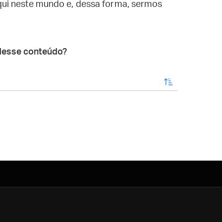
ui neste mundo e, dessa forma, sermos
desse conteúdo?
enviar