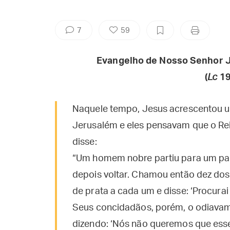
7
59
Evangelho de Nosso Senhor J
(
Lc
19
Naquele tempo, Jesus acrescentou u
Jerusalém e eles pensavam que o Rei
disse:
“Um homem nobre partiu para um país 
depois voltar. Chamou então dez d
de prata a cada um e disse: ‘Procurai 
Seus concidadãos, porém, o odiavam
dizendo: ‘Nós não queremos que ess