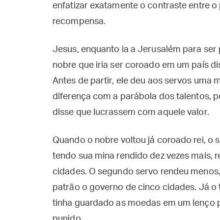
enfatizar exatamente o contraste entre o
recompensa.
Jesus, enquanto ia a Jerusalém para ser 
nobre que iria ser coroado em um país di
Antes de partir, ele deu aos servos um
diferença com a parábola dos talentos, poi
disse que lucrassem com aquele valor.
Quando o nobre voltou já coroado rei, o 
tendo sua mina rendido dez vezes mais, 
cidades. O segundo servo rendeu menos, 
patrão o governo de cinco cidades. Já o t
tinha guardado as moedas em um lenço po
punido.