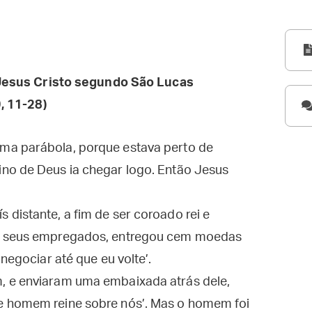
esus Cristo segundo São Lucas
, 11-28)
ma parábola, porque estava perto de
no de Deus ia chegar logo. Então Jesus
distante, a fim de ser coroado rei e
os seus empregados, entregou cem moedas
negociar até que eu volte’.
, e enviaram uma embaixada atrás dele,
e homem reine sobre nós’. Mas o homem foi