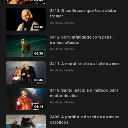
04:49
3413. O confessor que fez o diabo
tremer
HOMILIA DIÁRIA
06:46
3412. Sem intimidade com Deus,
iremos afundar
HOMILIA DIÁRIA
06:39
3411. A moral cristã e a Lei do amor
HOMILIA DIÁRIA
06:36
3410. Santo Inácio e o método para
mudar de vida
HOMILIA DIÁRIA
06:14
3409. A parábola da rede e os maus
católicos