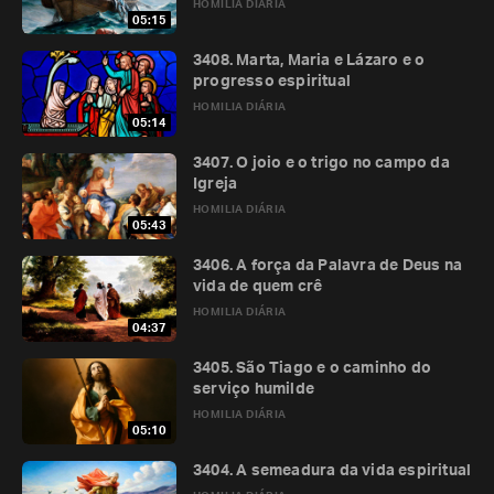
HOMILIA DIÁRIA
05:15
3408. Marta, Maria e Lázaro e o
progresso espiritual
HOMILIA DIÁRIA
05:14
3407. O joio e o trigo no campo da
Igreja
HOMILIA DIÁRIA
05:43
3406. A força da Palavra de Deus na
vida de quem crê
HOMILIA DIÁRIA
04:37
3405. São Tiago e o caminho do
serviço humilde
HOMILIA DIÁRIA
05:10
3404. A semeadura da vida espiritual