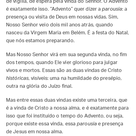
de vigília, de espera pela vinda do Senhor. O Advento
é exatamente isso. “Advento” quer dizer a
parousia
: a
presença ou visita de Deus em nossas vidas. Sim,
Nosso Senhor veio dois mil anos atrás, quando
nasceu da Virgem Maria em Belém. É a festa do Natal,
que nós estamos preparando.
Mas Nosso Senhor virá em sua segunda vinda, no fim
dos tempos, quando Ele vier glorioso para julgar
vivos e mortos. Essas são as duas vindas de Cristo
históricas
, visíveis: uma na humildade do presépio,
outra na glória do Juízo final.
Mas entre essas duas vindas existe uma terceira, que
é a vinda de Cristo a nossa alma, e é exatamente para
isso que foi instituído o tempo do Advento, ou seja,
porque existe essa vinda, essa
parousia
e presença
de Jesus em nossa alma.