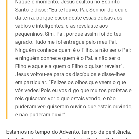
Naquele momento, Jesus exultou no Espírito
Santo e disse: “Eu te louvo, Pai, Senhor do céu e
da terra, porque escondeste essas coisas aos
sábios e inteligentes, e as revelaste aos
pequeninos. Sim, Pai, porque assim foi do teu
agrado. Tudo me foi entregue pelo meu Pai.
Ninguém conhece quem é o Filho, a não ser o Pai;
e ninguém conhece quem é o Pai, a não ser o
Filho e aquele a quem o Filho o quiser revelar”.
Jesus voltou-se para os discípulos e disse-lhes
em particular: “Felizes os olhos que veem o que
vós vedes! Pois eu vos digo que muitos profetas e
reis quiseram ver o que estais vendo, e não
puderam ver; quiseram ouvir o que estais ouvindo,
e não puderam ouvir”.
Estamos no tempo do Advento, tempo de penitência,