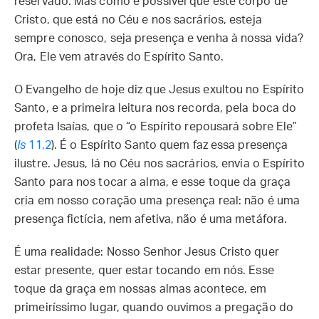
reservado. Mas como é possível que este corpo de
Cristo, que está no Céu e nos sacrários, esteja
sempre conosco, seja presença e venha à nossa vida?
Ora, Ele vem através do Espírito Santo.
O Evangelho de hoje diz que Jesus exultou no Espírito
Santo, e a primeira leitura nos recorda, pela boca do
profeta Isaías, que o “o Espírito repousará sobre Ele”
(
Is
11,2
). É o Espírito Santo quem faz essa presença
ilustre. Jesus, lá no Céu nos sacrários, envia o Espírito
Santo para nos tocar a alma, e esse toque da graça
cria em nosso coração uma presença real: não é uma
presença fictícia, nem afetiva, não é uma metáfora.
É uma realidade: Nosso Senhor Jesus Cristo quer
estar presente, quer estar tocando em nós. Esse
toque da graça em nossas almas acontece, em
primeiríssimo lugar, quando ouvimos a pregação do