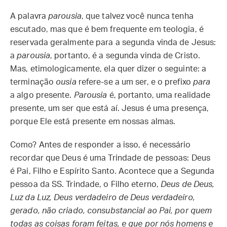
A palavra
parousia
, que talvez você nunca tenha
escutado, mas que é bem frequente em teologia, é
reservada geralmente para a segunda vinda de Jesus:
a
parousia
, portanto, é a segunda vinda de Cristo.
Mas, etimologicamente, ela quer dizer o seguinte: a
terminação
ousia
refere-se a um ser, e o prefixo
para
a algo presente.
Parousia
é, portanto, uma realidade
presente, um ser que está aí. Jesus é uma presença,
porque Ele está presente em nossas almas.
Como? Antes de responder a isso, é necessário
recordar que Deus é uma Trindade de pessoas: Deus
é Pai, Filho e Espírito Santo. Acontece que a Segunda
pessoa da SS. Trindade, o Filho eterno,
Deus de Deus,
Luz da Luz, Deus verdadeiro de Deus verdadeiro,
gerado, não criado, consubstancial ao Pai, por quem
todas as coisas foram feitas, e que por nós homens e