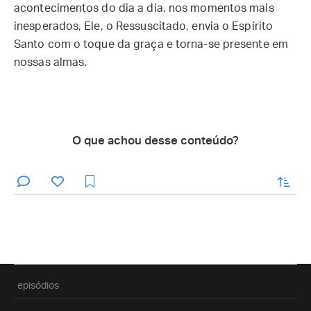
acontecimentos do dia a dia, nos momentos mais
inesperados, Ele, o Ressuscitado, envia o Espírito
Santo com o toque da graça e torna-se presente em
nossas almas.
O que achou desse conteúdo?
enviar
episódios