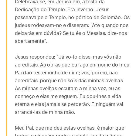
Celebrava-se, em Jerusalém, a festa da
Dedicação do Templo. Era inverno. Jesus
passeava pelo Templo, no pórtico de Salomão. Os
judeus rodeavam-no e disseram: “Até quando nos
deixarás em dúvida? Se tu és o Messias, dize-nos
abertamente”.
Jesus respondeu: “Já vo-lo disse, mas vós não
acreditais. As obras que eu faço em nome do meu
Pai dão testemunho de mim; vós, porém, não
acreditais, porque não sois das minhas ovelhas.
As minhas ovelhas escutam a minha voz, eu as
conheço e elas me seguem. Eu dou-lhes a vida
eterna e elas jamais se perderão. E ninguém vai
arrancá-las de minha mão.
Meu Pai, que me deu estas ovelhas, é maior que