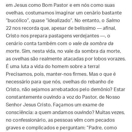
em Jesus como Bom Pastor e em nós como suas
ovelhas, costumamos imaginar um cenário bastante
“bucólico”, quase “idealizado”. No entanto, o
Salmo
22 nos recorda que, apesar de belíssimo — afinal,
Cristo nos prepara pastagens verdejantes —, o
cenário conta também com o
vale da sombra da
morte
. Sim, nesta vida, no vale da sombra da morte,
as ovelhas são realmente atacadas por lobos vorazes.
É uma luta a vida do homem sobre a terra!
Precisamos, pois, manter-nos firmes. Mas o que é
necessário para que nós, ovelhas do rebanho de
Cristo, não sejamos arrebatados pelo demônio? Estar
constantemente ouvindo a voz do Pastor, de Nosso
Senhor Jesus Cristo. Façamos um exame de
consciência: a quem andamos ouvindo? Muitas vezes,
no confessionário, as pessoas vêm com pecados
graves e complicados e perguntam: “Padre, como