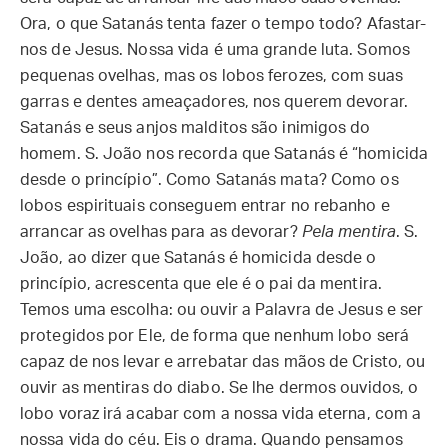
Ora, o que Satanás tenta fazer o tempo todo? Afastar-
nos de Jesus. Nossa vida é uma grande luta. Somos
pequenas ovelhas, mas os lobos ferozes, com suas
garras e dentes ameaçadores, nos querem devorar.
Satanás e seus anjos malditos são inimigos do
homem. S. João nos recorda que Satanás é “homicida
desde o princípio”. Como Satanás mata? Como os
lobos espirituais conseguem entrar no rebanho e
arrancar as ovelhas para as devorar?
Pela mentira
. S.
João, ao dizer que Satanás é homicida desde o
princípio, acrescenta que ele é o pai da mentira.
Temos uma escolha: ou ouvir a Palavra de Jesus e ser
protegidos por Ele, de forma que nenhum lobo será
capaz de nos levar e arrebatar das mãos de Cristo, ou
ouvir as mentiras do diabo. Se lhe dermos ouvidos, o
lobo voraz irá acabar com a nossa vida eterna, com a
nossa vida do céu. Eis o drama. Quando pensamos