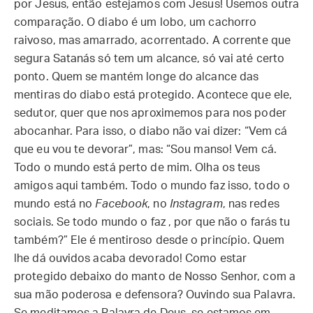
por Jesus, então estejamos com Jesus! Usemos outra
comparação. O diabo é um lobo, um cachorro
raivoso, mas amarrado, acorrentado. A corrente que
segura Satanás só tem um alcance, só vai até certo
ponto. Quem se mantém longe do alcance das
mentiras do diabo está protegido. Acontece que ele,
sedutor, quer que nos aproximemos para nos poder
abocanhar. Para isso, o diabo não vai dizer: “Vem cá
que eu vou te devorar”, mas: “Sou manso! Vem cá.
Todo o mundo está perto de mim. Olha os teus
amigos aqui também. Todo o mundo faz isso, todo o
mundo está no
Facebook
, no
Instagram
, nas redes
sociais. Se todo mundo o faz , por que não o farás tu
também?” Ele é mentiroso desde o princípio. Quem
lhe dá ouvidos acaba devorado! Como estar
protegido debaixo do manto de Nosso Senhor, com a
sua mão poderosa e defensora? Ouvindo sua Palavra.