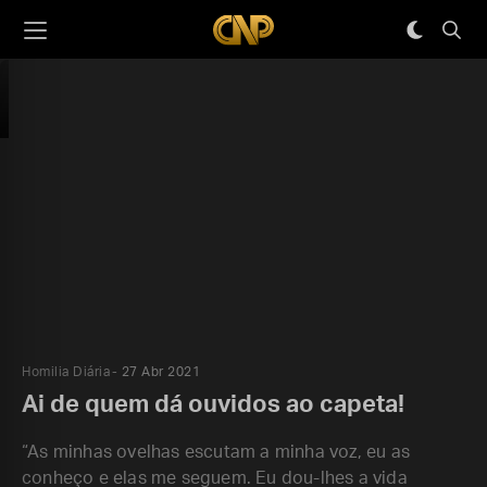
Homilia Diária
27 Abr 2021
Ai de quem dá ouvidos ao capeta!
“As minhas ovelhas escutam a minha voz, eu as
conheço e elas me seguem. Eu dou-lhes a vida