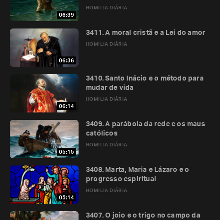
HOMILIA DIÁRIA
06:39
3411. A moral cristã e a Lei do amor
HOMILIA DIÁRIA
06:36
3410. Santo Inácio e o método para
mudar de vida
HOMILIA DIÁRIA
06:14
3409. A parábola da rede e os maus
católicos
HOMILIA DIÁRIA
05:15
3408. Marta, Maria e Lázaro e o
progresso espiritual
HOMILIA DIÁRIA
05:14
3407. O joio e o trigo no campo da