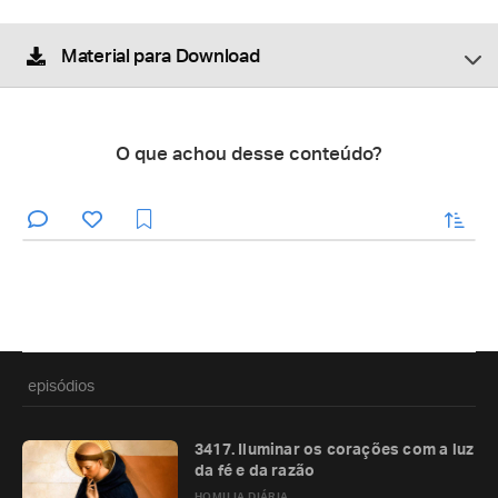
Material para Download
O que achou desse conteúdo?
enviar
episódios
3417. Iluminar os corações com a luz
da fé e da razão
HOMILIA DIÁRIA