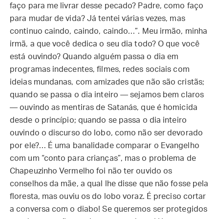
faço para me livrar desse pecado? Padre, como faço
para mudar de vida? Já tentei várias vezes, mas
continuo caindo, caindo, caindo…”. Meu irmão, minha
irmã, a que você dedica o seu dia todo? O que você
está ouvindo? Quando alguém passa o dia em
programas indecentes, filmes, redes sociais com
ideias mundanas, com amizades que não são cristãs;
quando se passa o dia inteiro — sejamos bem claros
— ouvindo as mentiras de Satanás, que é homicida
desde o princípio; quando se passa o dia inteiro
ouvindo o discurso do lobo, como não ser devorado
por ele?… É uma banalidade comparar o Evangelho
com um “conto para crianças”, mas o problema de
Chapeuzinho Vermelho foi não ter ouvido os
conselhos da mãe, a qual lhe disse que não fosse pela
floresta, mas ouviu os do lobo voraz. É preciso cortar
a conversa com o diabo! Se queremos ser protegidos