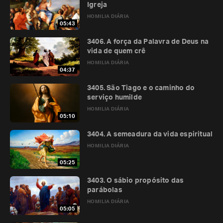
Igreja
HOMILIA DIÁRIA
05:43
3406. A força da Palavra de Deus na
vida de quem crê
HOMILIA DIÁRIA
04:37
3405. São Tiago e o caminho do
serviço humilde
HOMILIA DIÁRIA
05:10
3404. A semeadura da vida espiritual
HOMILIA DIÁRIA
05:25
3403. O sábio propósito das
parábolas
HOMILIA DIÁRIA
05:05