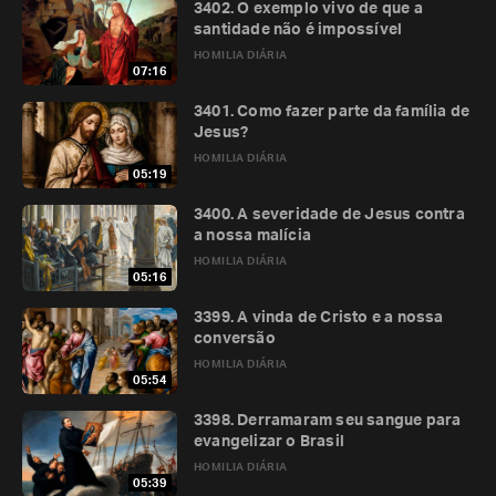
3402. O exemplo vivo de que a
santidade não é impossível
HOMILIA DIÁRIA
07:16
3401. Como fazer parte da família de
Jesus?
HOMILIA DIÁRIA
05:19
3400. A severidade de Jesus contra
a nossa malícia
HOMILIA DIÁRIA
05:16
3399. A vinda de Cristo e a nossa
conversão
HOMILIA DIÁRIA
05:54
3398. Derramaram seu sangue para
evangelizar o Brasil
HOMILIA DIÁRIA
05:39