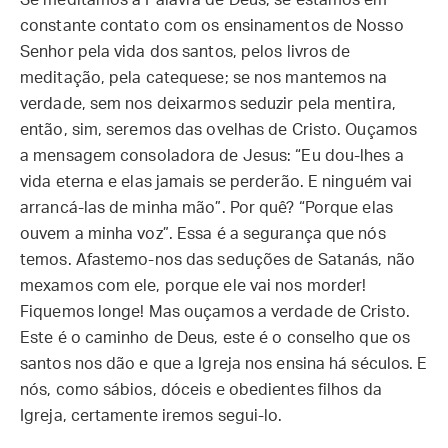
Se meditamos a Palavra de Deus, se estamos em
constante contato com os ensinamentos de Nosso
Senhor pela vida dos santos, pelos livros de
meditação, pela catequese; se nos mantemos na
verdade, sem nos deixarmos seduzir pela mentira,
então, sim, seremos das ovelhas de Cristo. Ouçamos
a mensagem consoladora de Jesus: “Eu dou-lhes a
vida eterna e elas jamais se perderão. E ninguém vai
arrancá-las de minha mão”. Por quê? “Porque elas
ouvem a minha voz”. Essa é a segurança que nós
temos. Afastemo-nos das seduções de Satanás, não
mexamos com ele, porque ele vai nos morder!
Fiquemos longe! Mas ouçamos a verdade de Cristo.
Este é o caminho de Deus, este é o conselho que os
santos nos dão e que a Igreja nos ensina há séculos. E
nós, como sábios, dóceis e obedientes filhos da
Igreja, certamente iremos segui-lo.