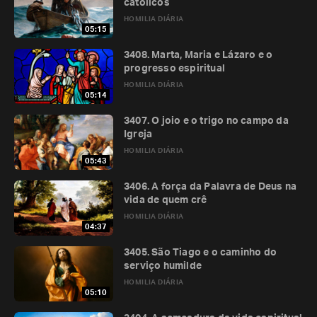
católicos
HOMILIA DIÁRIA
05:15
3408. Marta, Maria e Lázaro e o
progresso espiritual
HOMILIA DIÁRIA
05:14
3407. O joio e o trigo no campo da
Igreja
HOMILIA DIÁRIA
05:43
3406. A força da Palavra de Deus na
vida de quem crê
HOMILIA DIÁRIA
04:37
3405. São Tiago e o caminho do
serviço humilde
HOMILIA DIÁRIA
05:10