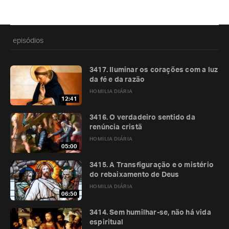
episódios
3417. Iluminar os corações com a luz
da fé e da razão
HOMILIA DIÁRIA
12:41
3416. O verdadeiro sentido da
renúncia cristã
HOMILIA DIÁRIA
05:00
3415. A Transfiguração e o mistério
do rebaixamento de Deus
HOMILIA DIÁRIA
06:50
3414. Sem humilhar-se, não há vida
espiritual