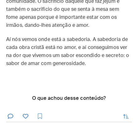
comunidade. O sacrifício daquele que faz jejum é
também o sacrifício do que se senta à mesa sem
fome apenas porque é importante estar com os
irmãos, dando-lhes atenção e amor.
Aí nós vemos onde está a sabedoria. A sabedoria de
cada obra cristã está no amor, e aí conseguimos ver
na dor que vivemos um sabor escondido e secreto: o
sabor de amar com generosidade.
O que achou desse conteúdo?
enviar