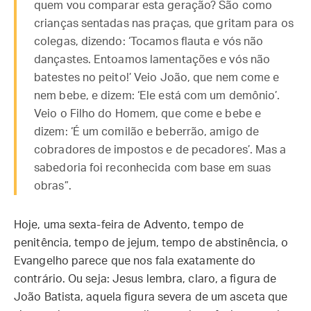
quem vou comparar esta geração? São como
crianças sentadas nas praças, que gritam para os
colegas, dizendo: ‘Tocamos flauta e vós não
dançastes. Entoamos lamentações e vós não
batestes no peito!’ Veio João, que nem come e
nem bebe, e dizem: ‘Ele está com um demônio’.
Veio o Filho do Homem, que come e bebe e
dizem: ‘É um comilão e beberrão, amigo de
cobradores de impostos e de pecadores’. Mas a
sabedoria foi reconhecida com base em suas
obras”.
Hoje, uma sexta-feira de Advento, tempo de
penitência, tempo de jejum, tempo de abstinência, o
Evangelho parece que nos fala exatamente do
contrário. Ou seja: Jesus lembra, claro, a figura de
João Batista, aquela figura severa de um asceta que