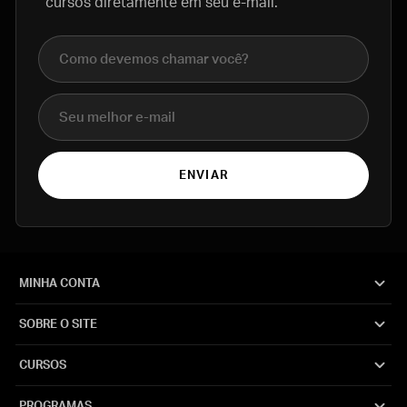
cursos diretamente em seu e-mail.
Nome completo
E-mail
ENVIAR
MINHA CONTA
SOBRE O SITE
CURSOS
PROGRAMAS