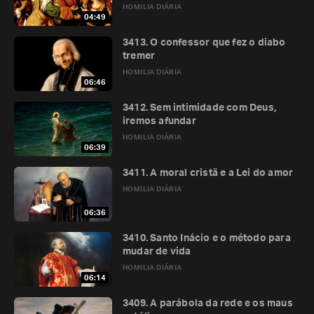
HOMILIA DIÁRIA
04:49
3413. O confessor que fez o diabo
tremer
HOMILIA DIÁRIA
06:46
3412. Sem intimidade com Deus,
iremos afundar
HOMILIA DIÁRIA
06:39
3411. A moral cristã e a Lei do amor
HOMILIA DIÁRIA
06:36
3410. Santo Inácio e o método para
mudar de vida
HOMILIA DIÁRIA
06:14
3409. A parábola da rede e os maus