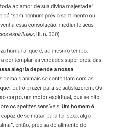
 toda ao amor de sua divina majestade”
o se dá “sem nenhum prévio sentimento ou
 venha essa consolação, mediante seus
ios espirituais,
III, n. 330).
reza humana, que é, ao mesmo tempo,
a a contemplar as verdades superiores, das
ssa alegria depende a nossa
s demais animais se contentam com as
lquer outro prazer para se satisfazerem. Os
o corpo, um motor espiritual, que se não
obre os apetites sensíveis.
Um homem é
é capaz de se matar para ter sexo, algo
alma”, então, precisa do alimento do