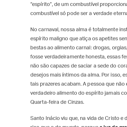
“espírito”, de um combustível proporcion
combustível só pode ser a verdade eter
No carnaval, nossa alma é totalmente ins
espírito maligno que atiça os apetites s
bestas ao alimento carnal: drogas, orgias
fosse verdadeiramente honesta, essas fest
não são capazes de saciar a sede do c
desejos mais íntimos da alma. Por isso, e
tais prazeres acabam. A pessoa que não 
verdadeiro alimento do espírito jamais c
Quarta-feira de Cinzas.
Santo Inácio viu que, na vida de Cristo e