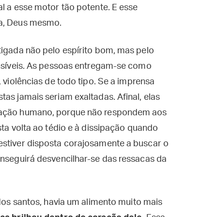
al a esse motor tão potente. E esse
na, Deus mesmo.
tigada não pelo espírito bom, mas pelo
ensíveis. As pessoas entregam-se como
, violências de todo tipo. Se a imprensa
as jamais seriam exaltadas. Afinal, elas
oração humano, porque não respondem aos
sta volta ao tédio e à dissipação quando
estiver disposta corajosamente a buscar o
onseguirá desvencilhar-se das ressacas da
 dos santos, havia um alimento muito mais