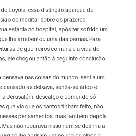
 de Loyola, essa distinção aparece de
asião de meditar sobre os prazeres
ua estadia no hospital, após ter sofrido um
que lhe arrebentou uma das pernas. Para
eituras de guerreiros comuns e a vida de
uras, ele chegou então à seguinte conclusão:
do pensava nas coisas do mundo, sentia um
 cansado as deixava, sentia-se árido e
r a Jerusalém, descalço e comendo só
es que via que os santos tinham feito, não
a nesses pensamentos, mas também depois
e. Mas não reparava nisso nem se detinha a