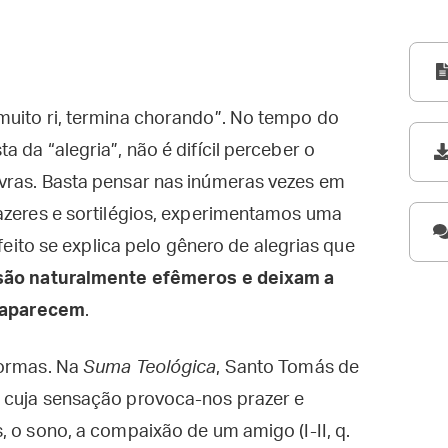
muito ri, termina chorando”. No tempo do
 da “alegria”, não é difícil perceber o
vras. Basta pensar nas inúmeras vezes em
razeres e sortilégios, experimentamos uma
efeito se explica pelo gênero de alegrias que
 são naturalmente efêmeros e deixam a
 aparecem
.
formas. Na
Suma Teológica
, Santo Tomás de
 cuja sensação provoca-nos prazer e
, o sono, a compaixão de um amigo (I-II, q.