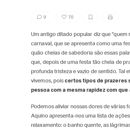
9
70
Um antigo ditado popular diz que “quem 
carnaval, que se apresenta como uma festa
quão cheias de sabedoria são essas pala
que, depois de uma festa tão cheia de p
profunda tristeza e vazio de sentido. Tal 
vivemos, pois
certos tipos de prazeres
pessoa com a mesma rapidez com que
Podemos aliviar nossas dores de várias 
Aquino apresenta-nos uma lista de ações
relaxamento: o banho quente, as lágrimas