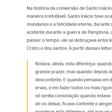
Na história da conversão de Santo Inácio
maneira irrefutável. Santo Inácio teve oc
mundanos e a felicidade eterna, durante s
acidente durante a guerra de Pamplona, 
passar o tempo, ele se debruçava entre l
Cristo e dos santos. A partir dessas leit
Notava, ainda, esta diferença: quan
grande prazer; mas quando depois de
descontente. E quando pensava em i
ervas, e em fazer todos os mais rigor
só sentia consolação quando estav
de os deixar, ficava contente e alegr