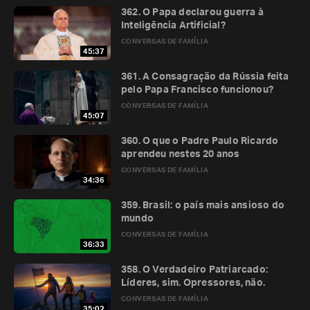
362. O Papa declarou guerra à
Inteligência Artificial?
CONVERSAS DE FAMÍLIA
45:37
361. A Consagração da Rússia feita
pelo Papa Francisco funcionou?
CONVERSAS DE FAMÍLIA
45:07
360. O que o Padre Paulo Ricardo
aprendeu nestes 20 anos
CONVERSAS DE FAMÍLIA
34:36
359. Brasil: o país mais ansioso do
mundo
CONVERSAS DE FAMÍLIA
36:33
358. O Verdadeiro Patriarcado:
Líderes, sim. Opressores, não.
CONVERSAS DE FAMÍLIA
35:02