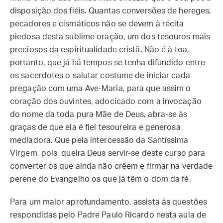
disposição dos fiéis. Quantas conversões de hereges,
pecadores e cismáticos não se devem à récita
piedosa desta sublime oração, um dos tesouros mais
preciosos da espiritualidade cristã. Não é à toa,
portanto, que já há tempos se tenha difundido entre
os sacerdotes o salutar costume de iniciar cada
pregação com uma Ave-Maria, para que assim o
coração dos ouvintes, adocicado com a invocação
do nome da toda pura Mãe de Deus, abra-se às
graças de que ela é fiel tesoureira e generosa
mediadora. Que pela intercessão da Santíssima
Virgem, pois, queira Deus servir-se deste curso para
converter os que ainda não crêem e firmar na verdade
perene do Evangelho os que já têm o dom da fé.
Para um maior aprofundamento, assista às questões
respondidas pelo Padre Paulo Ricardo nesta aula de