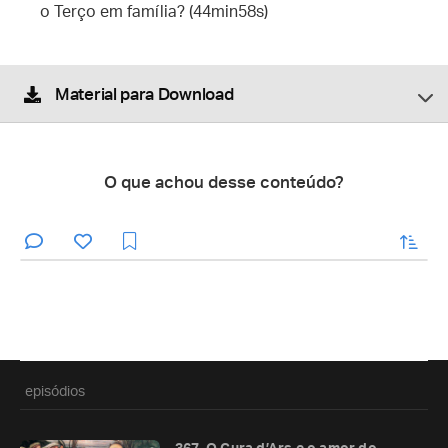
o Terço em família? (44min58s)
Material para Download
O que achou desse conteúdo?
enviar
episódios