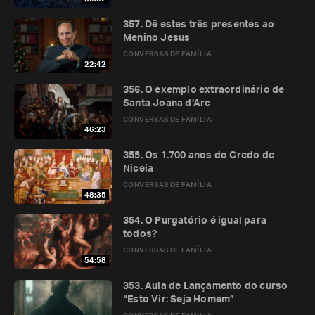
357. Dê estes três presentes ao
Menino Jesus
CONVERSAS DE FAMÍLIA
22:42
356. O exemplo extraordinário de
Santa Joana d’Arc
CONVERSAS DE FAMÍLIA
46:23
355. Os 1.700 anos do Credo de
Niceia
CONVERSAS DE FAMÍLIA
48:35
354. O Purgatório é igual para
todos?
CONVERSAS DE FAMÍLIA
54:58
353. Aula de Lançamento do curso
“Esto Vir: Seja Homem”