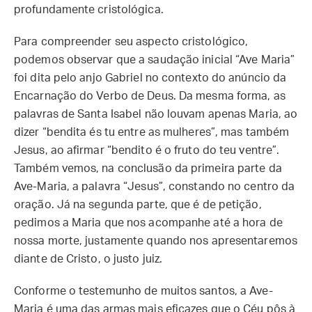
profundamente cristológica.
Para compreender seu aspecto cristológico,
podemos observar que a saudação inicial “Ave Maria”
foi dita pelo anjo Gabriel no contexto do anúncio da
Encarnação do Verbo de Deus. Da mesma forma, as
palavras de Santa Isabel não louvam apenas Maria, ao
dizer “bendita és tu entre as mulheres”, mas também
Jesus, ao afirmar “bendito é o fruto do teu ventre”.
Também vemos, na conclusão da primeira parte da
Ave-Maria, a palavra “Jesus”, constando no centro da
oração. Já na segunda parte, que é de petição,
pedimos a Maria que nos acompanhe até a hora de
nossa morte, justamente quando nos apresentaremos
diante de Cristo, o justo juiz.
Conforme o testemunho de muitos santos, a Ave-
Maria é uma das armas mais eficazes que o Céu pôs à