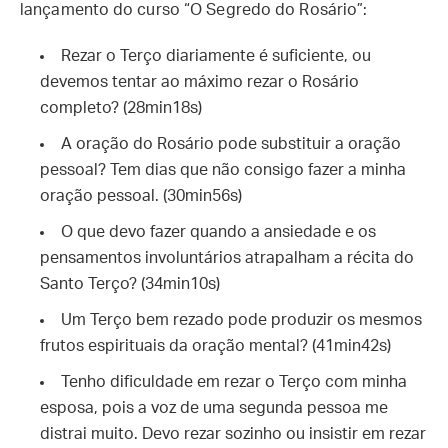
lançamento do curso “O Segredo do Rosário”:
Rezar o Terço diariamente é suficiente, ou
devemos tentar ao máximo rezar o Rosário
completo? (28min18s)
A oração do Rosário pode substituir a oração
pessoal? Tem dias que não consigo fazer a minha
oração pessoal. (30min56s)
O que devo fazer quando a ansiedade e os
pensamentos involuntários atrapalham a récita do
Santo Terço? (34min10s)
Um Terço bem rezado pode produzir os mesmos
frutos espirituais da oração mental? (41min42s)
Tenho dificuldade em rezar o Terço com minha
esposa, pois a voz de uma segunda pessoa me
distrai muito. Devo rezar sozinho ou insistir em rezar