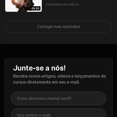
CONVERSAS DE FAMÍLIA
49:26
Carregar mais episódios
Junte-se a nós!
Receba novos artigos, vídeos e lançamentos de
cursos diretamente em seu e-mail.
Nome completo
E-mail