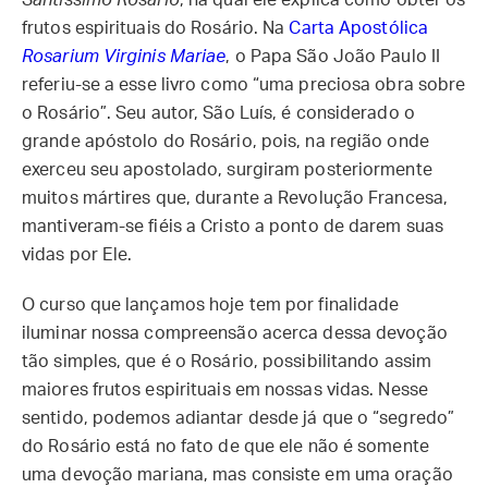
Santíssimo Rosário
, na qual ele explica como obter os
frutos espirituais do Rosário. Na
Carta Apostólica
Rosarium Virginis Mariae
, o Papa São João Paulo II
referiu-se a esse livro como “uma preciosa obra sobre
o Rosário”. Seu autor, São Luís, é considerado o
grande apóstolo do Rosário, pois, na região onde
exerceu seu apostolado, surgiram posteriormente
muitos mártires que, durante a Revolução Francesa,
mantiveram-se fiéis a Cristo a ponto de darem suas
vidas por Ele.
O curso que lançamos hoje tem por finalidade
iluminar nossa compreensão acerca dessa devoção
tão simples, que é o Rosário, possibilitando assim
maiores frutos espirituais em nossas vidas. Nesse
sentido, podemos adiantar desde já que o “segredo”
do Rosário está no fato de que ele não é somente
uma devoção mariana, mas consiste em uma oração