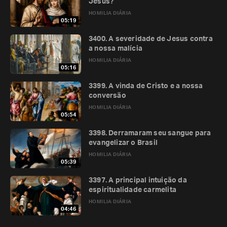
Jesus?
HOMILIA DIÁRIA
05:19
3400. A severidade de Jesus contra
a nossa malícia
HOMILIA DIÁRIA
05:16
3399. A vinda de Cristo e a nossa
conversão
HOMILIA DIÁRIA
05:54
3398. Derramaram seu sangue para
evangelizar o Brasil
HOMILIA DIÁRIA
05:39
3397. A principal intuição da
espiritualidade carmelita
HOMILIA DIÁRIA
04:46