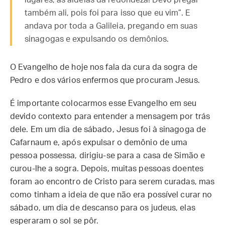
lugares, às aldeias da redondeza! Devo pregar
também ali, pois foi para isso que eu vim”. E
andava por toda a Galileia, pregando em suas
sinagogas e expulsando os demônios.
O Evangelho de hoje nos fala da cura da sogra de
Pedro e dos vários enfermos que procuram Jesus.
É importante colocarmos esse Evangelho em seu
devido contexto para entender a mensagem por trás
dele. Em um dia de sábado, Jesus foi à sinagoga de
Cafarnaum e, após expulsar o demônio de uma
pessoa possessa, dirigiu-se para a casa de Simão e
curou-lhe a sogra. Depois, muitas pessoas doentes
foram ao encontro de Cristo para serem curadas, mas
como tinham a ideia de que não era possível curar no
sábado, um dia de descanso para os judeus, elas
esperaram o sol se pôr.