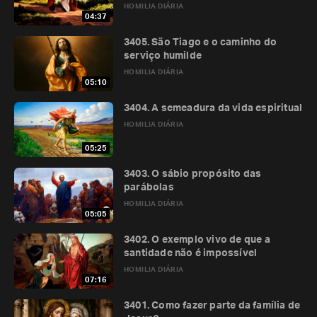
HOMILIA DIÁRIA
04:37
3405. São Tiago e o caminho do
serviço humilde
HOMILIA DIÁRIA
05:10
3404. A semeadura da vida espiritual
HOMILIA DIÁRIA
05:25
3403. O sábio propósito das
parábolas
HOMILIA DIÁRIA
05:05
3402. O exemplo vivo de que a
santidade não é impossível
HOMILIA DIÁRIA
07:16
3401. Como fazer parte da família de