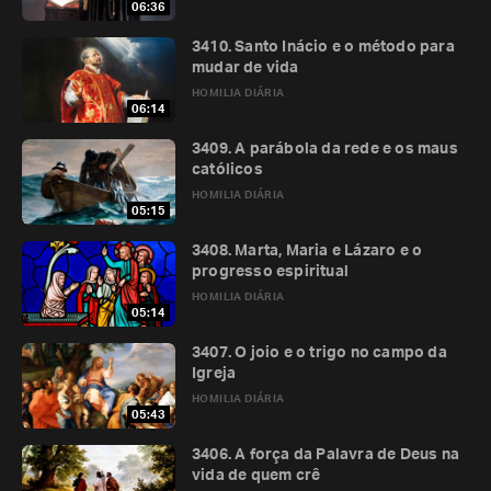
06:36
3410. Santo Inácio e o método para
mudar de vida
HOMILIA DIÁRIA
06:14
3409. A parábola da rede e os maus
católicos
HOMILIA DIÁRIA
05:15
3408. Marta, Maria e Lázaro e o
progresso espiritual
HOMILIA DIÁRIA
05:14
3407. O joio e o trigo no campo da
Igreja
HOMILIA DIÁRIA
05:43
3406. A força da Palavra de Deus na
vida de quem crê