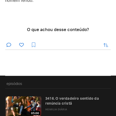
homem ferido.
O que achou desse conteúdo?
enviar
episódios
3416. O verdadeiro sentido da
renúncia cristã
HOMILIA DIÁRIA
05:00