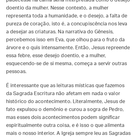
padecesse na cama seria interpretada como o desejo
doentio da mulher. Nesse contexto, a mulher
representa toda a humanidade, e o desejo, a falta de
pureza de coração, isto é, a concupiscência nos leva
a desejar as criaturas. Na narrativa do Gênesis,
percebemos isso em Eva, que olhou para o fruto da
árvore e o quis intensamente. Então, Jesus repreende
essa febre, esse desejo doentio, e a mulher,
esquecendo-se de si mesma, começa a servir outras
pessoas.
É interessante que as leituras místicas que fazemos
da Sagrada Escritura não afetam em nada o valor
histórico do acontecimento. Literalmente, Jesus de
fato expulsou o demônio e curou a sogra de Pedro,
mas esses dois acontecimentos podem significar
espiritualmente outra coisa, e é isso o que alimenta
mais o nosso interior. A Igreja sempre leu as Sagradas