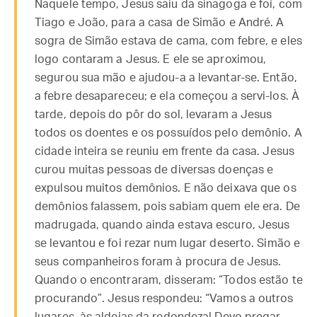
Naquele tempo, Jesus saiu da sinagoga e foi, com
Tiago e João, para a casa de Simão e André. A
sogra de Simão estava de cama, com febre, e eles
logo contaram a Jesus. E ele se aproximou,
segurou sua mão e ajudou-a a levantar-se. Então,
a febre desapareceu; e ela começou a servi-los. À
tarde, depois do pôr do sol, levaram a Jesus
todos os doentes e os possuídos pelo demônio. A
cidade inteira se reuniu em frente da casa. Jesus
curou muitas pessoas de diversas doenças e
expulsou muitos demônios. E não deixava que os
demônios falassem, pois sabiam quem ele era. De
madrugada, quando ainda estava escuro, Jesus
se levantou e foi rezar num lugar deserto. Simão e
seus companheiros foram à procura de Jesus.
Quando o encontraram, disseram: “Todos estão te
procurando”. Jesus respondeu: “Vamos a outros