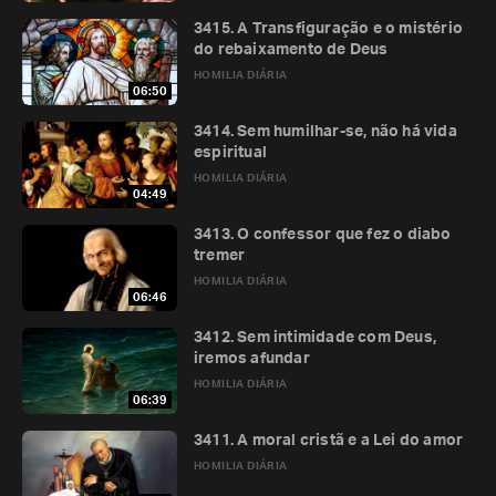
3415. A Transfiguração e o mistério
do rebaixamento de Deus
HOMILIA DIÁRIA
06:50
3414. Sem humilhar-se, não há vida
espiritual
HOMILIA DIÁRIA
04:49
3413. O confessor que fez o diabo
tremer
HOMILIA DIÁRIA
06:46
3412. Sem intimidade com Deus,
iremos afundar
HOMILIA DIÁRIA
06:39
3411. A moral cristã e a Lei do amor
HOMILIA DIÁRIA