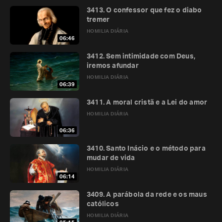
3413. O confessor que fez o diabo
tremer
HOMILIA DIÁRIA
06:46
3412. Sem intimidade com Deus,
iremos afundar
HOMILIA DIÁRIA
06:39
3411. A moral cristã e a Lei do amor
HOMILIA DIÁRIA
06:36
3410. Santo Inácio e o método para
mudar de vida
HOMILIA DIÁRIA
06:14
3409. A parábola da rede e os maus
católicos
HOMILIA DIÁRIA