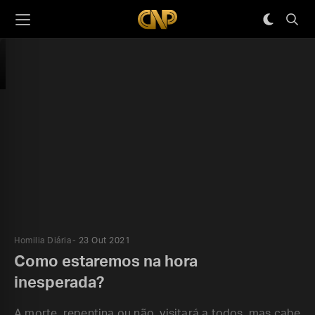
Homilia Diária
23 Out 2021
Como estaremos na hora
inesperada?
A morte, repentina ou não, visitará a todos, mas cabe