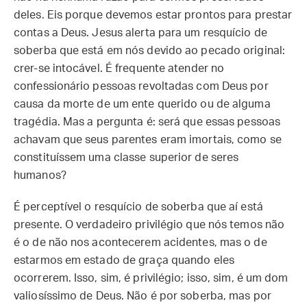
deles. Eis porque devemos estar prontos para prestar
contas a Deus. Jesus alerta para um resquício de
soberba que está em nós devido ao pecado original:
crer-se intocável. É frequente atender no
confessionário pessoas revoltadas com Deus por
causa da morte de um ente querido ou de alguma
tragédia. Mas a pergunta é: será que essas pessoas
achavam que seus parentes eram imortais, como se
constituíssem uma classe superior de seres
humanos?
É perceptível o resquício de soberba que aí está
presente. O verdadeiro privilégio que nós temos não
é o de não nos acontecerem acidentes, mas o de
estarmos em estado de graça quando eles
ocorrerem. Isso, sim, é privilégio; isso, sim, é um dom
valiosíssimo de Deus. Não é por soberba, mas por