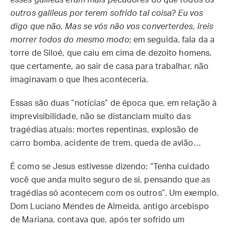
esses galileus eram mais pecadores do que todos os
outros galileus por terem sofrido tal coisa? Eu vos
digo que não. Mas se vós não vos converterdes, ireis
morrer todos do mesmo modo
; em seguida, fala da a
torre de Siloé, que caiu em cima de dezoito homens,
que certamente, ao sair de casa para trabalhar, não
imaginavam o que lhes aconteceria.
Essas são duas “notícias” de época que, em relação à
imprevisibilidade, não se distanciam muito das
tragédias atuais: mortes repentinas, explosão de
carro bomba, acidente de trem, queda de avião…
É como se Jesus estivesse dizendo: “Tenha cuidado
você que anda muito seguro de si, pensando que as
tragédias só acontecem com os outros”. Um exemplo.
Dom Luciano Mendes de Almeida, antigo arcebispo
de Mariana, contava que, após ter sofrido um