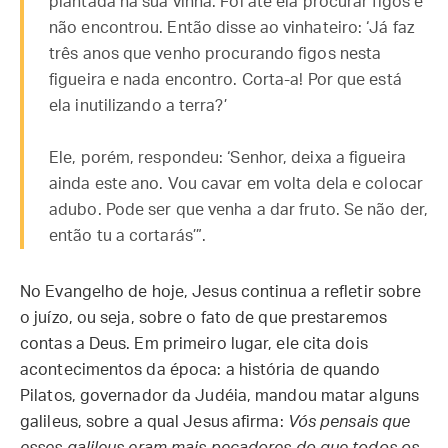
plantada na sua vinha. Foi até ela procurar figos e
não encontrou. Então disse ao vinhateiro: ‘Já faz
três anos que venho procurando figos nesta
figueira e nada encontro. Corta-a! Por que está
ela inutilizando a terra?’
Ele, porém, respondeu: ‘Senhor, deixa a figueira
ainda este ano. Vou cavar em volta dela e colocar
adubo. Pode ser que venha a dar fruto. Se não der,
então tu a cortarás’”.
No Evangelho de hoje, Jesus continua a refletir sobre
o juízo, ou seja, sobre o fato de que prestaremos
contas a Deus. Em primeiro lugar, ele cita dois
acontecimentos da época: a história de quando
Pilatos, governador da Judéia, mandou matar alguns
galileus, sobre a qual Jesus afirma:
Vós pensais que