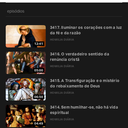
episódios
3417. Iluminar os corações com a luz
da fé e da razão
HOMILIA DIÁRIA
12:41
3416. O verdadeiro sentido da
renúncia cristã
HOMILIA DIÁRIA
05:00
3415. A Transfiguração e o mistério
do rebaixamento de Deus
HOMILIA DIÁRIA
06:50
3414. Sem humilhar-se, não há vida
espiritual
HOMILIA DIÁRIA
04:49