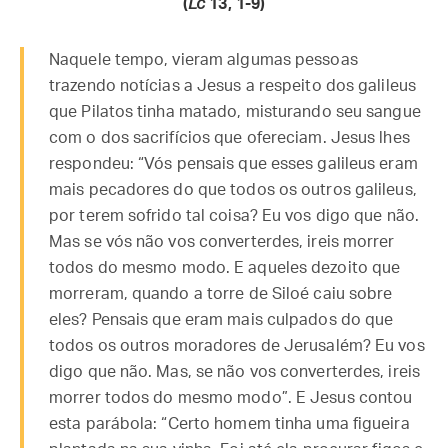
(
Lc
13, 1-9)
Naquele tempo, vieram algumas pessoas
trazendo notícias a Jesus a respeito dos galileus
que Pilatos tinha matado, misturando seu sangue
com o dos sacrifícios que ofereciam. Jesus lhes
respondeu: “Vós pensais que esses galileus eram
mais pecadores do que todos os outros galileus,
por terem sofrido tal coisa? Eu vos digo que não.
Mas se vós não vos converterdes, ireis morrer
todos do mesmo modo. E aqueles dezoito que
morreram, quando a torre de Siloé caiu sobre
eles? Pensais que eram mais culpados do que
todos os outros moradores de Jerusalém? Eu vos
digo que não. Mas, se não vos converterdes, ireis
morrer todos do mesmo modo”. E Jesus contou
esta parábola: “Certo homem tinha uma figueira