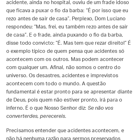
acidente, ainda no hospital, ouviu de um frade idoso
que ficava a puxar o fio da barba: “É por isso que eu
rezo antes de sair de casa”. Perplexo, Dom Luciano
respondeu: “Mas, frei, eu também rezo antes de sair
de casa”. E o frade, ainda puxando o fio da barba,
disse todo convicto: “É. Mas tem que rezar direito!” É
o exemplo típico de quem pensa que acidentes só
acontecem com os outros. Mas podem acontecer
com qualquer um. Afinal, não somos o centro do
universo. Os desastres, acidentes e imprevistos
acontecem com todo o mundo. A questão
fundamental é estar pronto para se apresentar diante
de Deus, pois quem não estiver pronto, irá para o
inferno. É o que Nosso Senhor diz:
Se não vos
converterdes, perecereis
.
Precisamos entender que acidentes acontecem, e
não há nenhuma razão para sermos preservados