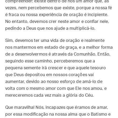
compreender: existe dentro de nós um amor que, às
vezes, nem percebemos que existe, porque a nossa fé
é fraca ou nossa experiência de oração é incipiente.
No entanto, devemos crer neste amor e confiar nele,
pedindo a Deus que nos ajude a multiplicá-lo.
Sim, devemos ter uma vida de oração e realmente
nos mantermos em estado de graça, e a melhor forma
de a desenvolvermos é através da Comunhão. Então,
seguindo esse caminho, perceberemos que a
pequena semente irá crescer e que aquele tesouro
que Deus depositou em nossos corações vai
aumentar, devido ao nosso esforço de amá-lo de
volta com o mesmo amor com que Ele nos amou, e
mereceremos cada vez mais a glória do Céu.
Que maravilha! Nós, incapazes que éramos de amar,
por essa modificação na nossa alma que o Batismo e