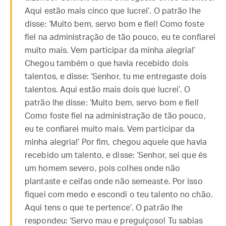
Aqui estão mais cinco que lucrei’. O patrão lhe
disse: ‘Muito bem, servo bom e fiel! Como foste
fiel na administração de tão pouco, eu te confiarei
muito mais. Vem participar da minha alegria!’
Chegou também o que havia recebido dois
talentos, e disse: ‘Senhor, tu me entregaste dois
talentos. Aqui estão mais dois que lucrei’. O
patrão lhe disse: ‘Muito bem, servo bom e fiel!
Como foste fiel na administração de tão pouco,
eu te confiarei muito mais. Vem participar da
minha alegria!’ Por fim, chegou aquele que havia
recebido um talento, e disse: ‘Senhor, sei que és
um homem severo, pois colhes onde não
plantaste e ceifas onde não semeaste. Por isso
fiquei com medo e escondi o teu talento no chão.
Aqui tens o que te pertence’. O patrão lhe
respondeu: ‘Servo mau e preguiçoso! Tu sabias