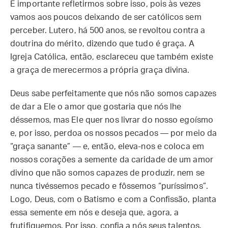
É importante refletirmos sobre isso, pois às vezes
vamos aos poucos deixando de ser católicos sem
perceber. Lutero, há 500 anos, se revoltou contra a
doutrina do mérito, dizendo que tudo é graça. A
Igreja Católica, então, esclareceu que também existe
a graça de merecermos a própria graça divina.
Deus sabe perfeitamente que nós não somos capazes
de dar a Ele o amor que gostaria que nós lhe
déssemos, mas Ele quer nos livrar do nosso egoísmo
e, por isso, perdoa os nossos pecados — por meio da
“graça sanante” — e, então, eleva-nos e coloca em
nossos corações a semente da caridade de um amor
divino que não somos capazes de produzir, nem se
nunca tivéssemos pecado e fôssemos “puríssimos”.
Logo, Deus, com o Batismo e com a Confissão, planta
essa semente em nós e deseja que, agora, a
frutifiquemos. Por isso, confia a nós seus talentos.