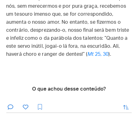
nós, sem merecermos e por pura graça, recebemos
um tesouro imenso que, se for correspondido,
aumenta o nosso amor. No entanto, se fizermos o
contrário, desprezando-o, nosso final será bem triste
e infeliz como o da parábola dos talentos: “Quanto a
este servo inútil, jogai-o lá fora, na escuridão. Ali,
haverá choro e ranger de dentes!” (
Mt
25, 30
).
O que achou desse conteúdo?
enviar