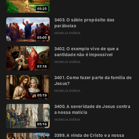
05:25
3403. O sábio propósito das
parábolas
HOMILIA DIÁRIA
05:05
3402. O exemplo vivo de que a
santidade não é impossível
HOMILIA DIÁRIA
07:16
3401. Como fazer parte da família de
Jesus?
HOMILIA DIÁRIA
05:19
3400. A severidade de Jesus contra
a nossa malícia
HOMILIA DIÁRIA
05:16
3399. A vinda de Cristo e a nossa