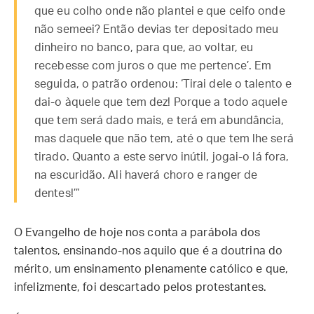
que eu colho onde não plantei e que ceifo onde
não semeei? Então devias ter depositado meu
dinheiro no banco, para que, ao voltar, eu
recebesse com juros o que me pertence’. Em
seguida, o patrão ordenou: ‘Tirai dele o talento e
dai-o àquele que tem dez! Porque a todo aquele
que tem será dado mais, e terá em abundância,
mas daquele que não tem, até o que tem lhe será
tirado. Quanto a este servo inútil, jogai-o lá fora,
na escuridão. Ali haverá choro e ranger de
dentes!’”
O Evangelho de hoje nos conta a parábola dos
talentos, ensinando-nos aquilo que é a doutrina do
mérito, um ensinamento plenamente católico e que,
infelizmente, foi descartado pelos protestantes.