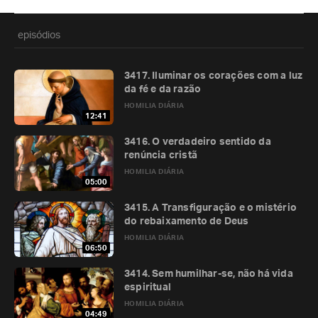
episódios
3417. Iluminar os corações com a luz
da fé e da razão
HOMILIA DIÁRIA
12:41
3416. O verdadeiro sentido da
renúncia cristã
HOMILIA DIÁRIA
05:00
3415. A Transfiguração e o mistério
do rebaixamento de Deus
HOMILIA DIÁRIA
06:50
3414. Sem humilhar-se, não há vida
espiritual
HOMILIA DIÁRIA
04:49