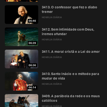
3413. O confessor que fez o diabo
tremer
HOMILIA DIÁRIA
06:46
3412. Sem intimidade com Deus,
iremos afundar
HOMILIA DIÁRIA
06:39
3411. A moral cristã e a Lei do amor
HOMILIA DIÁRIA
06:36
3410. Santo Inácio e o método para
mudar de vida
HOMILIA DIÁRIA
06:14
3409. A parábola da rede e os maus
católicos
HOMILIA DIÁRIA