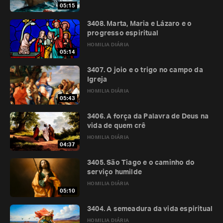
05:15
3408. Marta, Maria e Lázaro e o
progresso espiritual
HOMILIA DIÁRIA
05:14
3407. O joio e o trigo no campo da
Igreja
HOMILIA DIÁRIA
05:43
3406. A força da Palavra de Deus na
vida de quem crê
HOMILIA DIÁRIA
04:37
3405. São Tiago e o caminho do
serviço humilde
HOMILIA DIÁRIA
05:10
3404. A semeadura da vida espiritual
HOMILIA DIÁRIA