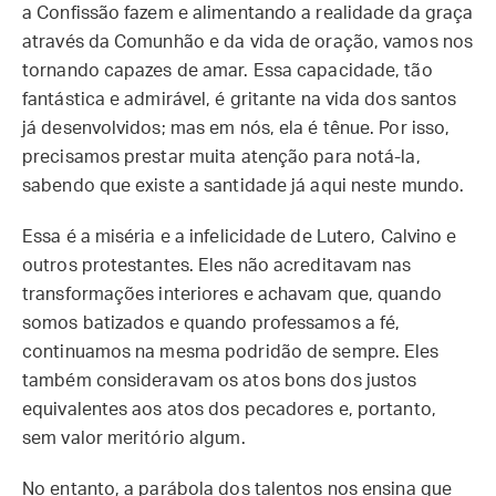
a Confissão fazem e alimentando a realidade da graça
através da Comunhão e da vida de oração, vamos nos
tornando capazes de amar. Essa capacidade, tão
fantástica e admirável, é gritante na vida dos santos
já desenvolvidos; mas em nós, ela é tênue. Por isso,
precisamos prestar muita atenção para notá-la,
sabendo que existe a santidade já aqui neste mundo.
Essa é a miséria e a infelicidade de Lutero, Calvino e
outros protestantes. Eles não acreditavam nas
transformações interiores e achavam que, quando
somos batizados e quando professamos a fé,
continuamos na mesma podridão de sempre. Eles
também consideravam os atos bons dos justos
equivalentes aos atos dos pecadores e, portanto,
sem valor meritório algum.
No entanto, a parábola dos talentos nos ensina que