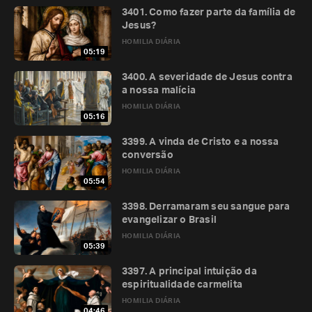
3401. Como fazer parte da família de
Jesus?
HOMILIA DIÁRIA
05:19
3400. A severidade de Jesus contra
a nossa malícia
HOMILIA DIÁRIA
05:16
3399. A vinda de Cristo e a nossa
conversão
HOMILIA DIÁRIA
05:54
3398. Derramaram seu sangue para
evangelizar o Brasil
HOMILIA DIÁRIA
05:39
3397. A principal intuição da
espiritualidade carmelita
HOMILIA DIÁRIA
04:46