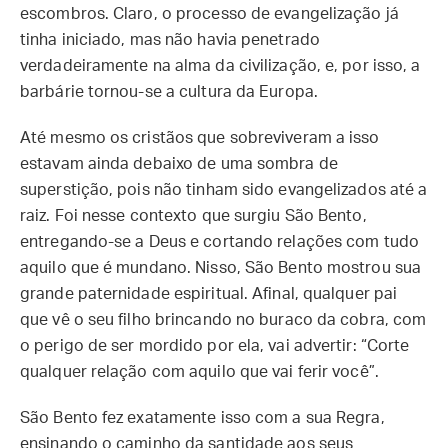
escombros. Claro, o processo de evangelização já
tinha iniciado, mas não havia penetrado
verdadeiramente na alma da civilização, e, por isso, a
barbárie tornou-se a cultura da Europa.
Até mesmo os cristãos que sobreviveram a isso
estavam ainda debaixo de uma sombra de
superstição, pois não tinham sido evangelizados até a
raiz. Foi nesse contexto que surgiu São Bento,
entregando-se a Deus e cortando relações com tudo
aquilo que é mundano. Nisso, São Bento mostrou sua
grande paternidade espiritual. Afinal, qualquer pai
que vê o seu filho brincando no buraco da cobra, com
o perigo de ser mordido por ela, vai advertir: “Corte
qualquer relação com aquilo que vai ferir você”.
São Bento fez exatamente isso com a sua Regra,
ensinando o caminho da santidade aos seus