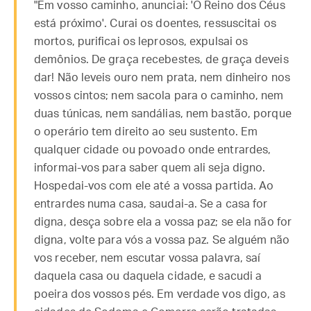
"Em vosso caminho, anunciai: 'O Reino dos Céus
está próximo'. Curai os doentes, ressuscitai os
mortos, purificai os leprosos, expulsai os
demônios. De graça recebestes, de graça deveis
dar! Não leveis ouro nem prata, nem dinheiro nos
vossos cintos; nem sacola para o caminho, nem
duas túnicas, nem sandálias, nem bastão, porque
o operário tem direito ao seu sustento. Em
qualquer cidade ou povoado onde entrardes,
informai-vos para saber quem ali seja digno.
Hospedai-vos com ele até a vossa partida. Ao
entrardes numa casa, saudai-a. Se a casa for
digna, desça sobre ela a vossa paz; se ela não for
digna, volte para vós a vossa paz. Se alguém não
vos receber, nem escutar vossa palavra, saí
daquela casa ou daquela cidade, e sacudi a
poeira dos vossos pés. Em verdade vos digo, as