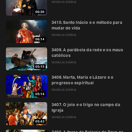
HOMILIA DIÁRIA
06:36
3410. Santo Inácio e o método para
mudar de vida
HOMILIA DIÁRIA
06:14
3409. A parábola da rede e os maus
católicos
HOMILIA DIÁRIA
05:15
3408. Marta, Maria e Lázaro e o
progresso espiritual
HOMILIA DIÁRIA
05:14
3407. O joio e o trigo no campo da
Igreja
HOMILIA DIÁRIA
05:43