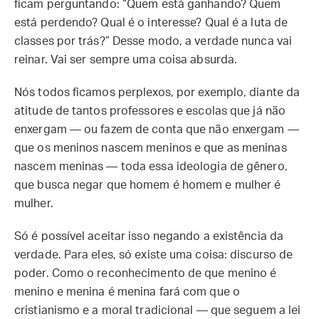
ficam perguntando: “Quem está ganhando? Quem
está perdendo? Qual é o interesse? Qual é a luta de
classes por trás?” Desse modo, a verdade nunca vai
reinar. Vai ser sempre uma coisa absurda.
Nós todos ficamos perplexos, por exemplo, diante da
atitude de tantos professores e escolas que já não
enxergam — ou fazem de conta que não enxergam —
que os meninos nascem meninos e que as meninas
nascem meninas — toda essa ideologia de gênero,
que busca negar que homem é homem e mulher é
mulher.
Só é possível aceitar isso negando a existência da
verdade. Para eles, só existe uma coisa: discurso de
poder. Como o reconhecimento de que menino é
menino e menina é menina fará com que o
cristianismo e a moral tradicional — que seguem a lei