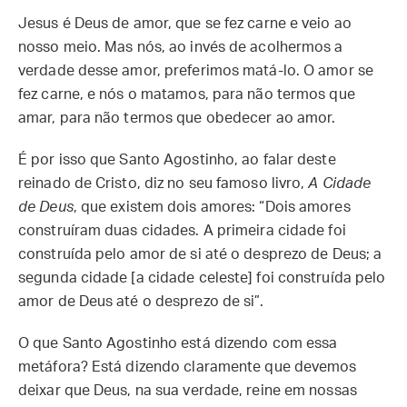
Jesus é Deus de amor, que se fez carne e veio ao
nosso meio. Mas nós, ao invés de acolhermos a
verdade desse amor, preferimos matá-lo. O amor se
fez carne, e nós o matamos, para não termos que
amar, para não termos que obedecer ao amor.
É por isso que Santo Agostinho, ao falar deste
reinado de Cristo, diz no seu famoso livro,
A Cidade
de Deus
, que existem dois amores: “Dois amores
construíram duas cidades. A primeira cidade foi
construída pelo amor de si até o desprezo de Deus; a
segunda cidade [a cidade celeste] foi construída pelo
amor de Deus até o desprezo de si”.
O que Santo Agostinho está dizendo com essa
metáfora? Está dizendo claramente que devemos
deixar que Deus, na sua verdade, reine em nossas