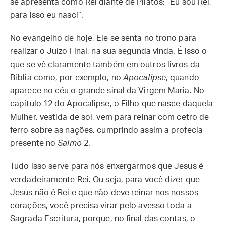
se apresenta como Rei diante de Pilatos: “Eu sou Rei,
para isso eu nasci”.
No evangelho de hoje, Ele se senta no trono para
realizar o Juízo Final, na sua segunda vinda. É isso o
que se vê claramente também em outros livros da
Bíblia como, por exemplo, no
Apocalipse
, quando
aparece no céu o grande sinal da Virgem Maria. No
capítulo 12 do Apocalipse, o Filho que nasce daquela
Mulher, vestida de sol, vem para reinar com cetro de
ferro sobre as nações, cumprindo assim a profecia
presente no
Salmo
2.
Tudo isso serve para nós enxergarmos que Jesus é
verdadeiramente Rei. Ou seja, para você dizer que
Jesus não é Rei e que não deve reinar nos nossos
corações, você precisa virar pelo avesso toda a
Sagrada Escritura, porque, no final das contas, o