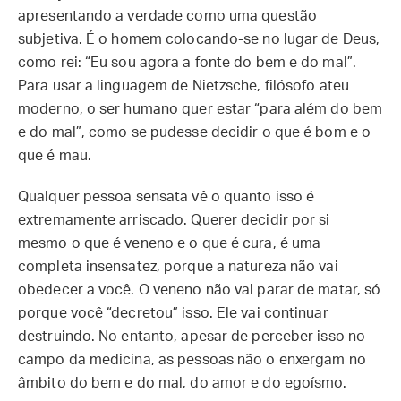
apresentando a verdade como uma questão
subjetiva. É o homem colocando-se no lugar de Deus,
como rei: “Eu sou agora a fonte do bem e do mal”.
Para usar a linguagem de Nietzsche, filósofo ateu
moderno, o ser humano quer estar “para além do bem
e do mal”, como se pudesse decidir o que é bom e o
que é mau.
Qualquer pessoa sensata vê o quanto isso é
extremamente arriscado. Querer decidir por si
mesmo o que é veneno e o que é cura, é uma
completa insensatez, porque a natureza não vai
obedecer a você. O veneno não vai parar de matar, só
porque você “decretou” isso. Ele vai continuar
destruindo. No entanto, apesar de perceber isso no
campo da medicina, as pessoas não o enxergam no
âmbito do bem e do mal, do amor e do egoísmo.