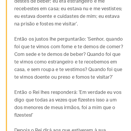
destes de beber; eu era estrangeiro e me
recebestes em casa; eu estava nu e me vestistes;
eu estava doente e cuidastes de mim; eu estava
na prisão e fostes me visitar’.
Então os justos lhe perguntarão: ‘Senhor, quando
foi que te vimos com fome e te demos de comer?
Com sede e te demos de beber? Quando foi que
te vimos como estrangeiro e te recebemos em
casa, e sem roupa e te vestimos? Quando foi que
te vimos doente ou preso e fomos te visitar?’
Então o Rei lhes responderá: ‘Em verdade eu vos
digo que todas as vezes que fizestes isso a um
dos menores de meus irmãos, foi a mim que o
fizestes!’
Depois o Rei dirá aos que estiverem à sua