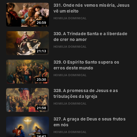
331. Onde nós vemos miséria, Jesus
vê um eleito
HOMILIA DOMINICAL
26:59
330. A Trindade Santa e a liberdade
de crer no amor
HOMILIA DOMINICAL
21:13
329. O Espírito Santo supera os
erros deste mundo
HOMILIA DOMINICAL
25:30
328. A promessa de Jesus e as
tribulações da Igreja
HOMILIA DOMINICAL
21:58
327. A graça de Deus e seus frutos
em nós
HOMILIA DOMINICAL
24:41