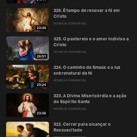
326. É tempo de renovar a fé em
Cristo
HOMILIA DOMINICAL
23:30
325. O pastoreio e o amor indiviso a
Cristo
HOMILIA DOMINICAL
26:51
324. O caminho de Emaús e a luz
sobrenatural da fé
HOMILIA DOMINICAL
25:24
323. A Divina Misericórdia e a ação
do Espírito Santo
HOMILIA DOMINICAL
23:36
322. Correr para alcançar o
Ressuscitado