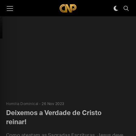
Homilia Dominical
26 Nov 2023
Deixemos a Verdade de Cristo
reinar!
Como atestam as Sagradas Escrituras, Jesus deve