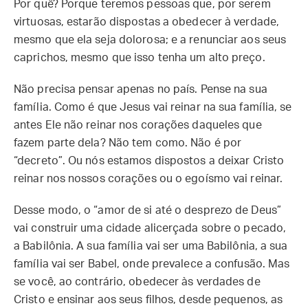
Por quê? Porque teremos pessoas que, por serem
virtuosas, estarão dispostas a obedecer à verdade,
mesmo que ela seja dolorosa; e a renunciar aos seus
caprichos, mesmo que isso tenha um alto preço.
Não precisa pensar apenas no país. Pense na sua
família. Como é que Jesus vai reinar na sua família, se
antes Ele não reinar nos corações daqueles que
fazem parte dela? Não tem como. Não é por
“decreto”. Ou nós estamos dispostos a deixar Cristo
reinar nos nossos corações ou o egoísmo vai reinar.
Desse modo, o “amor de si até o desprezo de Deus”
vai construir uma cidade alicerçada sobre o pecado,
a Babilônia. A sua família vai ser uma Babilônia, a sua
família vai ser Babel, onde prevalece a confusão. Mas
se você, ao contrário, obedecer às verdades de
Cristo e ensinar aos seus filhos, desde pequenos, as