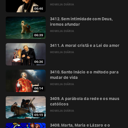
HOMILIA DIÁRIA
06:46
3412. Sem intimidade com Deus,
iremos afundar
HOMILIA DIÁRIA
06:39
3411. A moral cristã e a Lei do amor
HOMILIA DIÁRIA
06:36
3410. Santo Inácio e o método para
mudar de vida
HOMILIA DIÁRIA
06:14
3409. A parábola da rede e os maus
católicos
HOMILIA DIÁRIA
05:15
3408. Marta, Maria e Lázaro e o