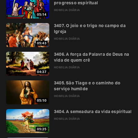
progresso espiritual
HOMILIA DIÁRIA
05:14
3407. O joio e o trigo no campo da
Igreja
HOMILIA DIÁRIA
05:43
3406. A força da Palavra de Deus na
vida de quem crê
HOMILIA DIÁRIA
04:37
3405. São Tiago e o caminho do
serviço humilde
HOMILIA DIÁRIA
05:10
3404. A semeadura da vida espiritual
HOMILIA DIÁRIA
05:25