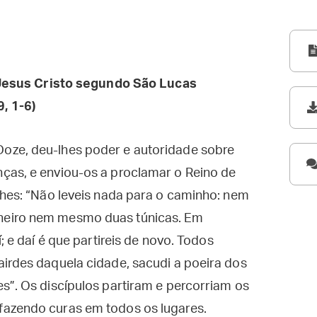
esus Cristo segundo São Lucas
9, 1-6)
oze, deu-lhes poder e autoridade sobre
ças, e enviou-os a proclamar o Reino de
lhes: “Não leveis nada para o caminho: nem
heiro nem mesmo duas túnicas. Em
; e daí é que partireis de novo. Todos
irdes daquela cidade, sacudi a poeira dos
s”. Os discípulos partiram e percorriam os
fazendo curas em todos os lugares.