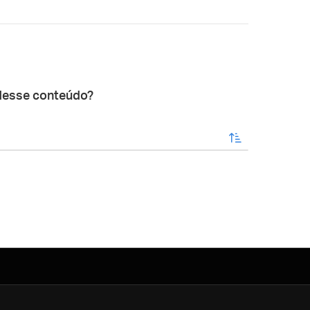
desse conteúdo?
enviar