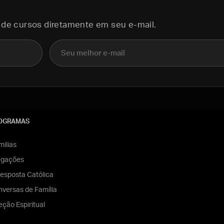
 de cursos diretamente em seu e-mail.
E-mail
OGRAMAS
ilias
egações
esposta Católica
versas de Família
eção Espiritual