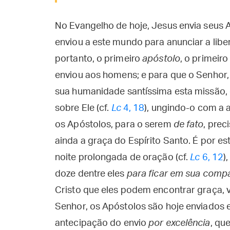
No Evangelho de hoje, Jesus envia seus 
enviou a este mundo para anunciar a liber
portanto, o primeiro
apóstolo
, o primeir
enviou aos homens; e para que o Senhor,
sua humanidade santíssima esta missão, 
sobre Ele (cf.
Lc
4, 18
), ungindo-o com a 
os Apóstolos, para o serem
de fato
, pre
ainda a graça do Espírito Santo. É por e
noite prolongada de oração (cf.
Lc
6, 12
)
doze dentre eles
para ficar em sua comp
Cristo que eles podem encontrar graça, 
Senhor, os Apóstolos são hoje enviados
antecipação do envio
por excelência
, qu