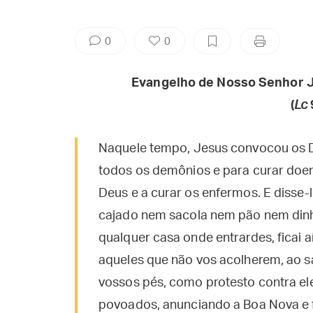
0
0
Evangelho de Nosso Senhor J
(
Lc
Naquele tempo, Jesus convocou os D
todos os demônios e para curar doen
Deus e a curar os enfermos. E disse-
cajado nem sacola nem pão nem din
qualquer casa onde entrardes, ficai aí
aqueles que não vos acolherem, ao sa
vossos pés, como protesto contra ele
povoados, anunciando a Boa Nova e 