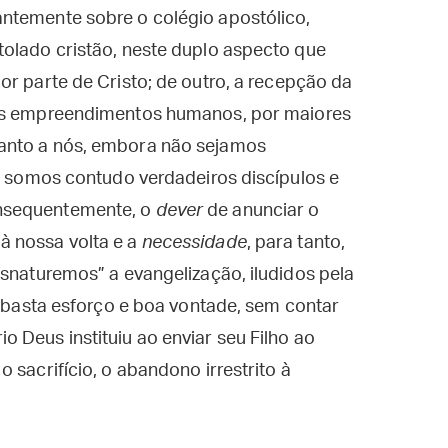
ntemente sobre o colégio apostólico,
tolado cristão, neste duplo aspecto que
or parte de Cristo; de outro, a recepção da
 os empreendimentos humanos, por maiores
anto a nós, embora não sejamos
a, somos contudo verdadeiros discípulos e
nsequentemente, o
dever
de anunciar o
à nossa volta e a
necessidade
, para tanto,
esnaturemos” a evangelização, iludidos pela
e basta esforço e boa vontade, sem contar
 Deus instituiu ao enviar seu Filho ao
 sacrifício, o abandono irrestrito à