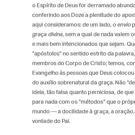
o Espírito de Deus for derramado abunda
conferindo aos Doze a plenitude do apos
aqui consideramos: de um lado, o
envio
p
graça divina
, sem a qual de nada valem
e mais bem intencionados que sejam. Qu
“apóstolos” no sentido estrito da palavr
membros do Corpo de Cristo; temos, co
Evangelho às pessoas que Deus colocou 
do auxílio sobrenatural da graça. Não “d
ideia, tão falsa quanto perniciosa, de qu
para nada com os “métodos” que o próprio
mundo — a docilidade à graça, a oração, o
vontade do Pai.