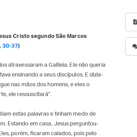
esus Cristo segundo São Marcos
, 30-37
)
os atravessaram a Galileia. Ele não queria
ava ensinando a seus discípulos. E dizia-
regue nas mãos dos homens, e eles o
e, ele ressuscitará”.
diam estas palavras e tinham medo de
um. Estando em casa, Jesus perguntou-
Eles, porém, ficaram calados, pois pelo