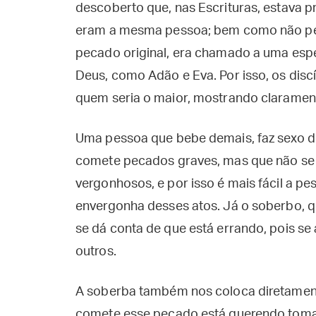
descoberto que, nas Escrituras, estava p
eram a mesma pessoa; bem como não pe
pecado original, era chamado a uma esp
Deus, como Adão e Eva. Por isso, os disc
quem seria o maior, mostrando claramen
Uma pessoa que bebe demais, faz sexo d
comete pecados graves, mas que não se
vergonhosos, e por isso é mais fácil a pes
envergonha desses atos. Já o soberbo, qu
se dá conta de que está errando, pois se
outros.
A soberba também nos coloca diretament
comete esse pecado está querendo tomar