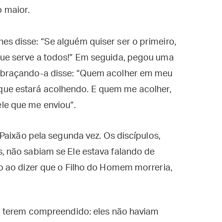
 maior.
es disse: “Se alguém quiser ser o primeiro,
 que serve a todos!” Em seguida, pegou uma
 abraçando-a disse: “Quem acolher em meu
que estará acolhendo. E quem me acolher,
le que me enviou”.
Paixão pela segunda vez. Os discípulos,
 não sabiam se Ele estava falando de
 ao dizer que o Filho do Homem morreria,
o terem compreendido: eles não haviam