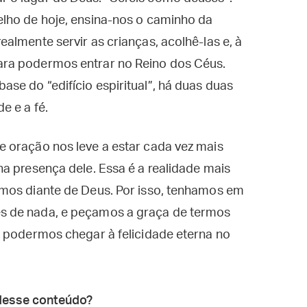
lho de hoje, ensina-nos o caminho da
almente servir as crianças, acolhê-las e, à
ara podermos entrar no Reino dos Céus.
e do “edifício espiritual”, há duas duas
e e a fé.
 oração nos leve a estar cada vez mais
a presença dele. Essa é a realidade mais
mos diante de Deus. Por isso, tenhamos em
s de nada, e peçamos a graça de termos
m podermos chegar à felicidade eterna no
desse conteúdo?