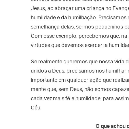
Jesus, ao abraçar uma criança no Evange
humildade e da humilhação. Precisamos re
semelhança delas, sermos pequeninos p
Com esse exemplo, percebemos que, na bas
virtudes que devemos exercer: a humildad
Se realmente queremos que nossa vida de
unidos a Deus, precisamos nos humilhar n
importante em qualquer ação que realiza
mente que, sem Deus, não somos capaze
cada vez mais fé e humildade, para assi
Céu.
O que achou 