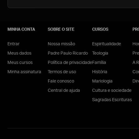
MINHA CONTA
SOBRE O SITE
CURSOS
PR
Entrar
Nossa missão
Espiritualidade
Hom
Meus dados
Padre Paulo Ricardo
Teologia
Pr
Meus cursos
Política de privacidade
Família
A R
Minha assinatura
Termos de uso
História
Con
Fale conosco
Mariologia
Dir
Central de ajuda
Cultura e sociedade
Sagradas Escrituras