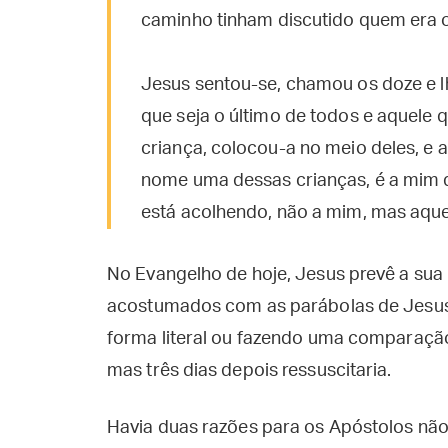
caminho tinham discutido quem era o
Jesus sentou-se, chamou os doze e lh
que seja o último de todos e aquele
criança, colocou-a no meio deles, e
nome uma dessas crianças, é a mim 
está acolhendo, não a mim, mas aque
No Evangelho de hoje, Jesus prevê a sua 
acostumados com as parábolas de Jesus,
forma literal ou fazendo uma comparação
mas três dias depois ressuscitaria.
Havia duas razões para os Apóstolos nã