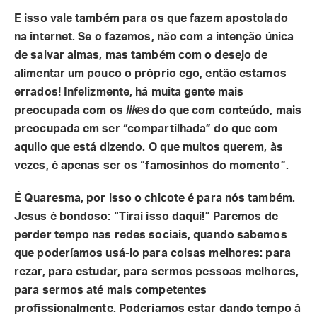
E isso vale também para os que fazem apostolado
na internet. Se o fazemos, não com a intenção única
de salvar almas, mas também com o desejo de
alimentar um pouco o próprio ego, então estamos
errados! Infelizmente, há muita gente mais
preocupada com os
likes
do que com conteúdo, mais
preocupada em ser “compartilhada” do que com
aquilo que está dizendo. O que muitos querem, às
vezes, é apenas ser os “famosinhos do momento”.
É Quaresma, por isso o chicote é para nós também.
Jesus é bondoso: “Tirai isso daqui!” Paremos de
perder tempo nas redes sociais, quando sabemos
que poderíamos usá-lo para coisas melhores: para
rezar, para estudar, para sermos pessoas melhores,
para sermos até mais competentes
profissionalmente. Poderíamos estar dando tempo à