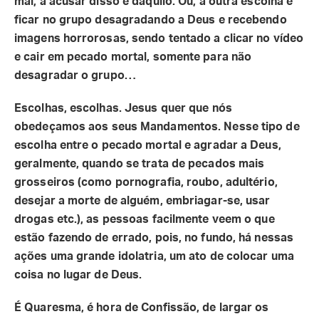
mal, a acusar disso e daquilo. Ou, a outra escolha é
ficar no grupo desagradando a Deus e recebendo
imagens horrorosas, sendo tentado a clicar no vídeo
e cair em pecado mortal, somente para não
desagradar o grupo…
Escolhas, escolhas. Jesus quer que nós
obedeçamos aos seus Mandamentos. Nesse tipo de
escolha entre o pecado mortal e agradar a Deus,
geralmente, quando se trata de pecados mais
grosseiros (como pornografia, roubo, adultério,
desejar a morte de alguém, embriagar-se, usar
drogas etc.), as pessoas facilmente veem o que
estão fazendo de errado, pois, no fundo, há nessas
ações uma grande idolatria, um ato de colocar uma
coisa no lugar de Deus.
É Quaresma, é hora de Confissão, de largar os