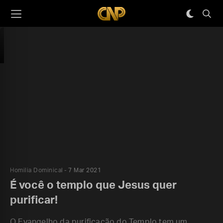
Homilia Dominical
7 Mar 2021
É você o templo que Jesus quer
purificar!
O Evangelho da purificação do Templo tem um