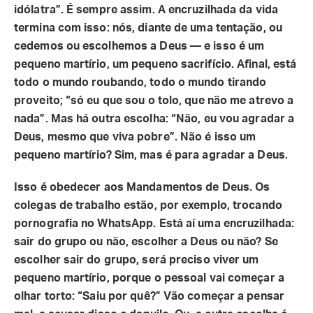
idólatra”. É sempre assim. A encruzilhada da vida
termina com isso: nós, diante de uma tentação, ou
cedemos ou escolhemos a Deus — e isso é um
pequeno martírio, um pequeno sacrifício. Afinal, está
todo o mundo roubando, todo o mundo tirando
proveito; “só eu que sou o tolo, que não me atrevo a
nada”. Mas há outra escolha: “Não, eu vou agradar a
Deus, mesmo que viva pobre”. Não é isso um
pequeno martírio? Sim, mas é para agradar a Deus.
Isso é obedecer aos Mandamentos de Deus. Os
colegas de trabalho estão, por exemplo, trocando
pornografia no WhatsApp. Está aí uma encruzilhada:
sair do grupo ou não, escolher a Deus ou não? Se
escolher sair do grupo, será preciso viver um
pequeno martírio, porque o pessoal vai começar a
olhar torto: “Saiu por quê?” Vão começar a pensar