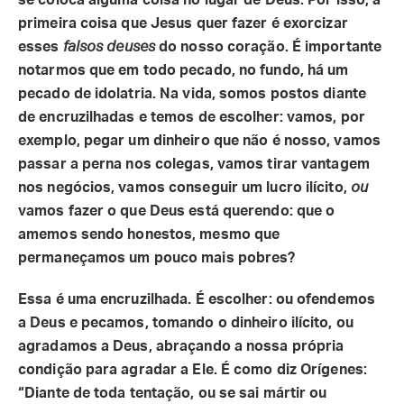
se coloca alguma coisa no lugar de Deus. Por isso, a
primeira coisa que Jesus quer fazer é exorcizar
esses
falsos deuses
do nosso coração. É importante
notarmos que em todo pecado, no fundo, há um
pecado de idolatria. Na vida, somos postos diante
de encruzilhadas e temos de escolher: vamos, por
exemplo, pegar um dinheiro que não é nosso, vamos
passar a perna nos colegas, vamos tirar vantagem
nos negócios, vamos conseguir um lucro ilícito,
ou
vamos fazer o que Deus está querendo: que o
amemos sendo honestos, mesmo que
permaneçamos um pouco mais pobres?
Essa é uma encruzilhada. É escolher: ou ofendemos
a Deus e pecamos, tomando o dinheiro ilícito, ou
agradamos a Deus, abraçando a nossa própria
condição para agradar a Ele. É como diz Orígenes:
“Diante de toda tentação, ou se sai mártir ou