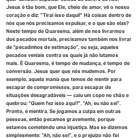
Jesus é tão bom, que Ele, cheio de amor, vê o nosso
coração e diz: “Tirai isso daqui!” Há coisas dentro de
nós que nós precisamos expulsar, e o que são elas?
Neste tempo de Quaresma, além de nos livrarmos
dos pecados mortais, precisamos também nos livrar
de “pecadinhos de estimação”, ou seja, aqueles
pecados veniais contra os quais já não lutamos
mais. É Quaresma, é tempo de mudança, é tempo de
conversão. Jesus quer que nós mudemos. Por
exemplo, aquela mania que temos de mentir para
escapar de compromissos, para escapar de
situações desagradáveis — caiu um copo no chão e
quebrou: “Quem fez isso aqui?”. “Ah, eu não sei”.
Pronto, é mentira. Se jogamos a culpa em outras
pessoas, então pecamos gravemente, porque
estamos cometendo uma injustiça. Mas se dizemos
simplesmente: “Ah, não sei”, e o prejuízo não foi