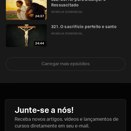
Ressuscitado
HOMILIA DOMINICAL
24:37
321. O sacrifício perfeito e santo
HOMILIA DOMINICAL
24:44
Carregar mais episódios
Junte-se a nós!
Receba novos artigos, vídeos e lançamentos de
cursos diretamente em seu e-mail.