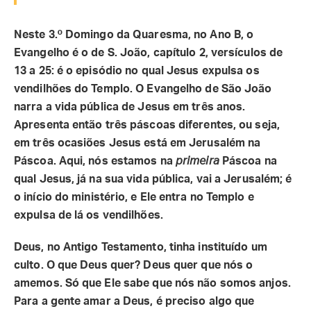
Neste 3.º Domingo da Quaresma, no Ano B, o
Evangelho é o de S. João, capítulo 2, versículos de
13 a 25: é o episódio no qual Jesus expulsa os
vendilhões do Templo. O Evangelho de São João
narra a vida pública de Jesus em três anos.
Apresenta então três páscoas diferentes, ou seja,
em três ocasiões Jesus está em Jerusalém na
Páscoa. Aqui, nós estamos na
primeira
Páscoa na
qual Jesus, já na sua vida pública, vai a Jerusalém; é
o início do ministério, e Ele entra no Templo e
expulsa de lá os vendilhões.
Deus, no Antigo Testamento, tinha instituído um
culto. O que Deus quer? Deus quer que nós o
amemos. Só que Ele sabe que nós não somos anjos.
Para a gente amar a Deus, é preciso algo que