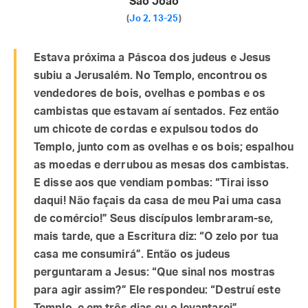
São João
(
Jo 2, 13-25
)
Estava próxima a Páscoa dos judeus e Jesus
subiu a Jerusalém. No Templo, encontrou os
vendedores de bois, ovelhas e pombas e os
cambistas que estavam aí sentados. Fez então
um chicote de cordas e expulsou todos do
Templo, junto com as ovelhas e os bois; espalhou
as moedas e derrubou as mesas dos cambistas.
E disse aos que vendiam pombas: “Tirai isso
daqui! Não façais da casa de meu Pai uma casa
de comércio!” Seus discípulos lembraram-se,
mais tarde, que a Escritura diz: “O zelo por tua
casa me consumirá”. Então os judeus
perguntaram a Jesus: “Que sinal nos mostras
para agir assim?” Ele respondeu: “Destruí este