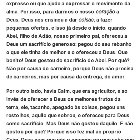
expresse ou que ajude a expressar o movimento da
alma. Por isso, para darmos o nosso
coração
a
Deus, Deus nos ensinou a dar
coisas
, a fazer
pequenas ofertas, e isso já desde o início, quando
Abel, filho de Adão, nosso primeiro pai, ofereceu a
Deus um sacrifício generoso: pegou do seu rebanho
o que ele tinha de melhor e o ofereceu a Deus. Que
bonito! Deus gostou do sacrifício de Abel. Por quê?
Não por causa do carneiro, porque Deus não precisa
de carneiros; mas por causa da entrega, do amor.
Por outro lado, havia Caim, que era agricultor, e ao
invés de oferecer a Deus os melhores frutos da
terra, ele, tacanho, apegado às coisas, pegou uns
restolhos, aquilo que sobrou, e ofereceu para Deus
como sacrifício. Mas Deus não gostou daquilo. E não
gostou por quê? Porque isso fez mal ao próprio