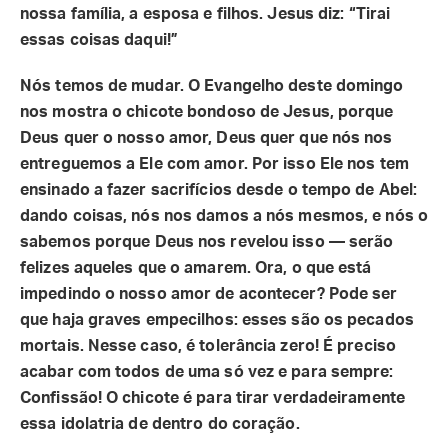
nossa família, a esposa e filhos. Jesus diz: “Tirai
essas coisas daqui!”
Nós temos de mudar. O Evangelho deste domingo
nos mostra o chicote bondoso de Jesus, porque
Deus quer o nosso amor, Deus quer que nós nos
entreguemos a Ele com amor. Por isso Ele nos tem
ensinado a fazer sacrifícios desde o tempo de Abel:
dando coisas, nós nos damos a nós mesmos, e nós o
sabemos porque Deus nos revelou isso — serão
felizes aqueles que o amarem. Ora, o que está
impedindo o nosso amor de acontecer? Pode ser
que haja graves empecilhos: esses são os pecados
mortais. Nesse caso, é tolerância zero! É preciso
acabar com todos de uma só vez e para sempre:
Confissão! O chicote é para tirar verdadeiramente
essa idolatria de dentro do coração.