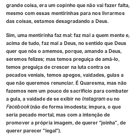
grande coisa, era um copinho que não vai fazer falta,
mesmo com essas mentirinhas para nos livrarmos
das coisas, estamos desagradando a Deus.
Sim, uma mentirinha faz mal: faz mal a quem mente e,
acima de tudo, faz mal a Deus, no sentido que Deus
quer que nós o amemos, porque, amando a Deus,
seremos felizes; mas temos preguiça de amá-lo,
temos preguiça de crescer na luta contra os
pecados veniais, temos apegos, vaidades, gulas a
que não queremos renunciar. É Quaresma, mas não
fazemos nem um pouco de sacrifício para combater
a gula, a vaidade de se exibir no
Instagram
ou no
Facebook
(não de forma imodesta; impura, o que
seria pecado mortal, mas com a intenção de
promover a própria imagem, de querer “joinha”, de
querer parecer “legal”).