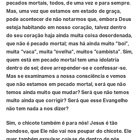
pecados mortais, todos, de uma vez e para sempre.
Mas, uma vez que estamos em estado de graça,
pode acontecer de não notarmos que, embora Deus
esteja habitando em nosso coração, talvez dentro
do seu coração haja ainda muita coisa desordenada,
que não é pecado mortal; mas há ainda muito “boi”,
muita “vaca”, muita “ovelha”, muitos “cambista”. Sim,
quem está em pecado mortal tem uma idolatria
dentro de sei; deve arrepender-se e confessar-se.
Mas se examinamos a nossa consciência e vemos
que não estamos em pecado mortal, será que não
temos ainda muito que mudar? Será que não temos
muito ainda que corrigir? Será que esse Evangelho
não tem nada a nos dizer?
Sim, o chicote também é para nós! Jesus é tão
bondoso, que Ele não vai nos poupar do chicote. Ele
quer também expulsar coisas de dentro de nós.