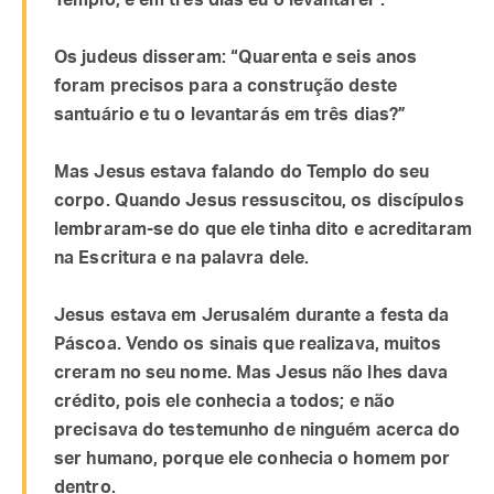
Templo, e em três dias eu o levantarei”.
Os judeus disseram: “Quarenta e seis anos
foram precisos para a construção deste
santuário e tu o levantarás em três dias?”
Mas Jesus estava falando do Templo do seu
corpo. Quando Jesus ressuscitou, os discípulos
lembraram-se do que ele tinha dito e acreditaram
na Escritura e na palavra dele.
Jesus estava em Jerusalém durante a festa da
Páscoa. Vendo os sinais que realizava, muitos
creram no seu nome. Mas Jesus não lhes dava
crédito, pois ele conhecia a todos; e não
precisava do testemunho de ninguém acerca do
ser humano, porque ele conhecia o homem por
dentro.