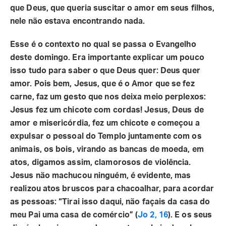
que Deus, que queria suscitar o amor em seus filhos,
nele não estava encontrando nada.
Esse é o contexto no qual se passa o Evangelho
deste domingo. Era importante explicar um pouco
isso tudo para saber o que Deus quer: Deus quer
amor. Pois bem, Jesus, que é o Amor que se fez
carne, faz um gesto que nos deixa meio perplexos:
Jesus fez um chicote com cordas! Jesus, Deus de
amor e misericórdia, fez um chicote e começou a
expulsar o pessoal do Templo juntamente com os
animais, os bois, virando as bancas de moeda, em
atos, digamos assim, clamorosos de violência.
Jesus não machucou ninguém, é evidente, mas
realizou atos bruscos para chacoalhar, para acordar
as pessoas: “Tirai isso daqui, não façais da casa do
meu Pai uma casa de comércio” (
Jo 2, 16
). E os seus