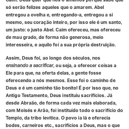
Caim. Deus quer que nós o amemos porque sabe que
só serão felizes aqueles que o amarem. Abel
entregou a ovelha e, entregando-a, entregou a si
mesmo, seu coração inteiro, por isso ele é um santo,
um justo: o justo Abel. Caim ofereceu, mas ofereceu
de mau grado, de forma não generosa, meio
interesseira, e aquilo foi a sua própria destruição.
Assim, Deus foi, ao longo dos séculos, nos
ensinando a sacrificar
, ou seja, a oferecer coisas a
Ele para que, na oferta delas, a gente fosse
oferecendo a nós mesmos. Esse foi o caminho de
Deus e é um caminho tão bonito! É por isso que, no
Antigo Testamento, Deus instituiu sacrifícios. Já
desde Abraão, de forma cada vez mais elaborada,
com Moisés e Arão, foi instituído todo o sacrifício do
Templo, da tribo levítica. O povo ia lá e oferecia
bodes, carneiros etc., sacrifícios a Deus, mas o que