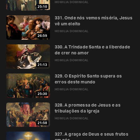
HOMILIA DOMINICAL
25:10
331. Onde nós vemos miséria, Jesus
vê um eleito
HOMILIA DOMINICAL
26:59
330. A Trindade Santa e a liberdade
de crer no amor
HOMILIA DOMINICAL
21:13
329. O Espírito Santo supera os
erros deste mundo
HOMILIA DOMINICAL
25:30
328. A promessa de Jesus e as
tribulações da Igreja
HOMILIA DOMINICAL
21:58
327. A graça de Deus e seus frutos