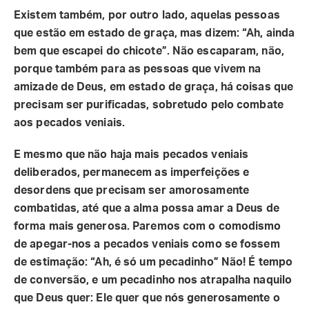
Existem também, por outro lado, aquelas pessoas
que estão em estado de graça, mas dizem: “Ah, ainda
bem que escapei do chicote”. Não escaparam, não,
porque também para as pessoas que vivem na
amizade de Deus, em estado de graça, há coisas que
precisam ser purificadas, sobretudo pelo combate
aos pecados veniais.
E mesmo que não haja mais pecados veniais
deliberados, permanecem as imperfeições e
desordens que precisam ser amorosamente
combatidas, até que a alma possa amar a Deus de
forma mais generosa. Paremos com o comodismo
de apegar-nos a pecados veniais como se fossem
de estimação: “Ah, é só um pecadinho” Não! É tempo
de conversão, e um pecadinho nos atrapalha naquilo
que Deus quer: Ele quer que nós generosamente o