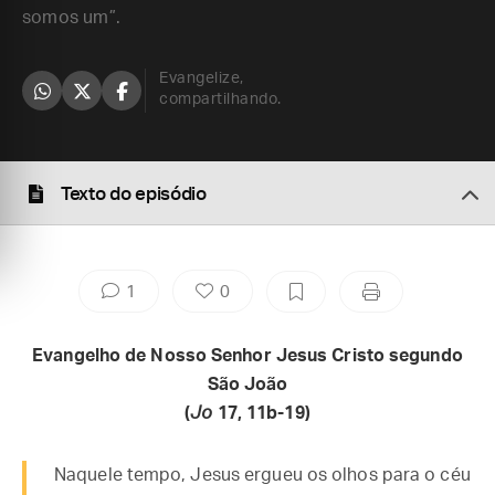
somos um”.
Evangelize,
compartilhando.
Texto do episódio
1
0
Evangelho de Nosso Senhor Jesus Cristo segundo
São João
(
Jo
17, 11b-19)
Naquele tempo, Jesus ergueu os olhos para o céu