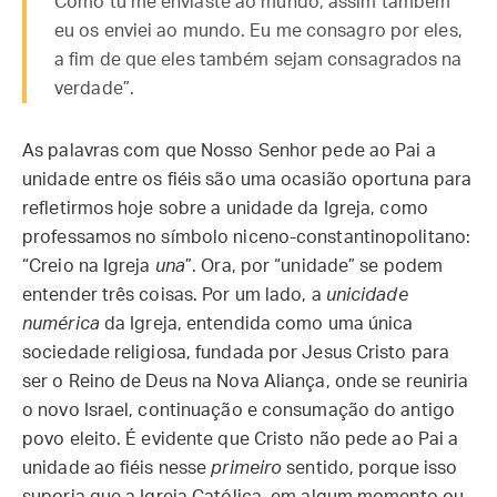
Como tu me enviaste ao mundo, assim também
eu os enviei ao mundo. Eu me consagro por eles,
a fim de que eles também sejam consagrados na
verdade”.
As palavras com que Nosso Senhor pede ao Pai a
unidade entre os fiéis são uma ocasião oportuna para
refletirmos hoje sobre a unidade da Igreja, como
professamos no símbolo niceno-constantinopolitano:
“Creio na Igreja
una
”. Ora, por “unidade” se podem
entender três coisas. Por um lado, a
unicidade
numérica
da Igreja, entendida como uma única
sociedade religiosa, fundada por Jesus Cristo para
ser o Reino de Deus na Nova Aliança, onde se reuniria
o novo Israel, continuação e consumação do antigo
povo eleito. É evidente que Cristo não pede ao Pai a
unidade ao fiéis nesse
primeiro
sentido, porque isso