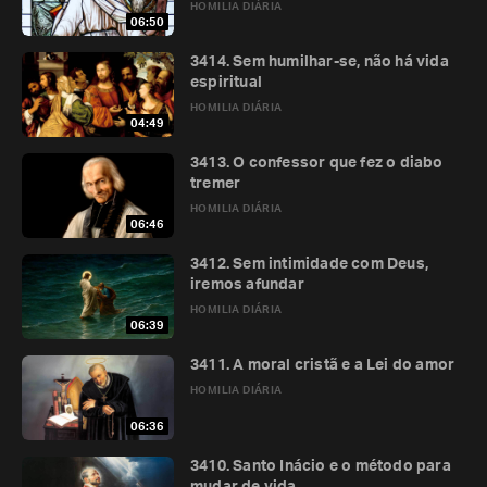
HOMILIA DIÁRIA
06:50
3414. Sem humilhar-se, não há vida
espiritual
HOMILIA DIÁRIA
04:49
3413. O confessor que fez o diabo
tremer
HOMILIA DIÁRIA
06:46
3412. Sem intimidade com Deus,
iremos afundar
HOMILIA DIÁRIA
06:39
3411. A moral cristã e a Lei do amor
HOMILIA DIÁRIA
06:36
3410. Santo Inácio e o método para