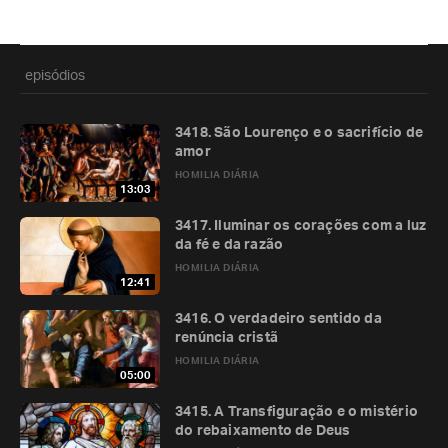
episódios
3418. São Lourenço e o sacrifício de
amor
HOMILIA DIÁRIA
13:03
3417. Iluminar os corações com a luz
da fé e da razão
HOMILIA DIÁRIA
12:41
3416. O verdadeiro sentido da
renúncia cristã
HOMILIA DIÁRIA
05:00
3415. A Transfiguração e o mistério
do rebaixamento de Deus