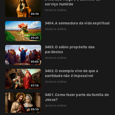
serviço humilde
HOMILIA DIÁRIA
05:10
3404. A semeadura da vida espiritual
HOMILIA DIÁRIA
05:25
3403. O sábio propósito das
parábolas
HOMILIA DIÁRIA
05:05
3402. O exemplo vivo de que a
santidade não é impossível
HOMILIA DIÁRIA
07:16
3401. Como fazer parte da família de
Jesus?
HOMILIA DIÁRIA
05:19