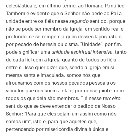
eclesiástica e, em último termo, ao Romano Pontífice.
Também é evidente que o Senhor não pede ao Pai a
unidade entre os fiéis nesse
segundo
sentido, porque
não se pode ser membro da Igreja, em sentido real e
profundo, se se rompem alguns desses laços, isto é,
por pecado de heresia ou cisma. “Unidade”, por fim,
pode significar uma
unidade espiritual intensiva
, tanto
de cada fiel com a Igreja quanto de todos os fiéis
entre si. Isso quer dizer que, sendo a Igreja em si
mesma santa e imaculada, somos nós que
afrouxamos com os nossos pecados pessoais os
vínculos que nos unem a ela e, por conseguinte, com
todos os que dela são membros. E é nesse
terceiro
sentido que se deve entender o pedido de Nosso
Senhor: “Para que eles sejam um assim como nós
somos um”, isto é, para que aqueles que,
pertencendo por misericórdia divina à única e