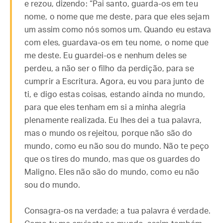
e rezou, dizendo: “Pai santo, guarda-os em teu
nome, o nome que me deste, para que eles sejam
um assim como nós somos um. Quando eu estava
com eles, guardava-os em teu nome, o nome que
me deste. Eu guardei-os e nenhum deles se
perdeu, a não ser o filho da perdição, para se
cumprir a Escritura. Agora, eu vou para junto de
ti, e digo estas coisas, estando ainda no mundo,
para que eles tenham em si a minha alegria
plenamente realizada. Eu lhes dei a tua palavra,
mas o mundo os rejeitou, porque não são do
mundo, como eu não sou do mundo. Não te peço
que os tires do mundo, mas que os guardes do
Maligno. Eles não são do mundo, como eu não
sou do mundo.
Consagra-os na verdade; a tua palavra é verdade.