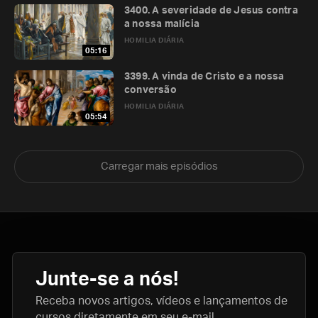
3400. A severidade de Jesus contra
a nossa malícia
HOMILIA DIÁRIA
05:16
3399. A vinda de Cristo e a nossa
conversão
HOMILIA DIÁRIA
05:54
Carregar mais episódios
Junte-se a nós!
Receba novos artigos, vídeos e lançamentos de
cursos diretamente em seu e-mail.