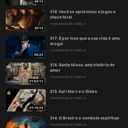
48:14
318. Você se aprisionou e jogou a
chave fora!
CONVERSAS DE FAMÍLIA
38:13
317. É por isso que a sua vida é uma
droga!
CONVERSAS DE FAMÍLIA
56:22
316. Santa Missa: uma história de
amor
CONVERSAS DE FAMÍLIA
01:02:12
315. Karl Marx e o Diabo
CONVERSAS DE FAMÍLIA
01:16:33
314. O Brasil e o combate espiritual
CONVERSAS DE FAMÍLIA