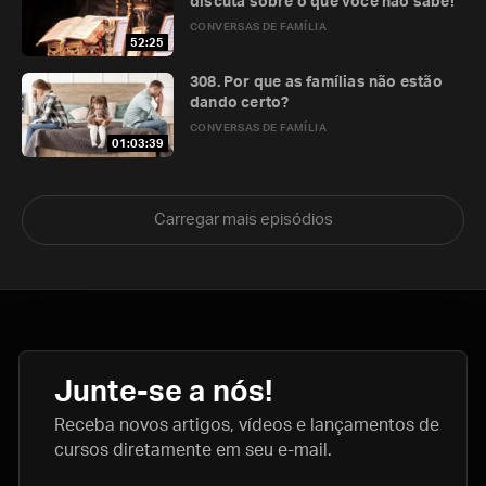
discuta sobre o que você não sabe!
CONVERSAS DE FAMÍLIA
52:25
308. Por que as famílias não estão
dando certo?
CONVERSAS DE FAMÍLIA
01:03:39
Carregar mais episódios
Junte-se a nós!
Receba novos artigos, vídeos e lançamentos de
cursos diretamente em seu e-mail.