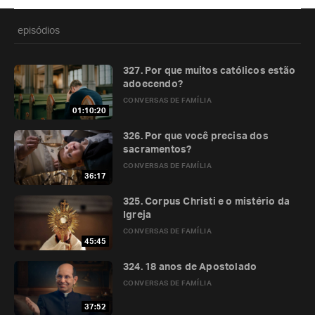
episódios
327. Por que muitos católicos estão
adoecendo?
CONVERSAS DE FAMÍLIA
01:10:20
326. Por que você precisa dos
sacramentos?
CONVERSAS DE FAMÍLIA
36:17
325. Corpus Christi e o mistério da
Igreja
CONVERSAS DE FAMÍLIA
45:45
324. 18 anos de Apostolado
CONVERSAS DE FAMÍLIA
37:52