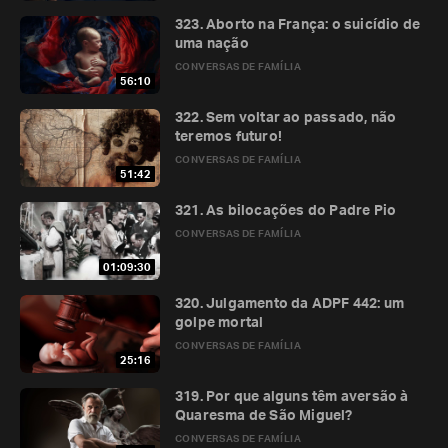
323. Aborto na França: o suicídio de
uma nação
CONVERSAS DE FAMÍLIA
56:10
322. Sem voltar ao passado, não
teremos futuro!
CONVERSAS DE FAMÍLIA
51:42
321. As bilocações do Padre Pio
CONVERSAS DE FAMÍLIA
01:09:30
320. Julgamento da ADPF 442: um
golpe mortal
CONVERSAS DE FAMÍLIA
25:16
319. Por que alguns têm aversão à
Quaresma de São Miguel?
CONVERSAS DE FAMÍLIA