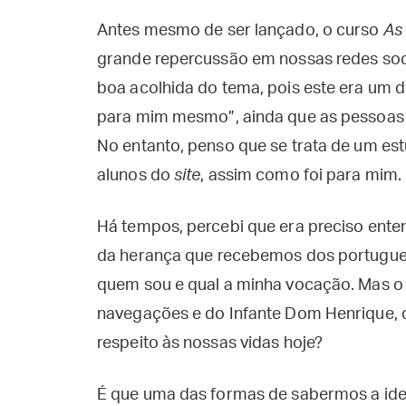
Antes mesmo de ser lançado, o curso
As
grande repercussão em nossas redes soci
boa acolhida do tema, pois este era um 
para mim mesmo”, ainda que as pessoas 
No entanto, penso que se trata de um es
alunos do
site
, assim como foi para mim.
Há tempos, percebi que era preciso ente
da herança que recebemos dos portugue
quem sou e qual a minha vocação. Mas o 
navegações e do Infante Dom Henrique, q
respeito às nossas vidas hoje?
É que uma das formas de sabermos a ide