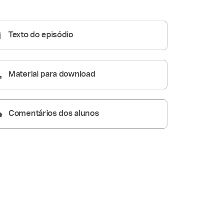
Conversas de Família
01:02:20
Texto do episódio
Material para download
Comentários dos alunos