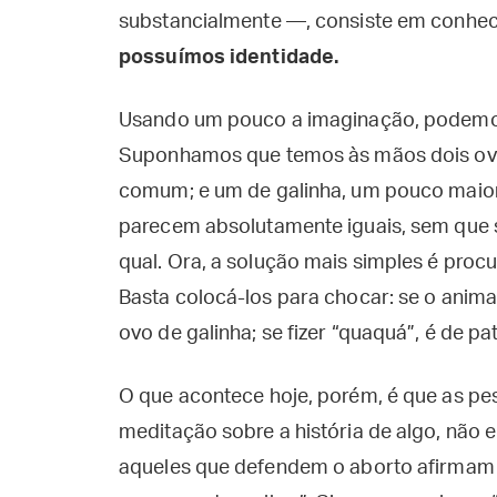
substancialmente —, consiste em conhec
possuímos identidade.
Usando um pouco a imaginação, podemos
Suponhamos que temos às mãos dois ovo
comum; e um de galinha, um pouco maior
parecem absolutamente iguais, sem que sej
qual. Ora, a solução mais simples é procu
Basta colocá-los para chocar: se o animal
ovo de galinha; se fizer “quaquá”, é de pa
O que acontece hoje, porém, é que as pe
meditação sobre a história de algo, não 
aqueles que defendem o aborto afirmam 