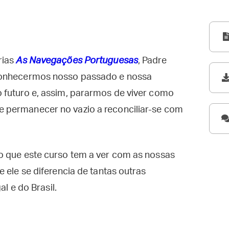
rias
As Navegações Portuguesas
, Padre
 conhecermos nosso passado e nossa
 futuro e, assim, pararmos de viver como
re permanecer no vazio a reconciliar-se com
o que este curso tem a ver com as nossas
 ele se diferencia de tantas outras
al e do Brasil.