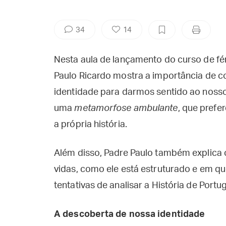
34
14
Nesta aula de lançamento do curso de fé
Paulo Ricardo mostra a importância de
identidade para darmos sentido ao nosso
uma
metamorfose ambulante
, que prefe
a própria história.
Além disso, Padre Paulo também explica 
vidas, como ele está estruturado e em que
tentativas de analisar a História de Portug
A descoberta de nossa identidade