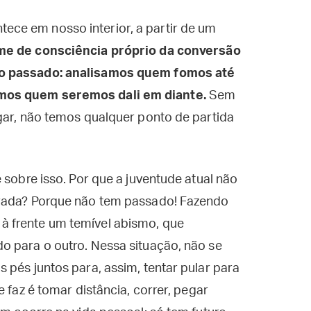
ce em nosso interior, a partir de um
me de consciência próprio da conversão
so passado: analisamos quem fomos até
mos quem seremos dali em diante.
Sem
gar, não temos qualquer ponto de partida
 sobre isso. Por que a juventude atual não
erada? Porque não tem passado! Fazendo
 frente um temível abismo, que
o para o outro. Nessa situação, não se
 pés juntos para, assim, tentar pular para
 faz é tomar distância, correr, pegar