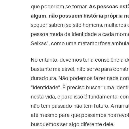
que poderiam se tornar.
As pessoas est
algum, não possuem história própria n
sequer sabem se são homens, mulheres o
pessoa muda de identidade a cada moment
Seixas”, como uma metamorfose ambula
No entanto, devemos ter a consciência d
bastante maleável, não serve para constr
duradoura. Não podemos fazer nada com e
“identidade”. É preciso buscar uma ident
nesta vida, e para isso é fundamental con
não tem passado não tem futuro. A narr
até mesmo para que possamos nos revolta
busquemos ser algo diferente dele.