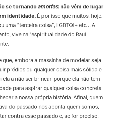
ão se tornando
amorfas
: não vêm de lugar
em identidade.
É por isso que muitos, hoje,
u uma “terceira coisa”, LGBTQI+ etc… A
o, vive na “espiritualidade do Raul
nte.
e que, embora a massinha de modelar seja
uir prédios ou qualquer coisa mais sólida e
la a não ser brincar, porque ela não tem
idade para aspirar qualquer coisa concreta
hecer a nossa própria história. Afinal, quem
ativa do passado nos aponta quem somos,
r contra esse passado e, se for preciso,