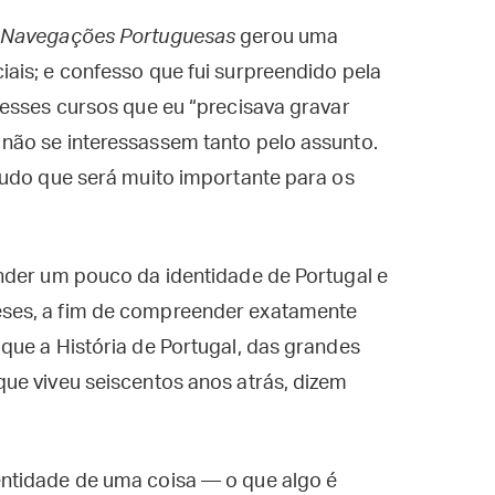
 Navegações Portuguesas
gerou uma
ais; e confesso que fui surpreendido pela
desses cursos que eu “precisava gravar
não se interessassem tanto pelo assunto.
tudo que será muito importante para os
nder um pouco da identidade de Portugal e
ses, a fim de compreender exatamente
que a História de Portugal, das grandes
ue viveu seiscentos anos atrás, dizem
ntidade de uma coisa — o que algo é