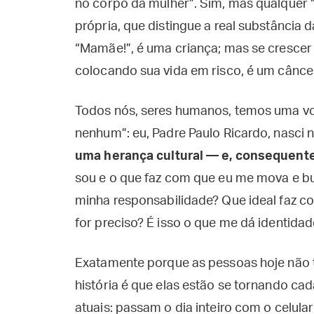
no corpo da mulher”. Sim, mas qualquer 
própria, que distingue a real substância 
“Mamãe!”, é uma criança; mas se cresce
colocando sua vida em risco, é um cânce
Todos nós, seres humanos, temos uma v
nenhum”: eu, Padre Paulo Ricardo, nasci 
uma herança cultural — e, consequent
sou e o que faz com que eu me mova e bu
minha responsabilidade? Que ideal faz co
for preciso? É isso o que me dá identidade
Exatamente porque as pessoas hoje não 
história é que elas estão se tornando cad
atuais: passam o dia inteiro com o celula