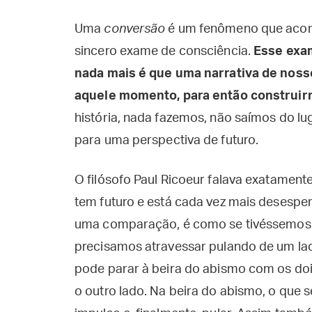
Uma
conversão
é um fenômeno que aconte
sincero exame de consciência.
Esse exa
nada mais é que uma narrativa de nos
aquele momento, para então construir
história, nada fazemos, não saímos do lu
para uma perspectiva de futuro.
O filósofo Paul Ricoeur falava exatamente
tem futuro e está cada vez mais desesp
uma comparação, é como se tivéssemos à
precisamos atravessar pulando de um lad
pode parar à beira do abismo com os dois
o outro lado. Na beira do abismo, o que se