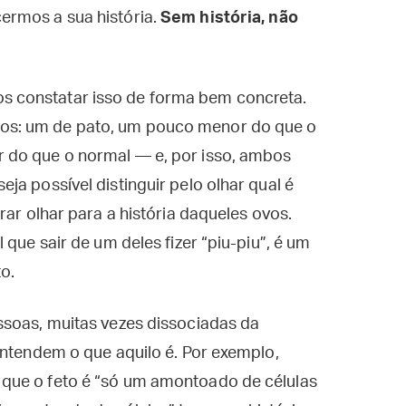
ermos a sua história.
Sem história, não
 constatar isso de forma bem concreta.
s: um de pato, um pouco menor do que o
 do que o normal — e, por isso, ambos
a possível distinguir pelo olhar qual é
rar olhar para a história daqueles ovos.
 que sair de um deles fizer “piu-piu”, é um
to.
ssoas, muitas vezes dissociadas da
entendem o que aquilo é. Por exemplo,
que o feto é “só um amontoado de células