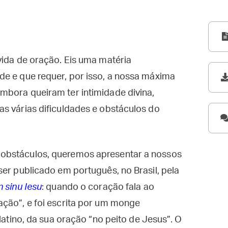
vida de oração. Eis uma matéria
de e que requer, por isso, a nossa máxima
mbora queiram ter intimidade divina,
s várias dificuldades e obstáculos do
obstáculos, queremos apresentar a nossos
ser publicado em português, no Brasil, pela
n sinu Iesu
: quando o coração fala ao
ação”, e foi escrita por um monge
 latino, da sua oração “no peito de Jesus”. O