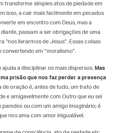
uem transforme simples atos de piedade em
om isso, a cair mais facilmente em pecados
onverte em encontro com Deus, mas a
r diante, passam a ser obrigações de uma
ra “nos livrarmos de Jesus”. Essas coisas
e convertendo em “moralismo”.
e ajuda a disciplinar os mais dispersos.
Mas
ma prisão que nos faz perder a presença
a de oração é, antes de tudo, um trato de
lde e amigavelmente com Outro que eu sei
 paredes ou com um amigo imaginário; é
que nos ama com amor inigualável.
xame de consciência, ato de piedade etc.