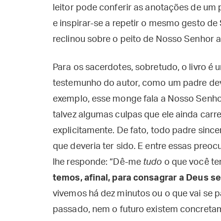
leitor pode conferir as anotações de um
e inspirar-se a repetir o mesmo gesto de
reclinou sobre o peito de Nosso Senhor a
Para os sacerdotes, sobretudo, o livro é 
testemunho do autor, como um padre dev
exemplo, esse monge fala a Nosso Senh
talvez algumas culpas que ele ainda car
explicitamente. De fato, todo padre since
que deveria ter sido. E entre essas preo
lhe responde: “Dê-me
tudo
o que você te
temos, afinal, para consagrar a Deus 
vivemos há dez minutos ou o que vai se 
passado, nem o futuro existem concretame