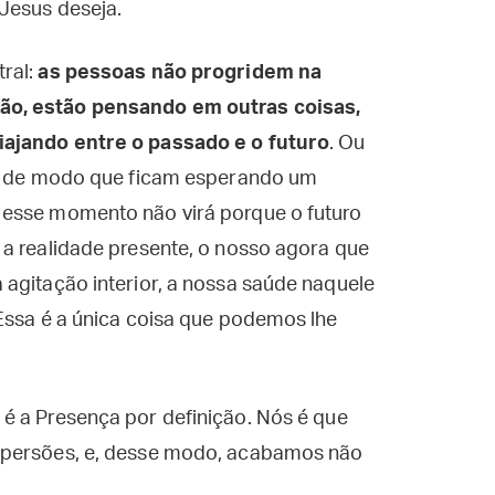
Jesus deseja.
ral:
as pessoas não progridem na
ão, estão pensando em outras coisas,
iajando entre o passado e o futuro
. Ou
r, de modo que ficam esperando um
 esse momento não virá porque o futuro
 a realidade presente, o nosso agora que
agitação interior, a nossa saúde naquele
Essa é a única coisa que podemos lhe
 é a Presença por definição. Nós é que
spersões, e, desse modo, acabamos não