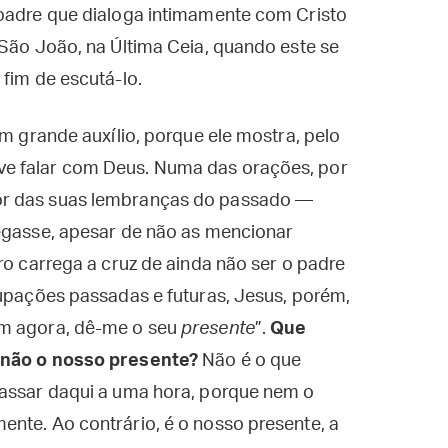
 padre que dialoga intimamente com Cristo
 São João, na Última Ceia, quando este se
 fim de escutá-lo.
um grande auxílio, porque ele mostra, pelo
e falar com Deus. Numa das orações, por
or das suas lembranças do passado —
regasse, apesar de não as mencionar
ro carrega a cruz de ainda não ser o padre
cupações passadas e futuras, Jesus, porém,
m agora, dê-me o seu
presente
”.
Que
senão o nosso presente?
Não é o que
passar daqui a uma hora, porque nem o
nte. Ao contrário, é o nosso presente, a