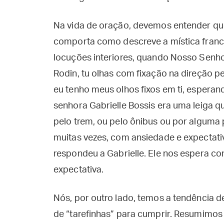
Na vida de oração, devemos entender que 
comporta como descreve a mística franc
locuções interiores, quando Nosso Senhor
Rodin, tu olhas com fixação na direção p
eu tenho meus olhos fixos em ti, esperan
senhora Gabrielle Bossis era uma leiga 
pelo trem, ou pelo ônibus ou por alguma 
muitas vezes, com ansiedade e expectati
respondeu a Gabrielle. Ele nos espera co
expectativa.
Nós, por outro lado, temos a tendência d
de “tarefinhas” para cumprir. Resumimos 