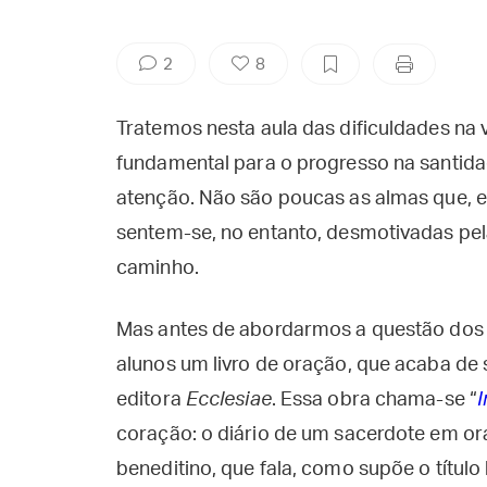
2
8
Tratemos nesta aula das dificuldades na 
fundamental para o progresso na santida
atenção. Não são poucas as almas que, e
sentem-se, no entanto, desmotivadas pela
caminho.
Mas antes de abordarmos a questão dos 
alunos um livro de oração, que acaba de 
editora
Ecclesiae
. Essa obra chama-se “
I
coração: o diário de um sacerdote em or
beneditino, que fala, como supõe o título