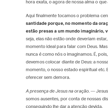
hora exata, o agora de nossa alma o que 
Aqui finalmente tocamos o problema cent
santidade porque, no momento da oraç
estão presas a um mundo imaginário, v
seja, elas não estão onde deveriam esta
momento ideal para falar com Deus. Mas
nunca é como nós o imaginamos. É, pois,
devemos colocar diante de Deus: a nossa 
momento, o nosso estado espiritual etc. 
oferecer sem demora.
A presença de Jesus na oração
. — Jesus
somos ausentes, por conta de nossas di
conseguindo lhe dar a atenção devida.