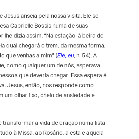
Jesus anseia pela nossa visita. Ele se
esa Gabrielle Bossis numa de suas
 lhe dizia assim: “Na estação, à beira do
ela qual chegará o trem; da mesma forma,
do que venhas a mim” (
Ele; eu
, n. 54). A
que, como qualquer um de nós, esperava
pessoa que deveria chegar. Essa espera é,
va. Jesus, então, nos responde como
m um olhar fixo, cheio de ansiedade e
e transformar a vida de oração numa lista
tudo à Missa, ao Rosário, a esta e aquela