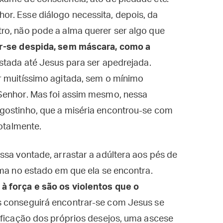
r. Esse diálogo necessita, depois, da
ro, não pode a alma querer ser algo que
r-se despida, sem máscara, como a
rastada até Jesus para ser apedrejada.
r muitíssimo agitada, sem o mínimo
Senhor. Mas foi assim mesmo, nessa
gostinho, que a miséria encontrou-se com
totalmente.
ssa vontade, arrastar a adúltera aos pés de
lma no estado em que ela se encontra.
à força e são os violentos que o
s conseguirá encontrar-se com Jesus se
ificação dos próprios desejos, uma ascese