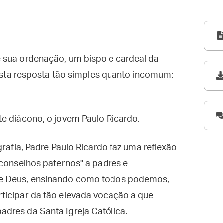
 sua ordenação, um bispo e cardeal da
 esta resposta tão simples quanto incomum:
.
e diácono, o jovem Paulo Ricardo.
grafia, Padre Paulo Ricardo faz uma reflexão
"conselhos paternos" a padres e
de Deus, ensinando como todos podemos,
ticipar da tão elevada vocação a que
dres da Santa Igreja Católica.