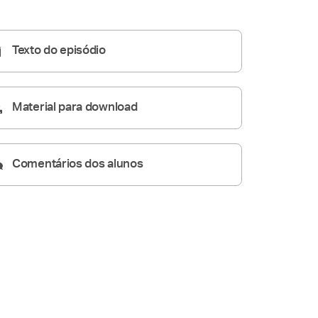
Pregações Seletas
12:44
Texto do episódio
Material para download
Comentários dos alunos