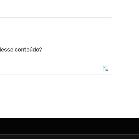
desse conteúdo?
enviar