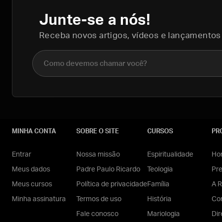
Junte-se a nós!
Receba novos artigos, vídeos e lançamentos
Nome completo
MINHA CONTA
SOBRE O SITE
CURSOS
PR
Entrar
Nossa missão
Espiritualidade
Hom
Meus dados
Padre Paulo Ricardo
Teologia
Pr
Meus cursos
Política de privacidade
Família
A R
Minha assinatura
Termos de uso
História
Con
Fale conosco
Mariologia
Dir