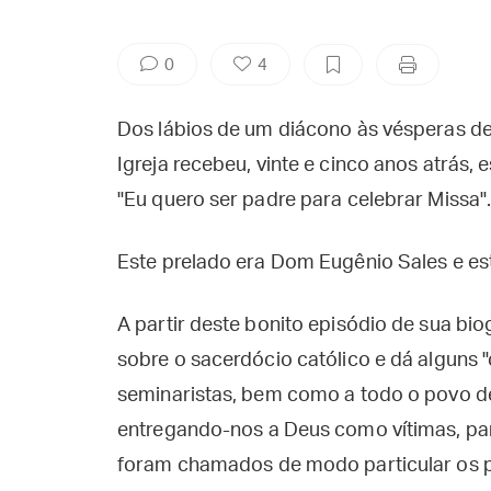
0
4
Dos lábios de um diácono às vésperas de
Igreja recebeu, vinte e cinco anos atrás,
"Eu quero ser padre para celebrar Missa"
Este prelado era Dom Eugênio Sales e est
A partir deste bonito episódio de sua bio
sobre o sacerdócio católico e dá alguns 
seminaristas, bem como a todo o povo 
entregando-nos a Deus como vítimas, par
foram chamados de modo particular os pa