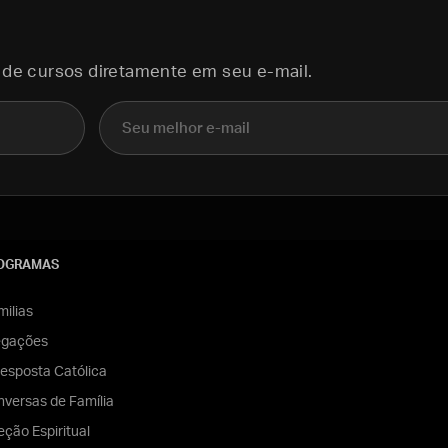
 de cursos diretamente em seu e-mail.
E-mail
OGRAMAS
ilias
egações
esposta Católica
versas de Família
eção Espiritual