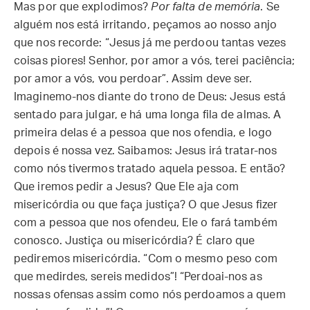
Mas por que explodimos?
Por falta de memória
. Se
alguém nos está irritando, peçamos ao nosso anjo
que nos recorde: “Jesus já me perdoou tantas vezes
coisas piores! Senhor, por amor a vós, terei paciência;
por amor a vós, vou perdoar”. Assim deve ser.
Imaginemo-nos diante do trono de Deus: Jesus está
sentado para julgar, e há uma longa fila de almas. A
primeira delas é a pessoa que nos ofendia, e logo
depois é nossa vez. Saibamos: Jesus irá tratar-nos
como nós tivermos tratado aquela pessoa. E então?
Que iremos pedir a Jesus? Que Ele aja com
misericórdia ou que faça justiça? O que Jesus fizer
com a pessoa que nos ofendeu, Ele o fará também
conosco. Justiça ou misericórdia? É claro que
pediremos misericórdia. “Com o mesmo peso com
que medirdes, sereis medidos”! “Perdoai-nos as
nossas ofensas assim como nós perdoamos a quem