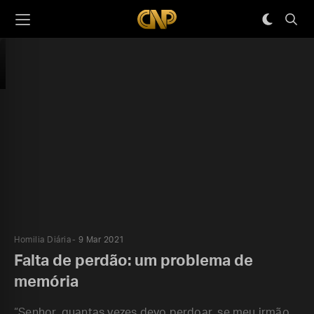
Homilia Diária
9 Mar 2021
Falta de perdão: um problema de
memória
“Senhor, quantas vezes devo perdoar, se meu irmão