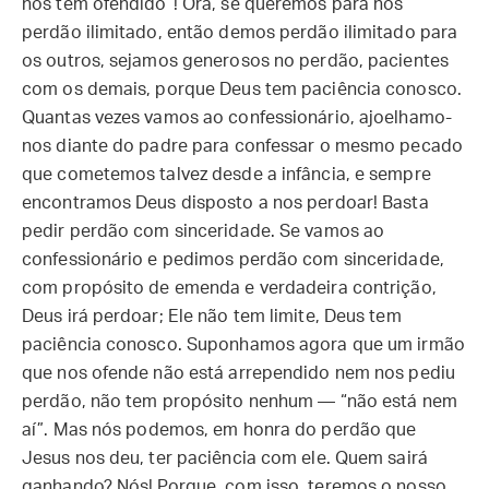
nos tem ofendido”! Ora, se queremos para nós
perdão ilimitado, então demos perdão ilimitado para
os outros, sejamos generosos no perdão, pacientes
com os demais, porque Deus tem paciência conosco.
Quantas vezes vamos ao confessionário, ajoelhamo-
nos diante do padre para confessar o mesmo pecado
que cometemos talvez desde a infância, e sempre
encontramos Deus disposto a nos perdoar! Basta
pedir perdão com sinceridade. Se vamos ao
confessionário e pedimos perdão com sinceridade,
com propósito de emenda e verdadeira contrição,
Deus irá perdoar; Ele não tem limite, Deus tem
paciência conosco. Suponhamos agora que um irmão
que nos ofende não está arrependido nem nos pediu
perdão, não tem propósito nenhum — “não está nem
aí”. Mas nós podemos, em honra do perdão que
Jesus nos deu, ter paciência com ele. Quem sairá
ganhando? Nós! Porque, com isso, teremos o nosso