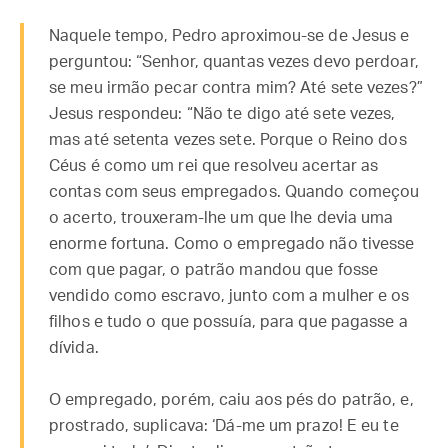
Naquele tempo, Pedro aproximou-se de Jesus e
perguntou: “Senhor, quantas vezes devo perdoar,
se meu irmão pecar contra mim? Até sete vezes?”
Jesus respondeu: “Não te digo até sete vezes,
mas até setenta vezes sete. Porque o Reino dos
Céus é como um rei que resolveu acertar as
contas com seus empregados. Quando começou
o acerto, trouxeram-lhe um que lhe devia uma
enorme fortuna. Como o empregado não tivesse
com que pagar, o patrão mandou que fosse
vendido como escravo, junto com a mulher e os
filhos e tudo o que possuía, para que pagasse a
dívida.
O empregado, porém, caiu aos pés do patrão, e,
prostrado, suplicava: ‘Dá-me um prazo! E eu te