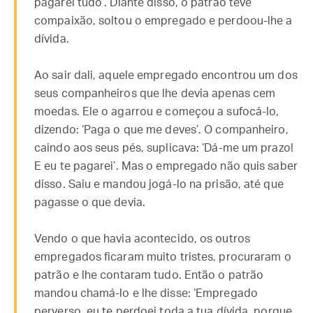
pagarei tudo’. Diante disso, o patrão teve
compaixão, soltou o empregado e perdoou-lhe a
dívida.
Ao sair dali, aquele empregado encontrou um dos
seus companheiros que lhe devia apenas cem
moedas. Ele o agarrou e começou a sufocá-lo,
dizendo: ‘Paga o que me deves’. O companheiro,
caindo aos seus pés, suplicava: ‘Dá-me um prazo!
E eu te pagarei’. Mas o empregado não quis saber
disso. Saiu e mandou jogá-lo na prisão, até que
pagasse o que devia.
Vendo o que havia acontecido, os outros
empregados ficaram muito tristes, procuraram o
patrão e lhe contaram tudo. Então o patrão
mandou chamá-lo e lhe disse: ‘Empregado
perverso, eu te perdoei toda a tua dívida, porque