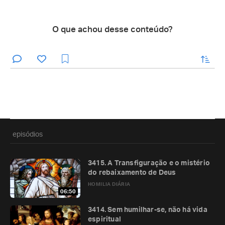
O que achou desse conteúdo?
enviar
episódios
3415. A Transfiguração e o mistério
do rebaixamento de Deus
HOMILIA DIÁRIA
06:50
3414. Sem humilhar-se, não há vida
espiritual