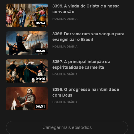
3399. A vinda de Cristo e a nossa
conversão
HOMILIA DIÁRIA
05:54
3398. Derramaram seu sangue para
evangelizar o Brasil
HOMILIA DIÁRIA
05:39
3397. A principal intuição da
espiritualidade carmelita
HOMILIA DIÁRIA
04:46
3396. O progresso na intimidade
com Deus
HOMILIA DIÁRIA
06:51
Carregar mais episódios