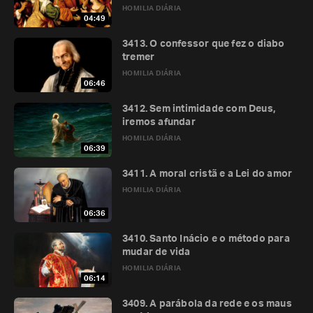
HOMILIA DIÁRIA
04:49
3413. O confessor que fez o diabo
tremer
HOMILIA DIÁRIA
06:46
3412. Sem intimidade com Deus,
iremos afundar
HOMILIA DIÁRIA
06:39
3411. A moral cristã e a Lei do amor
HOMILIA DIÁRIA
06:36
3410. Santo Inácio e o método para
mudar de vida
HOMILIA DIÁRIA
06:14
3409. A parábola da rede e os maus