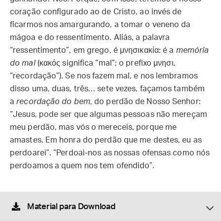
coração configurado ao de Cristo, ao invés de
ficarmos nos amargurando, a tomar o veneno da
mágoa e do ressentimento. Aliás, a palavra
“ressentimento”, em grego, é μνησικακία: é a
memória
do mal
(κακός significa “mal”; o prefixo μνησι,
“recordação”). Se nos fazem mal, e nos lembramos
disso uma, duas, três… sete vezes, façamos também
a
recordação do bem
, do perdão de Nosso Senhor:
“Jesus, pode ser que algumas pessoas não mereçam
meu perdão, mas vós o mereceis, porque me
amastes. Em honra do perdão que me destes, eu as
perdoarei”. “Perdoai-nos as nossas ofensas como nós
perdoamos a quem nos tem ofendido”.
Material para Download