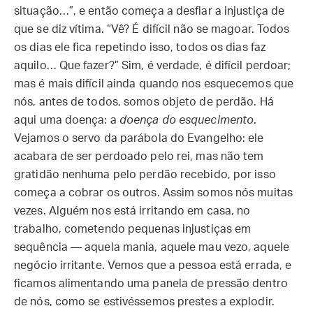
situação…”, e então começa a desfiar a injustiça de
que se diz vítima. “Vê? É difícil não se magoar. Todos
os dias ele fica repetindo isso, todos os dias faz
aquilo… Que fazer?” Sim, é verdade, é difícil perdoar;
mas é mais difícil ainda quando nos esquecemos que
nós, antes de todos, somos objeto de perdão. Há
aqui uma doença: a
doença do esquecimento
.
Vejamos o servo da parábola do Evangelho: ele
acabara de ser perdoado pelo rei, mas não tem
gratidão nenhuma pelo perdão recebido, por isso
começa a cobrar os outros. Assim somos nós muitas
vezes. Alguém nos está irritando em casa, no
trabalho, cometendo pequenas injustiças em
sequência — aquela mania, aquele mau vezo, aquele
negócio irritante. Vemos que a pessoa está errada, e
ficamos alimentando uma panela de pressão dentro
de nós, como se estivéssemos prestes a explodir.