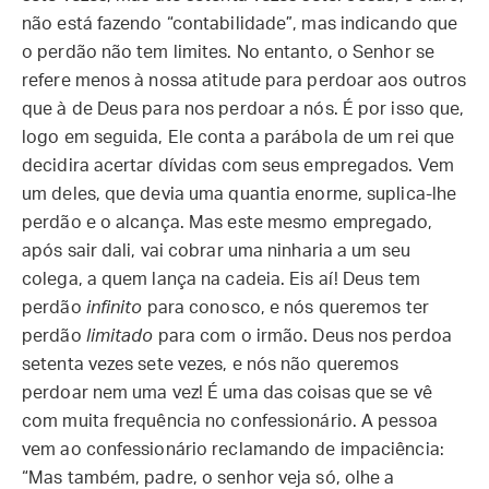
não está fazendo “contabilidade”, mas indicando que
o perdão não tem limites. No entanto, o Senhor se
refere menos à nossa atitude para perdoar aos outros
que à de Deus para nos perdoar a nós. É por isso que,
logo em seguida, Ele conta a parábola de um rei que
decidira acertar dívidas com seus empregados. Vem
um deles, que devia uma quantia enorme, suplica-lhe
perdão e o alcança. Mas este mesmo empregado,
após sair dali, vai cobrar uma ninharia a um seu
colega, a quem lança na cadeia. Eis aí! Deus tem
perdão
infinito
para conosco, e nós queremos ter
perdão
limitado
para com o irmão. Deus nos perdoa
setenta vezes sete vezes, e nós não queremos
perdoar nem uma vez! É uma das coisas que se vê
com muita frequência no confessionário. A pessoa
vem ao confessionário reclamando de impaciência:
“Mas também, padre, o senhor veja só, olhe a