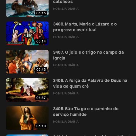
católicos
HOMILIA DIÁRIA
05:15
3408. Marta, Maria e Lázaro e o
progresso espiritual
HOMILIA DIÁRIA
05:14
3407. O joio e o trigo no campo da
Igreja
HOMILIA DIÁRIA
05:43
3406. A força da Palavra de Deus na
vida de quem crê
HOMILIA DIÁRIA
04:37
3405. São Tiago e o caminho do
serviço humilde
HOMILIA DIÁRIA
05:10