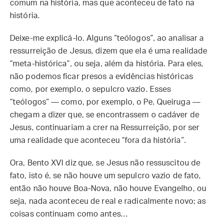
comum na história, mas que aconteceu de fato na
história.
Deixe-me explicá-lo. Alguns “teólogos”, ao analisar a
ressurreição de Jesus, dizem que ela é uma realidade
“meta-histórica”, ou seja, além da história. Para eles,
não podemos ficar presos a evidências históricas
como, por exemplo, o sepulcro vazio. Esses
“teólogos” — como, por exemplo, o Pe. Queiruga —
chegam a dizer que, se encontrassem o cadáver de
Jesus, continuariam a crer na Ressurreição, por ser
uma realidade que aconteceu “fora da história”.
Ora, Bento XVI diz que, se Jesus não ressuscitou de
fato, isto é, se não houve um sepulcro vazio de fato,
então não houve Boa-Nova, não houve Evangelho, ou
seja, nada aconteceu de real e radicalmente novo; as
coisas continuam como antes…