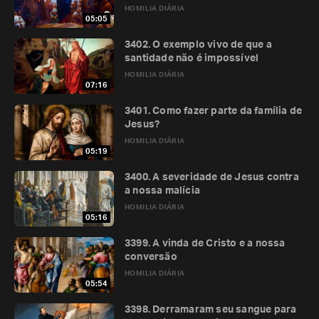
HOMILIA DIÁRIA
05:05
3402. O exemplo vivo de que a
santidade não é impossível
HOMILIA DIÁRIA
07:16
3401. Como fazer parte da família de
Jesus?
HOMILIA DIÁRIA
05:19
3400. A severidade de Jesus contra
a nossa malícia
HOMILIA DIÁRIA
05:16
3399. A vinda de Cristo e a nossa
conversão
HOMILIA DIÁRIA
05:54
3398. Derramaram seu sangue para