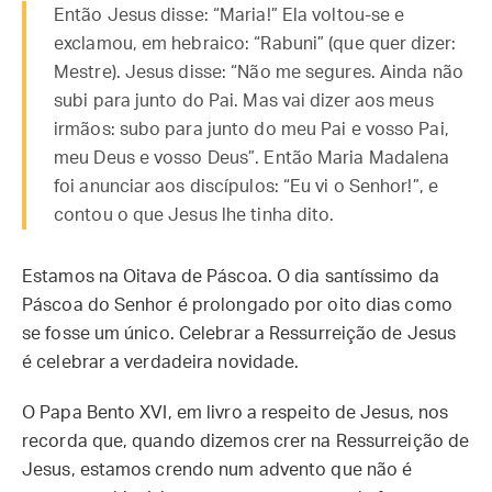
Então Jesus disse: “Maria!” Ela voltou-se e
exclamou, em hebraico: “Rabuni” (que quer dizer:
Mestre). Jesus disse: “Não me segures. Ainda não
subi para junto do Pai. Mas vai dizer aos meus
irmãos: subo para junto do meu Pai e vosso Pai,
meu Deus e vosso Deus”. Então Maria Madalena
foi anunciar aos discípulos: “Eu vi o Senhor!”, e
contou o que Jesus lhe tinha dito.
Estamos na Oitava de Páscoa. O dia santíssimo da
Páscoa do Senhor é prolongado por oito dias como
se fosse um único. Celebrar a Ressurreição de Jesus
é celebrar a verdadeira novidade.
O Papa Bento XVI, em livro a respeito de Jesus, nos
recorda que, quando dizemos crer na Ressurreição de
Jesus, estamos crendo num advento que não é