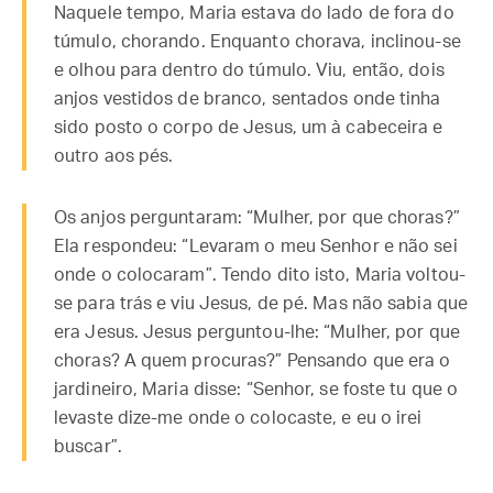
Naquele tempo, Maria estava do lado de fora do
túmulo, chorando. Enquanto chorava, inclinou-se
e olhou para dentro do túmulo. Viu, então, dois
anjos vestidos de branco, sentados onde tinha
sido posto o corpo de Jesus, um à cabeceira e
outro aos pés.
Os anjos perguntaram: “Mulher, por que choras?”
Ela respondeu: “Levaram o meu Senhor e não sei
onde o colocaram”. Tendo dito isto, Maria voltou-
se para trás e viu Jesus, de pé. Mas não sabia que
era Jesus. Jesus perguntou-lhe: “Mulher, por que
choras? A quem procuras?” Pensando que era o
jardineiro, Maria disse: “Senhor, se foste tu que o
levaste dize-me onde o colocaste, e eu o irei
buscar”.