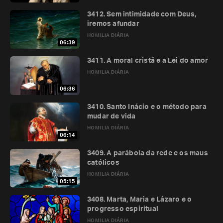
3412. Sem intimidade com Deus,
iremos afundar
HOMILIA DIÁRIA
06:39
3411. A moral cristã e a Lei do amor
HOMILIA DIÁRIA
06:36
3410. Santo Inácio e o método para
mudar de vida
HOMILIA DIÁRIA
06:14
3409. A parábola da rede e os maus
católicos
HOMILIA DIÁRIA
05:15
3408. Marta, Maria e Lázaro e o
progresso espiritual
HOMILIA DIÁRIA