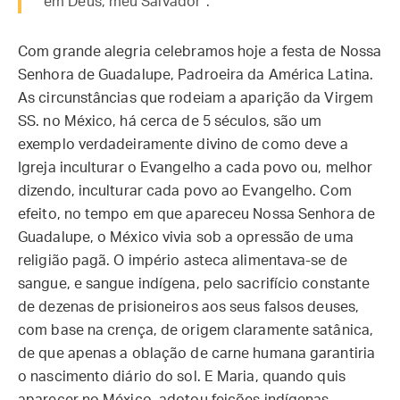
em Deus, meu Salvador”.
Com grande alegria celebramos hoje a festa de Nossa
Senhora de Guadalupe, Padroeira da América Latina.
As circunstâncias que rodeiam a aparição da Virgem
SS. no México, há cerca de 5 séculos, são um
exemplo verdadeiramente divino de como deve a
Igreja inculturar o Evangelho a cada povo ou, melhor
dizendo, inculturar cada povo ao Evangelho. Com
efeito, no tempo em que apareceu Nossa Senhora de
Guadalupe, o México vivia sob a opressão de uma
religião pagã. O império asteca alimentava-se de
sangue, e sangue indígena, pelo sacrifício constante
de dezenas de prisioneiros aos seus falsos deuses,
com base na crença, de origem claramente satânica,
de que apenas a oblação de carne humana garantiria
o nascimento diário do sol. E Maria, quando quis