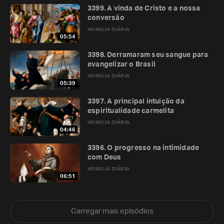
3399. A vinda de Cristo e a nossa
conversão
HOMILIA DIÁRIA
05:54
3398. Derramaram seu sangue para
evangelizar o Brasil
HOMILIA DIÁRIA
05:39
3397. A principal intuição da
espiritualidade carmelita
HOMILIA DIÁRIA
04:46
3396. O progresso na intimidade
com Deus
HOMILIA DIÁRIA
06:51
Carregar mais episódios