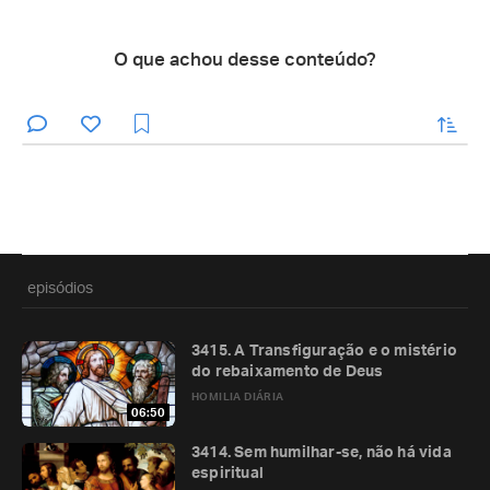
O que achou desse conteúdo?
enviar
episódios
3415. A Transfiguração e o mistério
do rebaixamento de Deus
HOMILIA DIÁRIA
06:50
3414. Sem humilhar-se, não há vida
espiritual