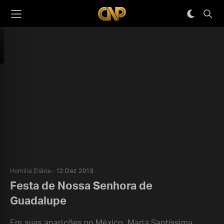
Homilia Diária
12 Dez 2019
Festa de Nossa Senhora de
Guadalupe
Em suas aparições no México, Maria Santíssima