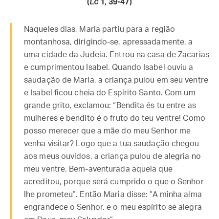
(
Lc
1, 39-47)
Naqueles dias, Maria partiu para a região
montanhosa, dirigindo-se, apressadamente, a
uma cidade da Judeia. Entrou na casa de Zacarias
e cumprimentou Isabel. Quando Isabel ouviu a
saudação de Maria, a criança pulou em seu ventre
e Isabel ficou cheia do Espírito Santo. Com um
grande grito, exclamou: “Bendita és tu entre as
mulheres e bendito é o fruto do teu ventre! Como
posso merecer que a mãe do meu Senhor me
venha visitar? Logo que a tua saudação chegou
aos meus ouvidos, a criança pulou de alegria no
meu ventre. Bem-aventurada aquela que
acreditou, porque será cumprido o que o Senhor
lhe prometeu”. Então Maria disse: “A minha alma
engrandece o Senhor, e o meu espírito se alegra