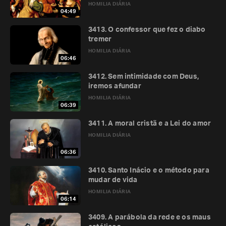
HOMILIA DIÁRIA
04:49
3413. O confessor que fez o diabo
tremer
HOMILIA DIÁRIA
06:46
3412. Sem intimidade com Deus,
iremos afundar
HOMILIA DIÁRIA
06:39
3411. A moral cristã e a Lei do amor
HOMILIA DIÁRIA
06:36
3410. Santo Inácio e o método para
mudar de vida
HOMILIA DIÁRIA
06:14
3409. A parábola da rede e os maus