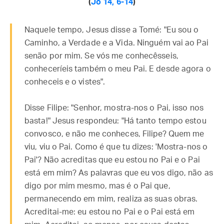
(
Jo 14, 6-14
)
Naquele tempo, Jesus disse a Tomé: "Eu sou o
Caminho, a Verdade e a Vida. Ninguém vai ao Pai
senão por mim. Se vós me conhecêsseis,
conheceríeis também o meu Pai. E desde agora o
conheceis e o vistes".
Disse Filipe: "Senhor, mostra-nos o Pai, isso nos
basta!" Jesus respondeu: "Há tanto tempo estou
convosco, e não me conheces, Filipe? Quem me
viu, viu o Pai. Como é que tu dizes: 'Mostra-nos o
Pai'? Não acreditas que eu estou no Pai e o Pai
está em mim? As palavras que eu vos digo, não as
digo por mim mesmo, mas é o Pai que,
permanecendo em mim, realiza as suas obras.
Acreditai-me: eu estou no Pai e o Pai está em