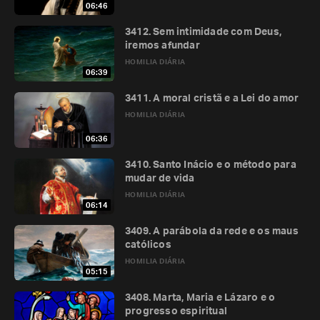
06:46
3412. Sem intimidade com Deus,
iremos afundar
HOMILIA DIÁRIA
06:39
3411. A moral cristã e a Lei do amor
HOMILIA DIÁRIA
06:36
3410. Santo Inácio e o método para
mudar de vida
HOMILIA DIÁRIA
06:14
3409. A parábola da rede e os maus
católicos
HOMILIA DIÁRIA
05:15
3408. Marta, Maria e Lázaro e o
progresso espiritual