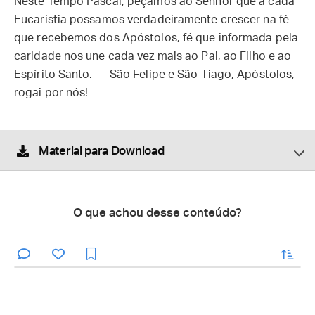
Neste Tempo Pascal, peçamos ao Senhor que a cada
Eucaristia possamos verdadeiramente crescer na fé
que recebemos dos Apóstolos, fé que informada pela
caridade nos une cada vez mais ao Pai, ao Filho e ao
Espírito Santo. — São Felipe e São Tiago, Apóstolos,
rogai por nós!
Material para Download
O que achou desse conteúdo?
enviar