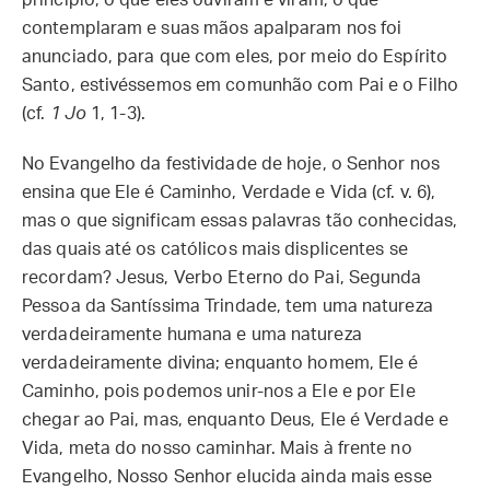
princípio, o que eles ouviram e viram, o que
contemplaram e suas mãos apalparam nos foi
anunciado, para que com eles, por meio do Espírito
Santo, estivéssemos em comunhão com Pai e o Filho
(cf.
1 Jo
1, 1-3).
No Evangelho da festividade de hoje, o Senhor nos
ensina que Ele é Caminho, Verdade e Vida (cf. v. 6),
mas o que significam essas palavras tão conhecidas,
das quais até os católicos mais displicentes se
recordam? Jesus, Verbo Eterno do Pai, Segunda
Pessoa da Santíssima Trindade, tem uma natureza
verdadeiramente humana e uma natureza
verdadeiramente divina; enquanto homem, Ele é
Caminho, pois podemos unir-nos a Ele e por Ele
chegar ao Pai, mas, enquanto Deus, Ele é Verdade e
Vida, meta do nosso caminhar. Mais à frente no
Evangelho, Nosso Senhor elucida ainda mais esse