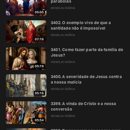
parábolas
HOMILIA DIÁRIA
05:05
3402. O exemplo vivo de que a
santidade não é impossível
HOMILIA DIÁRIA
07:16
3401. Como fazer parte da família de
Jesus?
HOMILIA DIÁRIA
05:19
3400. A severidade de Jesus contra
a nossa malícia
HOMILIA DIÁRIA
05:16
3399. A vinda de Cristo e a nossa
conversão
HOMILIA DIÁRIA
05:54