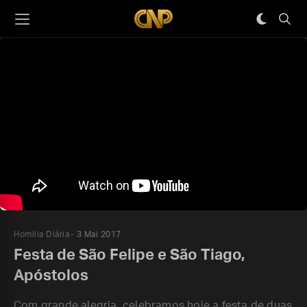
Homilia Diária
3 Mai 2017
Festa de São Felipe e São Tiago,
Apóstolos
Com grande alegria, celebramos hoje a festa de duas