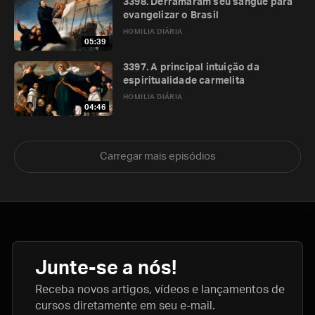
3398. Derramaram seu sangue para
evangelizar o Brasil
HOMILIA DIÁRIA
05:39
3397. A principal intuição da
espiritualidade carmelita
HOMILIA DIÁRIA
04:46
Carregar mais episódios
Junte-se a nós!
Receba novos artigos, vídeos e lançamentos de
cursos diretamente em seu e-mail.