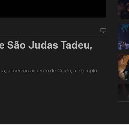
e São Judas Tadeu,
ura, o mesmo aspecto de Cristo, a exemplo