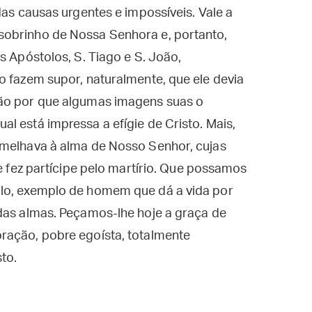
das causas urgentes e impossíveis. Vale a
sobrinho de Nossa Senhora e, portanto,
s Apóstolos, S. Tiago e S. João,
o fazem supor, naturalmente, que ele devia
zão por que algumas imagens suas o
l está impressa a efígie de Cristo. Mais,
emelhava à alma de Nosso Senhor, cujas
se fez partícipe pelo martírio. Que possamos
olo, exemplo de homem que dá a vida por
 das almas. Peçamos-lhe hoje a graça de
ração, pobre egoísta, totalmente
to.