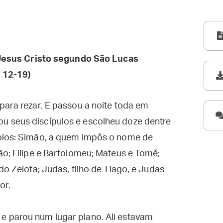
esus Cristo segundo São Lucas
 12-19)
para rezar. E passou a noite toda em
u seus discípulos e escolheu doze dentre
olos: Simão, a quem impôs o nome de
ão; Filipe e Bartolomeu; Mateus e Tomé;
do Zelota; Judas, filho de Tiago, e Judas
or.
 parou num lugar plano. Ali estavam