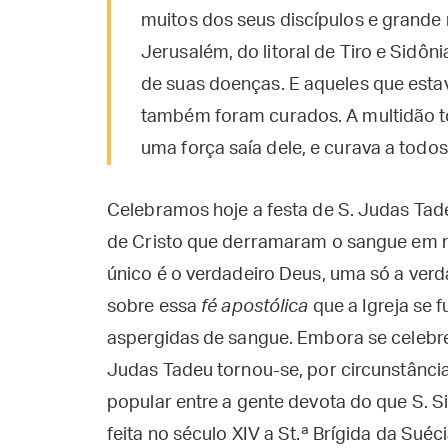
muitos dos seus discípulos e grande 
Jerusalém, do litoral de Tiro e Sidô
de suas doenças. E aqueles que est
também foram curados. A multidão t
uma força saía dele, e curava a todos
Celebramos hoje a festa de S. Judas Tad
de Cristo que derramaram o sangue em 
único é o verdadeiro Deus, uma só a verda
sobre essa
fé apostólica
que a Igreja se
aspergidas de sangue. Embora se celebre
Judas Tadeu tornou-se, por circunstância
popular entre a gente devota do que S. S
feita no século XIV a St.ª Brígida da Sué