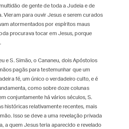
multidão de gente de toda a Judeia e de
nia. Vieram para ouvir Jesus e serem curados
avam atormentados por espíritos maus
oda procurava tocar em Jesus, porque
.
eu e S. Simão, o Cananeu, dois Apóstolos
mãos pagãs para testemunhar que um
deira fé, um único o verdadeiro culto, e é
 fundamenta, como sobre doze colunas
m conjuntamente há vários séculos, S.
s históricas relativamente recentes, mais
imão. Isso se deve a uma revelação privada
cia, a quem Jesus teria aparecido e revelado