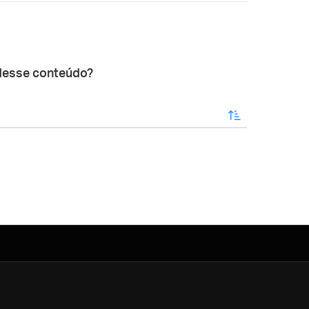
desse conteúdo?
enviar