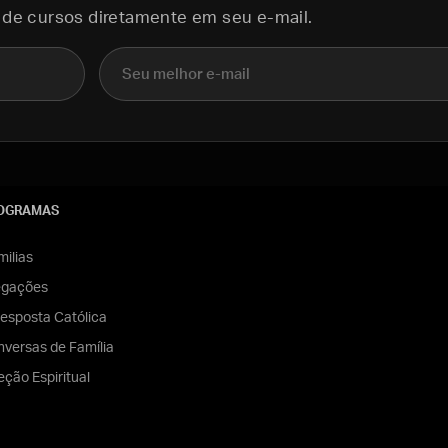
 de cursos diretamente em seu e-mail.
E-mail
OGRAMAS
ilias
egações
esposta Católica
versas de Família
eção Espiritual