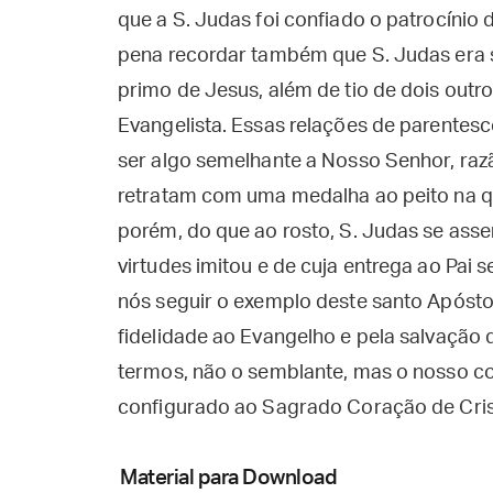
que a S. Judas foi confiado o patrocínio 
pena recordar também que S. Judas era 
primo de Jesus, além de tio de dois outro
Evangelista. Essas relações de parentesc
ser algo semelhante a Nosso Senhor, ra
retratam com uma medalha ao peito na qua
porém, do que ao rosto, S. Judas se ass
virtudes imitou e de cuja entrega ao Pai 
nós seguir o exemplo deste santo Apóst
fidelidade ao Evangelho e pela salvação
termos, não o semblante, mas o nosso co
configurado ao Sagrado Coração de Cris
Material para Download