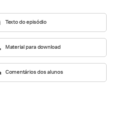
Homilia Diária
06:04
Texto do episódio
Material para download
Comentários dos alunos