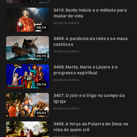
3410. Santo Inácio e o método para
mudar de vida
HOMILIA DIÁRIA
06:14
3409. A parábola da rede e os maus
católicos
HOMILIA DIÁRIA
05:15
3408. Marta, Maria e Lázaro e o
progresso espiritual
HOMILIA DIÁRIA
05:14
3407. O joio e o trigo no campo da
Igreja
HOMILIA DIÁRIA
05:43
3406. A força da Palavra de Deus na
vida de quem crê