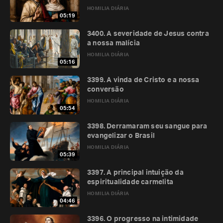
HOMILIA DIÁRIA
05:19
3400. A severidade de Jesus contra
a nossa malícia
HOMILIA DIÁRIA
05:16
3399. A vinda de Cristo e a nossa
conversão
HOMILIA DIÁRIA
05:54
3398. Derramaram seu sangue para
evangelizar o Brasil
HOMILIA DIÁRIA
05:39
3397. A principal intuição da
espiritualidade carmelita
HOMILIA DIÁRIA
04:46
3396. O progresso na intimidade