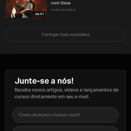
com Deus
HOMILIA DIÁRIA
06:51
Carregar mais episódios
Junte-se a nós!
Receba novos artigos, vídeos e lançamentos de
cursos diretamente em seu e-mail.
Nome completo
E-mail