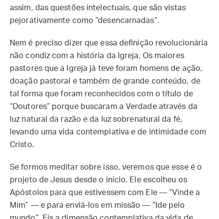
assim, das questões intelectuais, que são vistas
pejorativamente como “desencarnadas”.
Nem é preciso dizer que essa definição revolucionária
não condiz com a história da Igreja. Os maiores
pastores que a Igreja já teve foram homens de ação,
doação pastoral e também de grande conteúdo, de
tal forma que foram reconhecidos com o título de
“Doutores” porque buscaram a Verdade através da
luz natural da razão e da luz sobrenatural da fé,
levando uma vida contemplativa e de intimidade com
Cristo.
Se formos meditar sobre isso, veremos que esse é o
projeto de Jesus desde o início. Ele escolheu os
Apóstolos para que estivessem com Ele — “Vinde a
Mim” — e para enviá-los em missão — “Ide pelo
mundo”. Eis a dimensão contemplativa da vida de