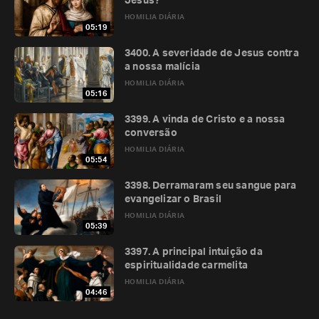
Jesus?
HOMILIA DIÁRIA
05:19
3400. A severidade de Jesus contra
a nossa malícia
HOMILIA DIÁRIA
05:16
3399. A vinda de Cristo e a nossa
conversão
HOMILIA DIÁRIA
05:54
3398. Derramaram seu sangue para
evangelizar o Brasil
HOMILIA DIÁRIA
05:39
3397. A principal intuição da
espiritualidade carmelita
HOMILIA DIÁRIA
04:46