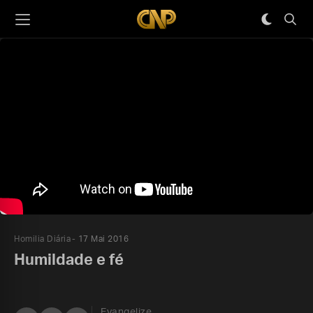
Homilia Diária
17 Mai 2016
Humildade e fé
Evangelize,