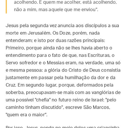
acolhendo. E quem me acolher, está acolhendo,
não a mim, mas aquele que me enviou".
Jesus pela segunda vez anuncia aos discípulos a sua
morte em Jerusalém. Os Doze, porém, nada
entenderam; e isto por duas razões principais:
Primeiro, porque ainda não se lhes havia aberto o
entendimento para o fato de que, nas Escrituras, o
Servo sofredor e o Messias eram, na verdade, uma só
e mesma pessoa: a glória do Cristo de Deus consistia
justamente em passar pela humilhação da dor e da
Cruz. Em segundo lugar, porque, deformados pela
soberba, preocupavam-se mais com as vanglórias de
uma possível "chefia" no futuro reino de Israel: "pelo
caminho tinham discutido", escreve São Marcos,
"quem era o maior".