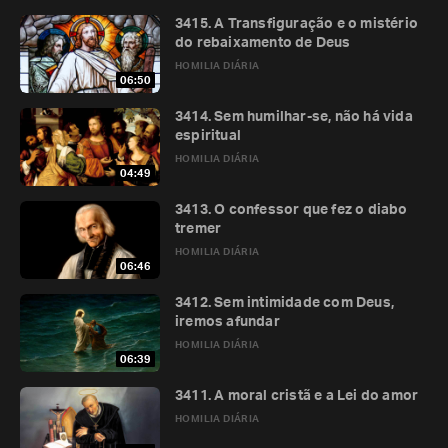
3415. A Transfiguração e o mistério
do rebaixamento de Deus
HOMILIA DIÁRIA
06:50
3414. Sem humilhar-se, não há vida
espiritual
HOMILIA DIÁRIA
04:49
3413. O confessor que fez o diabo
tremer
HOMILIA DIÁRIA
06:46
3412. Sem intimidade com Deus,
iremos afundar
HOMILIA DIÁRIA
06:39
3411. A moral cristã e a Lei do amor
HOMILIA DIÁRIA