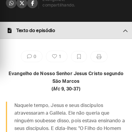
compartilhando.
Texto do episódio
0
1
Evangelho de Nosso Senhor Jesus Cristo segundo
São Marcos
(
Mc
9, 30-37)
Naquele tempo, Jesus e seus discípulos
atravessaram a Galileia. Ele não queria que
ninguém soubesse disso, pois estava ensinando a
seus discípulos. E dizia-lhes: "O Filho do Homem