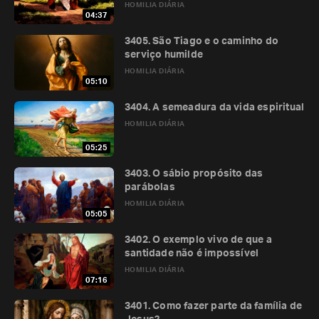
HOMILIA DIÁRIA
04:37
3405. São Tiago e o caminho do
serviço humilde
HOMILIA DIÁRIA
05:10
3404. A semeadura da vida espiritual
HOMILIA DIÁRIA
05:25
3403. O sábio propósito das
parábolas
HOMILIA DIÁRIA
05:05
3402. O exemplo vivo de que a
santidade não é impossível
HOMILIA DIÁRIA
07:16
3401. Como fazer parte da família de