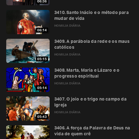
06:36
3410. Santo Inácio e o método para
mudar de vida
HOMILIA DIÁRIA
06:14
3409. A parábola da rede e os maus
católicos
HOMILIA DIÁRIA
05:15
3408. Marta, Maria e Lázaro e o
progresso espiritual
HOMILIA DIÁRIA
05:14
3407. O joio e o trigo no campo da
Igreja
HOMILIA DIÁRIA
05:43
3406. A força da Palavra de Deus na
vida de quem crê