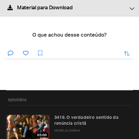
Material para Download
O que achou desse conteúdo?
enviar
episódios
3416. O verdadeiro sentido da
renúncia cristã
HOMILIA DIÁRIA
05:00