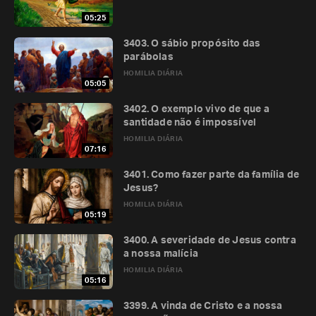
05:25
3403. O sábio propósito das
parábolas
HOMILIA DIÁRIA
05:05
3402. O exemplo vivo de que a
santidade não é impossível
HOMILIA DIÁRIA
07:16
3401. Como fazer parte da família de
Jesus?
HOMILIA DIÁRIA
05:19
3400. A severidade de Jesus contra
a nossa malícia
HOMILIA DIÁRIA
05:16
3399. A vinda de Cristo e a nossa