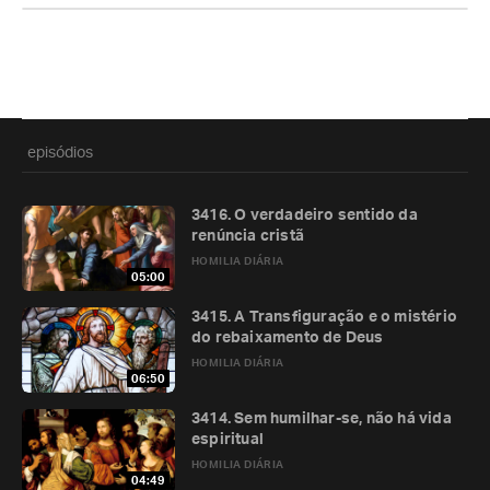
episódios
3416. O verdadeiro sentido da
renúncia cristã
HOMILIA DIÁRIA
05:00
3415. A Transfiguração e o mistério
do rebaixamento de Deus
HOMILIA DIÁRIA
06:50
3414. Sem humilhar-se, não há vida
espiritual
HOMILIA DIÁRIA
04:49