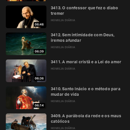
3413. O confessor que fez o diabo
tremer
HOMILIA DIÁRIA
06:46
3412. Sem intimidade com Deus,
iremos afundar
HOMILIA DIÁRIA
06:39
3411. A moral cristã e a Lei do amor
HOMILIA DIÁRIA
06:36
3410. Santo Inácio e o método para
mudar de vida
HOMILIA DIÁRIA
06:14
3409. A parábola da rede e os maus
católicos
HOMILIA DIÁRIA