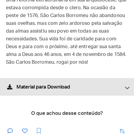
uma reforma extraordinária em sua arquidiocese, que
estava corrompida desde o clero. Na ocasião da
peste de 1576, São Carlos Borromeu não abandonou
suas ovelhas, mas com zelo ardoroso pela salvação
das almas assistiu seu povo em todas as suas
necessidades. Sua vida foi de caridade para com
Deus e para com o próximo, até entregar sua santa
alma a Deus aos 46 anos, em 4 de novembro de 1584.
São Carlos Borromeu, rogai por nós!
Material para Download
O que achou desse conteúdo?
enviar