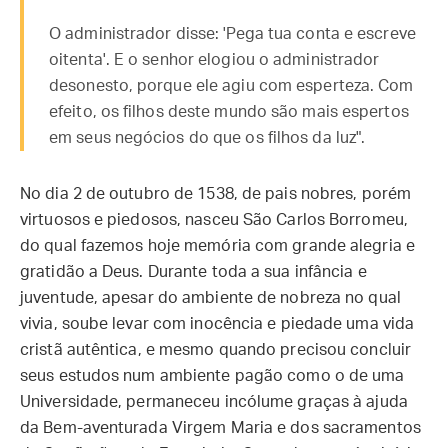
O administrador disse: 'Pega tua conta e escreve
oitenta'. E o senhor elogiou o administrador
desonesto, porque ele agiu com esperteza. Com
efeito, os filhos deste mundo são mais espertos
em seus negócios do que os filhos da luz".
No dia 2 de outubro de 1538, de pais nobres, porém
virtuosos e piedosos, nasceu São Carlos Borromeu,
do qual fazemos hoje memória com grande alegria e
gratidão a Deus. Durante toda a sua infância e
juventude, apesar do ambiente de nobreza no qual
vivia, soube levar com inocência e piedade uma vida
cristã autêntica, e mesmo quando precisou concluir
seus estudos num ambiente pagão como o de uma
Universidade, permaneceu incólume graças à ajuda
da Bem-aventurada Virgem Maria e dos sacramentos