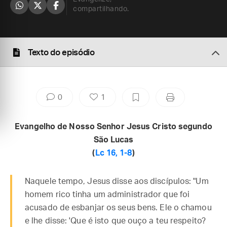
compartilhando.
Texto do episódio
0
1
Evangelho de Nosso Senhor Jesus Cristo segundo
São Lucas
(
Lc 16, 1-8
)
Naquele tempo, Jesus disse aos discípulos: "Um
homem rico tinha um administrador que foi
acusado de esbanjar os seus bens. Ele o chamou
e lhe disse: 'Que é isto que ouço a teu respeito?