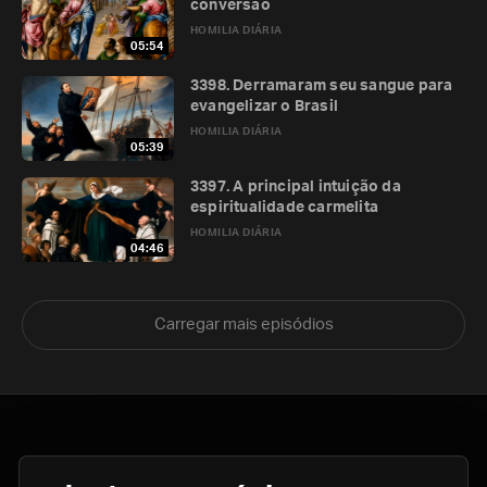
conversão
HOMILIA DIÁRIA
05:54
3398. Derramaram seu sangue para
evangelizar o Brasil
HOMILIA DIÁRIA
05:39
3397. A principal intuição da
espiritualidade carmelita
HOMILIA DIÁRIA
04:46
Carregar mais episódios