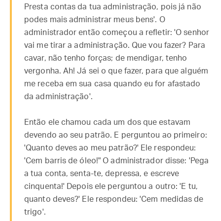
Presta contas da tua administração, pois já não
podes mais administrar meus bens'. O
administrador então começou a refletir: 'O senhor
vai me tirar a administração. Que vou fazer? Para
cavar, não tenho forças; de mendigar, tenho
vergonha. Ah! Já sei o que fazer, para que alguém
me receba em sua casa quando eu for afastado
da administração'.
Então ele chamou cada um dos que estavam
devendo ao seu patrão. E perguntou ao primeiro:
'Quanto deves ao meu patrão?' Ele respondeu:
'Cem barris de óleo!" O administrador disse: 'Pega
a tua conta, senta-te, depressa, e escreve
cinquenta!' Depois ele perguntou a outro: 'E tu,
quanto deves?' Ele respondeu: 'Cem medidas de
trigo'.