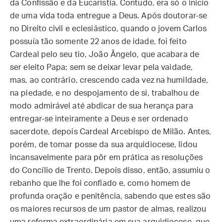
da Confissão e da Eucaristia. Contudo, era só o início
de uma vida toda entregue a Deus. Após doutorar-se
no Direito civil e eclesiástico, quando o jovem Carlos
possuía tão somente 22 anos de idade, foi feito
Cardeal pelo seu tio, João Ângelo, que acabara de
ser eleito Papa; sem se deixar levar pela vaidade,
mas, ao contrário, crescendo cada vez na humildade,
na piedade, e no despojamento de si, trabalhou de
modo admirável até abdicar de sua herança para
entregar-se inteiramente a Deus e ser ordenado
sacerdote, depois Cardeal Arcebispo de Milão. Antes,
porém, de tomar posse da sua arquidiocese, lidou
incansavelmente para pôr em prática as resoluções
do Concílio de Trento. Depois disso, então, assumiu o
rebanho que lhe foi confiado e, como homem de
profunda oração e penitência, sabendo que estes são
os maiores recursos de um pastor de almas, realizou