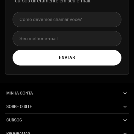
cursos diretamente em seu e-mail.
Nome completo
E-mail
ENVIAR
MINHA CONTA
SOBRE O SITE
CURSOS
PROGRAMAS