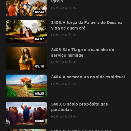
Igreja
HOMILIA DIÁRIA
05:43
3406. A força da Palavra de Deus na
vida de quem crê
HOMILIA DIÁRIA
04:37
3405. São Tiago e o caminho do
serviço humilde
HOMILIA DIÁRIA
05:10
3404. A semeadura da vida espiritual
HOMILIA DIÁRIA
05:25
3403. O sábio propósito das
parábolas
HOMILIA DIÁRIA
05:05