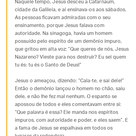
Naquele tempo, Jesus desceu a Cafarnaum,
cidade da Galileia, e aí ensinava-os aos sábados.
As pessoas ficavam admiradas com o seu
ensinamento, porque Jesus falava com
autoridade. Na sinagoga, havia um homem
possuído pelo espírito de um demônio impuro,
que gritou em alta voz: “Que queres de nós, Jesus
Nazareno? Vieste para nos destruir? Eu sei quem
tu és: tu és o Santo de Deus!”
Jesus o ameaçou, dizendo: “Cala-te, e sai dele!”
Então o demônio lançou o homem no chão, saiu
dele, e não lhe fez mal nenhum. O espanto se
apossou de todos e eles comentavam entre si:
“Que palavra é essa? Ele manda nos espíritos
impuros, com autoridade e poder, e eles saem”. E
a fama de Jesus se espalhava em todos os