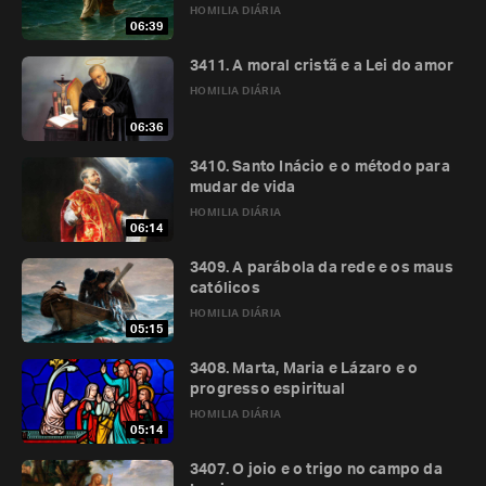
HOMILIA DIÁRIA
06:39
3411. A moral cristã e a Lei do amor
HOMILIA DIÁRIA
06:36
3410. Santo Inácio e o método para
mudar de vida
HOMILIA DIÁRIA
06:14
3409. A parábola da rede e os maus
católicos
HOMILIA DIÁRIA
05:15
3408. Marta, Maria e Lázaro e o
progresso espiritual
HOMILIA DIÁRIA
05:14
3407. O joio e o trigo no campo da