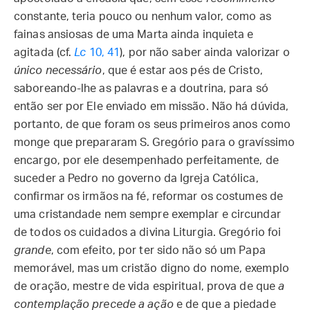
constante, teria pouco ou nenhum valor, como as
fainas ansiosas de uma Marta ainda inquieta e
agitada (cf.
Lc
10, 41
), por não saber ainda valorizar o
único necessário
, que é estar aos pés de Cristo,
saboreando-lhe as palavras e a doutrina, para só
então ser por Ele enviado em missão. Não há dúvida,
portanto, de que foram os seus primeiros anos como
monge que prepararam S. Gregório para o gravíssimo
encargo, por ele desempenhado perfeitamente, de
suceder a Pedro no governo da Igreja Católica,
confirmar os irmãos na fé, reformar os costumes de
uma cristandade nem sempre exemplar e circundar
de todos os cuidados a divina Liturgia. Gregório foi
grande
, com efeito, por ter sido não só um Papa
memorável, mas um cristão digno do nome, exemplo
de oração, mestre de vida espiritual, prova de que
a
contemplação precede a ação
e de que a piedade