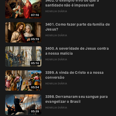
3402. O exemplo vivo de que a
santidade não é impossível
HOMILIA DIÁRIA
07:16
3401. Como fazer parte da família de
Jesus?
HOMILIA DIÁRIA
05:19
3400. A severidade de Jesus contra
a nossa malícia
HOMILIA DIÁRIA
05:16
3399. A vinda de Cristo e a nossa
conversão
HOMILIA DIÁRIA
05:54
3398. Derramaram seu sangue para
evangelizar o Brasil
HOMILIA DIÁRIA
05:39