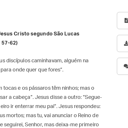
esus Cristo segundo São Lucas
 57-62)
us discípulos caminhavam, alguém na
i para onde quer que fores”.
m tocas e os pássaros têm ninhos; mas o
r a cabeça”. Jesus disse a outro: “Segue-
iro ir enterrar meu pai”. Jesus respondeu:
s mortos; mas tu, vai anunciar o Reino de
te seguirei, Senhor, mas deixa-me primeiro