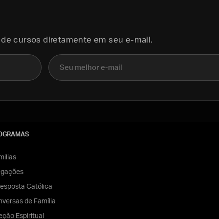
 de cursos diretamente em seu e-mail.
E-mail
OGRAMAS
ilias
egações
esposta Católica
versas de Família
eção Espiritual