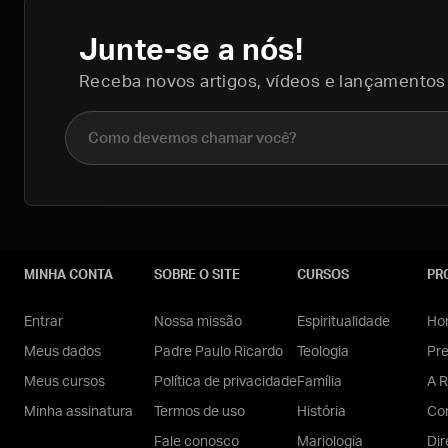
Junte-se a nós!
Receba novos artigos, vídeos e lançamentos
Nome completo
MINHA CONTA
SOBRE O SITE
CURSOS
PR
Entrar
Nossa missão
Espiritualidade
Hom
Meus dados
Padre Paulo Ricardo
Teologia
Pr
Meus cursos
Política de privacidade
Família
A R
Minha assinatura
Termos de uso
História
Con
Fale conosco
Mariologia
Dir