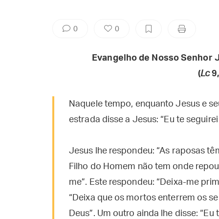
0
0
Evangelho de Nosso Senhor J
(
Lc
9,
Naquele tempo, enquanto Jesus e se
estrada disse a Jesus: “Eu te seguire
Jesus lhe respondeu: “As raposas tê
Filho do Homem não tem onde repousa
me”. Este respondeu: “Deixa-me prime
“Deixa que os mortos enterrem os seu
Deus”. Um outro ainda lhe disse: “Eu 