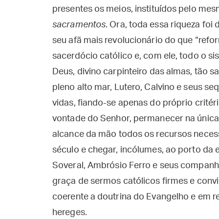
presentes os meios, instituídos pelo mesm
sacramentos
. Ora, toda essa riqueza foi
seu afã mais revolucionário do que “ref
sacerdócio católico e, com ele, todo o s
Deus, divino carpinteiro das almas, tão
pleno alto mar, Lutero, Calvino e seus se
vidas, fiando-se apenas do próprio crité
vontade do Senhor, permanecer na única 
alcance da mão todos os recursos necess
século e chegar, incólumes, ao porto da 
Soveral, Ambrósio Ferro e seus companh
graça de sermos católicos firmes e con
coerente a doutrina do Evangelho e em 
hereges.