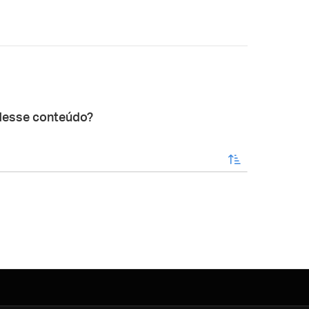
desse conteúdo?
enviar