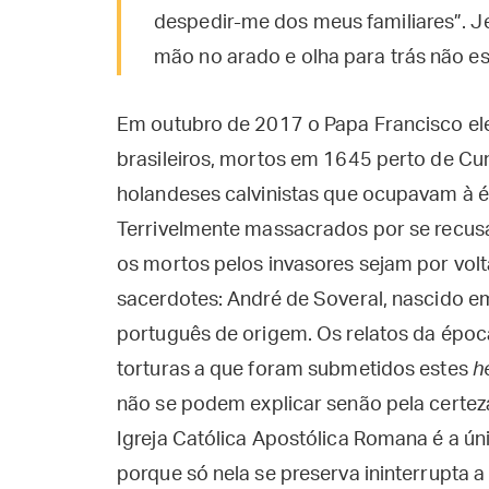
despedir-me dos meus familiares”. J
mão no arado e olha para trás não es
Em outubro de 2017 o Papa Francisco elev
brasileiros, mortos em 1645 perto de Cu
holandeses calvinistas que ocupavam à é
Terrivelmente massacrados por se recusa
os mortos pelos invasores sejam por volt
sacerdotes: André de Soveral, nascido e
português de origem. Os relatos da époc
torturas a que foram submetidos estes
h
não se podem explicar senão pela certez
Igreja Católica Apostólica Romana é a úni
porque só nela se preserva ininterrupta a