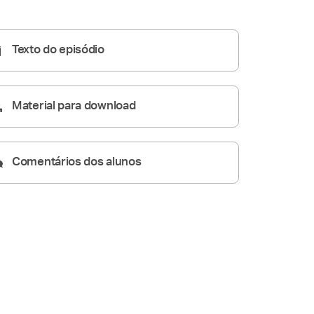
Homilia Diária
09:25
Texto do episódio
Material para download
Comentários dos alunos