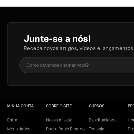
Junte-se a nós!
Receba novos artigos, vídeos e lançamentos
Nome completo
MINHA CONTA
SOBRE O SITE
CURSOS
PR
Entrar
Nossa missão
Espiritualidade
Hom
Meus dados
Padre Paulo Ricardo
Teologia
Pr