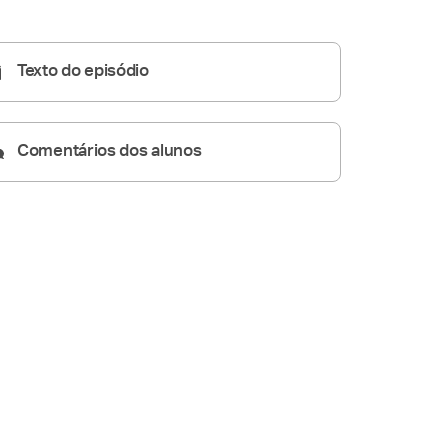
05:54
Texto do episódio
Comentários dos alunos