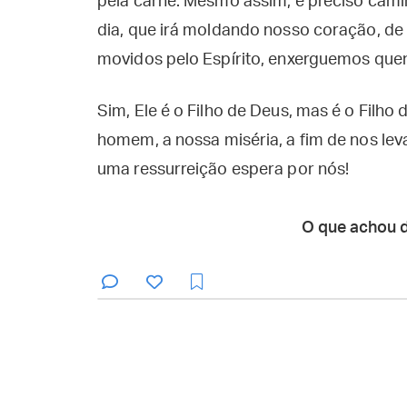
pela carne. Mesmo assim, é preciso cami
dia, que irá moldando nosso coração, de
movidos pelo Espírito, enxerguemos que
Sim, Ele é o Filho de Deus, mas é o Filho 
homem, a nossa miséria, a fim de nos lev
uma ressurreição espera por nós!
O que achou 