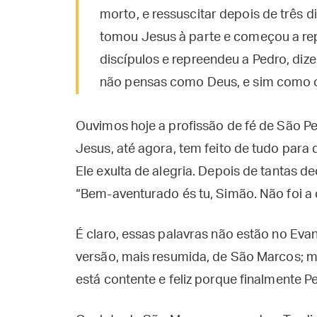
morto, e ressuscitar depois de três d
tomou Jesus à parte e começou a rep
discípulos e repreendeu a Pedro, diz
não pensas como Deus, e sim como 
Ouvimos hoje a profissão de fé de São P
Jesus, até agora, tem feito de tudo par
Ele exulta de alegria. Depois de tantas d
“Bem-aventurado és tu, Simão. Não foi a 
É claro, essas palavras não estão no Eva
versão, mais resumida, de São Marcos; m
está contente e feliz porque finalmente Pe