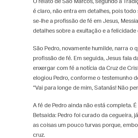
O relato de São Marcos, segundo a Tradi
é claro, não entra em detalhes, pois tod
se-lhe a profissão de fé em Jesus, Messi
detalhes sobre a exultação e a felicidade 
São Pedro, novamente humilde, narra o q
profissão de fé. Em seguida, Jesus fala d
enxergar com fé a notícia da Cruz de Crist
elogiou Pedro, conforme o testemunho d
“Vai para longe de mim, Satanás! Não 
A fé de Pedro ainda não está completa. 
Betsaida: Pedro foi curado da cegueira, 
as coisas um pouco turvas porque, embo
cruz.