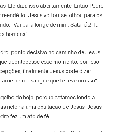
ias. Ele dizia isso abertamente. Então Pedro
reendê-lo. Jesus voltou-se, olhou para os
endo: “Vai para longe de mim, Satanás! Tu
os homens”.
edro, ponto decisivo no caminho de Jesus.
a que acontecesse esse momento, por isso
ecepções, finalmente Jesus pode dizer:
carne nem o sangue que te revelou isso”.
ngelho de hoje, porque estamos lendo a
as nele há uma exultação de Jesus. Jesus
dro fez um ato de fé.