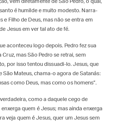
ção, vem diretamente de São Pedro, o qual,
o santo é humilde e muito modesto. Narra-
as e Filho de Deus, mas não se entra em
de Jesus em ver tal ato de fé.
ue aconteceu logo depois. Pedro fez sua
a Cruz, mas São Pedro se retrai, sem
o, por isso tentou dissuadi-lo. Jesus, que
e São Mateus, chama-o agora de Satanás:
pensas como Deus, mas como os homens”.
É verdadeira, como a daquele cego de
já enxerga quem é Jesus; mas ainda enxerga
ra veja quem é Jesus, quer um Jesus sem