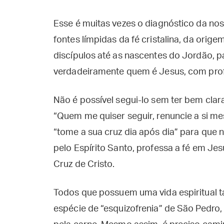
Esse é muitas vezes o diagnóstico da nos
fontes límpidas da fé cristalina, da orige
discípulos até as nascentes do Jordão, 
verdadeiramente quem é Jesus, com prof
Não é possível segui-lo sem ter bem clar
“Quem me quiser seguir, renuncie a si mes
“tome a sua cruz dia após dia” para qu
pelo Espírito Santo, professa a fé em Jes
Cruz de Cristo.
Todos que possuem uma vida espiritual 
espécie de “esquizofrenia” de São Pedro,