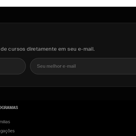
 de cursos diretamente em seu e-mail.
E-mail
OGRAMAS
ilias
egações