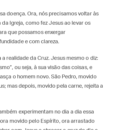
sa doença. Ora, nós precisamos voltar às
m da Igreja, como fez Jesus ao levar os
para que possamos enxergar
undidade e com clareza.
a a realidade da Cruz. Jesus mesmo o diz:
mo”, ou seja, à sua visão das coisas, e
e nasça o homem novo. São Pedro, movido
us; mas depois, movido pela carne, rejeita a
também experimentam no dia a dia essa
 ora movido pelo Espírito, ora arrastado