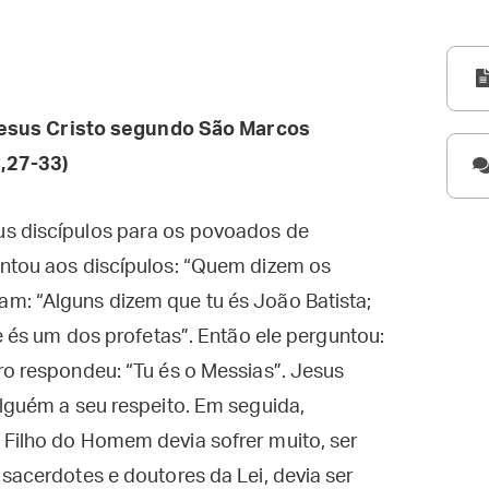
esus Cristo segundo São Marcos
,27-33)
us discípulos para os povoados de
untou aos discípulos: “Quem dizem os
m: “Alguns dizem que tu és João Batista;
ue és um dos profetas”. Então ele perguntou:
ro respondeu: “Tu és o Messias”. Jesus
alguém a seu respeito. Em seguida,
 Filho do Homem devia sofrer muito, ser
 sacerdotes e doutores da Lei, devia ser