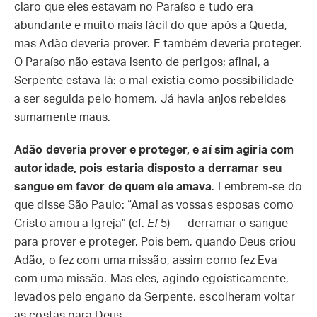
claro que eles estavam no Paraíso e tudo era
abundante e muito mais fácil do que após a Queda,
mas Adão deveria prover. E também deveria proteger.
O Paraíso não estava isento de perigos; afinal, a
Serpente estava lá: o mal existia como possibilidade
a ser seguida pelo homem. Já havia anjos rebeldes
sumamente maus.
Adão deveria prover e proteger, e aí sim agiria com
autoridade, pois estaria disposto a derramar seu
sangue em favor de quem ele amava
. Lembrem-se do
que disse São Paulo: “Amai as vossas esposas como
Cristo amou a Igreja” (cf.
Ef
5) — derramar o sangue
para prover e proteger. Pois bem, quando Deus criou
Adão, o fez com uma missão, assim como fez Eva
com uma missão. Mas eles, agindo egoisticamente,
levados pelo engano da Serpente, escolheram voltar
as costas para Deus.