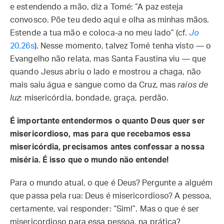
e estendendo a mão, diz a Tomé: “A paz esteja
convosco. Põe teu dedo aqui e olha as minhas mãos.
Estende a tua mão e coloca-a no meu lado” (cf.
Jo
20,26s
). Nesse momento, talvez Tomé tenha visto — o
Evangelho não relata, mas Santa Faustina viu — que
quando Jesus abriu o lado e mostrou a chaga, não
mais saiu água e sangue como da Cruz, mas
raios de
luz
: misericórdia, bondade, graça, perdão.
É importante entendermos o quanto Deus quer ser
misericordioso, mas para que recebamos essa
misericórdia, precisamos antes confessar a nossa
miséria. É isso que o mundo não entende!
Para o mundo atual, o que é Deus? Pergunte a alguém
que passa pela rua: Deus é misericordioso? A pessoa,
certamente, vai responder: “Sim!”. Mas o que é ser
misericordioso para essa pessoa, na prática?