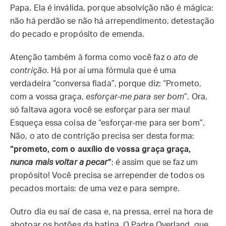
Papa. Ela é inválida, porque absolvição não é mágica:
não há perdão se não há arrependimento, detestação
do pecado e propósito de emenda.
Atenção também à forma como você faz o
ato de
contrição
. Há por aí uma fórmula que é uma
verdadeira “conversa fiada”, porque diz: “Prometo,
com a vossa graça,
esforçar-me para ser bom
”. Ora,
só faltava agora você se esforçar para ser mau!
Esqueça essa coisa de “esforçar-me para ser bom”.
Não, o ato de contrição precisa ser desta forma:
“prometo, com o auxílio de vossa graça graça,
nunca mais voltar a pecar
”
; é assim que se faz um
propósito! Você precisa se arrepender de todos os
pecados mortais: de uma vez e para sempre.
Outro dia eu saí de casa e, na pressa, errei na hora de
abotoar os botões da batina. O Padre Overland, que