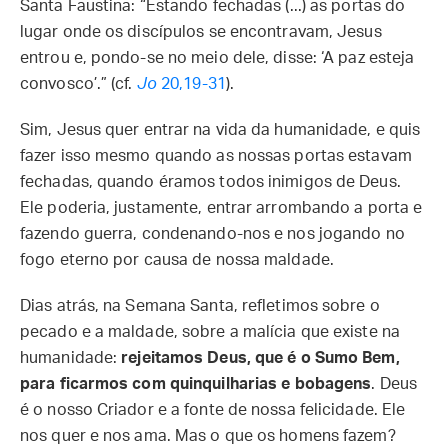
Santa Faustina: “Estando fechadas (...) as portas do
lugar onde os discípulos se encontravam, Jesus
entrou e, pondo-se no meio dele, disse: ‘A paz esteja
convosco’.” (cf.
Jo
20,19-31
).
Sim, Jesus quer entrar na vida da humanidade, e quis
fazer isso mesmo quando as nossas portas estavam
fechadas, quando éramos todos inimigos de Deus.
Ele poderia, justamente, entrar arrombando a porta e
fazendo guerra, condenando-nos e nos jogando no
fogo eterno por causa de nossa maldade.
Dias atrás, na Semana Santa, refletimos sobre o
pecado e a maldade, sobre a malícia que existe na
humanidade:
rejeitamos Deus, que é o Sumo Bem,
para ficarmos com quinquilharias e bobagens
. Deus
é o nosso Criador e a fonte de nossa felicidade. Ele
nos quer e nos ama. Mas o que os homens fazem?