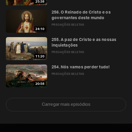
25:38
256. O Reinado de Cristo e os
governantes deste mundo
PREGAÇÕES SELETAS
24:10
255. A paz de Cristo e as nossas
inquietações
PREGAÇÕES SELETAS
11:20
254. Nós vamos perder tudo!
PREGAÇÕES SELETAS
20:58
Carregar mais episódios