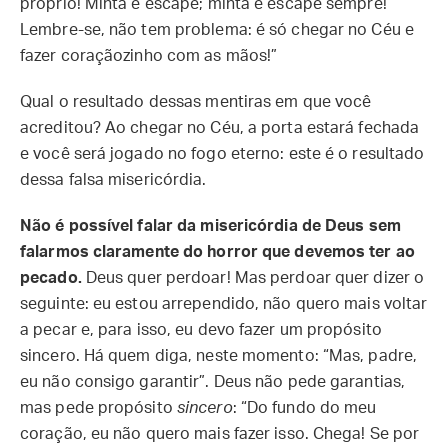
próprio! Minta e escape; minta e escape sempre!
Lembre-se, não tem problema: é só chegar no Céu e
fazer coraçãozinho com as mãos!”
Qual o resultado dessas mentiras em que você
acreditou? Ao chegar no Céu, a porta estará fechada
e você será jogado no fogo eterno: este é o resultado
dessa falsa misericórdia.
Não é possível falar da misericórdia de Deus sem
falarmos claramente do horror que devemos ter ao
pecado.
Deus quer perdoar! Mas perdoar quer dizer o
seguinte: eu estou arrependido, não quero mais voltar
a pecar e, para isso, eu devo fazer um propósito
sincero. Há quem diga, neste momento: “Mas, padre,
eu não consigo garantir”. Deus não pede garantias,
mas pede propósito
sincero
: “Do fundo do meu
coração, eu não quero mais fazer isso. Chega! Se por