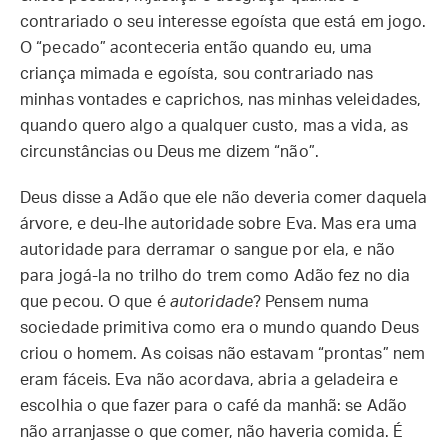
contrariado o seu interesse egoísta que está em jogo.
O “pecado” aconteceria então quando eu, uma
criança mimada e egoísta, sou contrariado nas
minhas vontades e caprichos, nas minhas veleidades,
quando quero algo a qualquer custo, mas a vida, as
circunstâncias ou Deus me dizem “não”.
Deus disse a Adão que ele não deveria comer daquela
árvore, e deu-lhe autoridade sobre Eva. Mas era uma
autoridade para derramar o sangue por ela, e não
para jogá-la no trilho do trem como Adão fez no dia
que pecou. O que é
autoridade
? Pensem numa
sociedade primitiva como era o mundo quando Deus
criou o homem. As coisas não estavam “prontas” nem
eram fáceis. Eva não acordava, abria a geladeira e
escolhia o que fazer para o café da manhã: se Adão
não arranjasse o que comer, não haveria comida. É