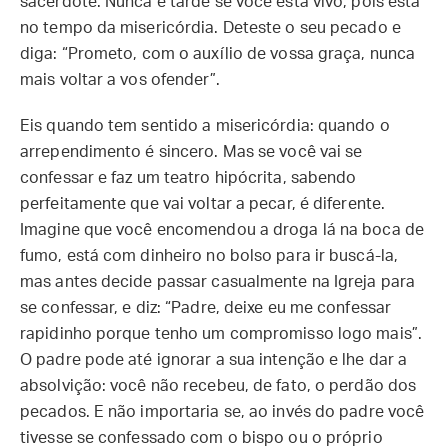
sacerdote. Nunca é tarde se você está vivo, pois está
no tempo da misericórdia. Deteste o seu pecado e
diga: “Prometo, com o auxílio de vossa graça, nunca
mais voltar a vos ofender”.
Eis quando tem sentido a misericórdia: quando o
arrependimento é sincero. Mas se você vai se
confessar e faz um teatro hipócrita, sabendo
perfeitamente que vai voltar a pecar, é diferente.
Imagine que você encomendou a droga lá na boca de
fumo, está com dinheiro no bolso para ir buscá-la,
mas antes decide passar casualmente na Igreja para
se confessar, e diz: “Padre, deixe eu me confessar
rapidinho porque tenho um compromisso logo mais”.
O padre pode até ignorar a sua intenção e lhe dar a
absolvição: você não recebeu, de fato, o perdão dos
pecados. E não importaria se, ao invés do padre você
tivesse se confessado com o bispo ou o próprio