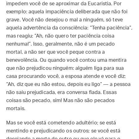
impedem você de se aproximar da Eucaristia. Por
exemplo: aquela impaciência deliberada que não foi
grave. Você não desejou o mal a ninguém, só teve
aquela advertência da consciência: “Tenha paciência”,
mas reagiu: “Ah, não quero ter paciência coisa
nenhuma!”. Isso, geralmente, não é um pecado
mortal, a não ser que você peque contra a
benevolência. Ou quando você contou uma mentira
que não prejudicou ninguém: alguém liga para sua
casa procurando você, a esposa atende e você diz:
“Ah, diz que eu não estou, depois eu ligo” — a pessoa
não saiu prejudicada, era conversa fiada. Essas
coisas são pecado, sim! Mas não são pecados
mortais.
Mas se você está cometendo adultério; se está
mentindo e prejudicando os outros; se você está