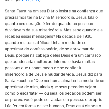
mais” (cf.
Jo
8,1-11
).
Santa Faustina em seu Diário insiste na confiança que
precisamos ter na Divina Misericórdia. Jesus fala o
quanto seu coração é ferido quando as pessoas
duvidavam da sua misericórdia. Mas sabe quando ela
recebeu essas mensagens? Na década de 1930,
quando muitos católicos tinham medo de se
aproximar do confessionário, de se aproximar de
Deus, porque na cabeça deles Deus era um carrasco
que condenaria muitos ao Inferno; e havia muitas
pessoas que tinham medo de se confiar à
misericórdia de Deus e mudar de vida. Jesus diz para
Santa Faustina: “Que nenhuma alma tenha medo de se
aproximar de mim, ainda que seus pecados sejam
como o escarlate” — ou seja, os pecados podem ser
os piores, você pode ser Judas em pessoa, o próprio
Lúcifer em forma de ser humano, Deus está disposto