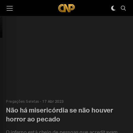
Pregações Seletas
17 Abr 2023
Não há misericórdia se não houver
horror ao pecado
O inferno está cheio de pessoas que acreditavam