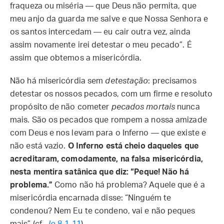
fraqueza ou miséria — que Deus não permita, que
meu anjo da guarda me salve e que Nossa Senhora e
os santos intercedam — eu cair outra vez, ainda
assim novamente irei detestar o meu pecado”. É
assim que obtemos a misericórdia.
Não há misericórdia sem
detestação
: precisamos
detestar os nossos pecados, com um firme e resoluto
propósito de não cometer
pecados mortais
nunca
mais. São os pecados que rompem a nossa amizade
com Deus e nos levam para o Inferno — que existe e
não está vazio.
O Inferno está cheio daqueles que
acreditaram, comodamente, na falsa misericórdia,
nesta mentira satânica que diz: “Peque! Não há
problema.”
Como não há problema? Aquele que é a
misericórdia encarnada disse: “Ninguém te
condenou? Nem Eu te condeno, vai e não peques