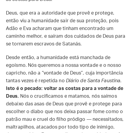
Deus, que era a autoridade que provê e protege,
então viu a humanidade sair de sua proteção, pois
Adão e Eva acharam que tinham encontrado um
caminho melhor, e saíram dos cuidados de Deus para
se tornarem escravos de Satanás.
Desde então, a humanidade está manchada de
egoísmo. Nós queremos a nossa vontade e o nosso
capricho, não a “vontade de Deus”, cuja importância
tantas vezes é repetida no
Diário de Santa Faustina
.
Isto é o pecado: voltar as costas para a vontade de
Deus.
Nós o crucificamos e matamos, nós saímos
debaixo das asas de Deus que provê e protege para
escolher o diabo que nos deixa passar fome como o
patrão mau e cruel do filho pródigo — necessitados,
maltrapilhos, atacados por todo tipo de inimigo,