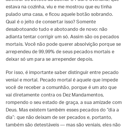
estava na cozinha, viu e me mostrou que eu tinha
pulado uma casa, e ficou aquele botão sobrando.
Qual é o jeito de consertar isso? Somente
desabotoando tudo e abotoando de novo: não
adianta tentar corrigir um só. Assim são os pecados
mortais. Você não pode querer absolvição porque se
arrependeu de 99,99% de seus pecados mortais e
deixar só um para se arrepender depois.
Por isso, é importante saber distinguir entre pecado
venial e mortal. Pecado mortal é aquele que impede
você de receber a comunhão, porque é um ato que
vai diretamente contra os Dez Mandamentos,
rompendo o seu estado de graça, a sua amizade com
Deus. Mas existem também esses pecados do “dia a
dia”: que não deixam de ser pecados e, portanto,
também são detestáveis — mas são veniais, eles não