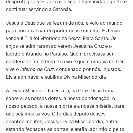
desprotegidos. E, apesar disso, a humanidade prefere
continuar servindo a Satanás.
Jesus é Deus que se fez um de nós, e veio ao mundo
para nos arrancar do poder desse inimigo. E Jesus
venceu! E já foi vitorioso na Sexta-Feira Santa. Os
anjos se admiraram ao verem Jesus na Cruz e o
ladrão entrando no Paraíso. Quem precisava ser
condenado ao Inferno é salvo e quem morava no Céu,
vive o
Inferno da Cruz
, condenado por nós, injustos.
Eis a admirável e sublime Divina Misericórdia.
A Divina Misericórdia está lá, na Cruz. Deus toma
sobre si as nossas dores, a nossa condenação, o
nosso pecado, a nossa morte e a nossa miséria, para
que sejamos salvos. Oito dias depois desses
acontecimentos, Jesus, Divina Misericórdia, entra,
estando fechadas as portas; e então, abrindo o peito