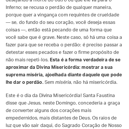
desejando a morte do outro ou que ele vá para o
Inferno; se recusa o perdão de qualquer maneira,
porque quer a vingança com requintes de crueldade
— se, do fundo do seu coração, você deseja essas
coisas —, então está pecando de uma forma que
você sabe que é grave. Neste caso, só há uma coisa a
fazer para que se receba o perdão: é preciso passar a
detestar esses pecados e fazer o firme propósito de
não mais repeti-los.
Esta é a forma verdadeira de se
aproximar da Divina Misericórdia: mostrar a sua
suprema miséria, ajoelhada diante daquele que pode
lhe dar o perdão.
Sem
miséria
, não há misericórdia.
Este é o dia da Divina Misericórdia! Santa Faustina
disse que Jesus, neste Domingo, concederia a graça
de converter alguns dos corações mais
empedernidos, mais distantes de Deus. Os raios de
luz que vão sair daqui, do Sagrado Coração de Nosso