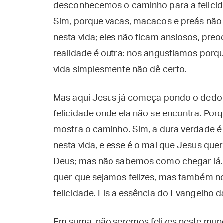
desconhecemos o caminho para a felicida
Sim, porque vacas, macacos e preás não 
nesta vida; eles não ficam ansiosos, pr
realidade é outra: nos angustiamos porqu
vida simplesmente não dê certo.
Mas aqui Jesus já começa pondo o dedo
felicidade onde ela não se encontra. Porq
mostra o caminho. Sim, a dura verdade 
nesta vida, e esse é o mal que Jesus quer
Deus; mas não sabemos como chegar lá.
quer que sejamos felizes, mas também no
felicidade. Eis a essência do Evangelho
Em suma, não seremos felizes neste mund