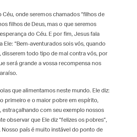
o Céu, onde seremos chamados “filhos de
mos filhos de Deus, mas o que seremos
 a esperança do Céu. E por fim, Jesus fala
a Ele: “Bem-aventurados sois vós, quando
, disserem todo tipo de mal contra vós, por
rque será grande a vossa recompensa nos
araíso.
 tolas que alimentamos neste mundo. Ele diz:
 o primeiro e o maior pobre em espírito,
, estraçalhando com seu exemplo nossos
e observar que Ele diz “felizes os pobres”,
Nosso país é muito instável do ponto de