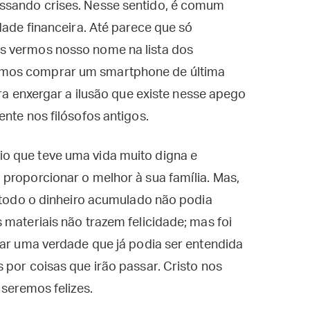
ssando crises. Nesse sentido, é comum
dade financeira. Até parece que só
s vermos nosso nome na lista dos
rmos comprar um smartphone de última
ara enxergar a ilusão que existe nesse apego
ente nos filósofos antigos.
o que teve uma vida muito digna e
proporcionar o melhor à sua família. Mas,
o todo o dinheiro acumulado não podia
 materiais não trazem felicidade; mas foi
tar uma verdade que já podia ser entendida
 por coisas que irão passar. Cristo nos
 seremos felizes.