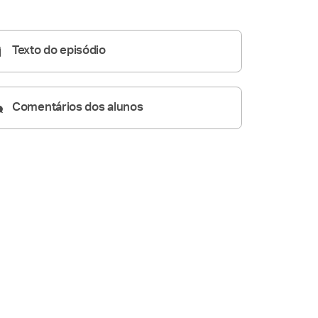
Homilia Diária
04:42
Texto do episódio
Comentários dos alunos