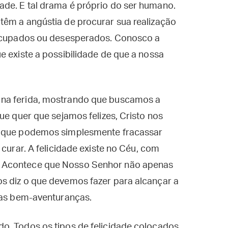
de. E tal drama é próprio do ser humano.
têm a angústia de procurar sua realização
eocupados ou desesperados. Conosco a
e existe a possibilidade de que a nossa
 na ferida, mostrando que buscamos a
ue quer que sejamos felizes, Cristo nos
é que podemos simplesmente fracassar
 curar. A felicidade existe no Céu, com
 Acontece que Nosso Senhor não apenas
s diz o que devemos fazer para alcançar a
 das bem-aventuranças.
o. Todos os tipos de felicidade colocados