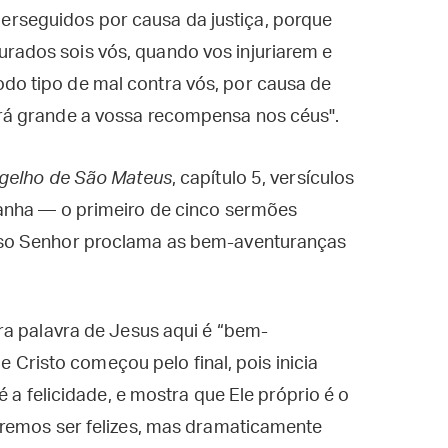
rseguidos por causa da justiça, porque
rados sois vós, quando vos injuriarem e
do tipo de mal contra vós, por causa de
erá grande a vossa recompensa nos céus".
gelho de São Mateus
, capítulo 5, versículos
anha — o primeiro de cinco sermões
so Senhor proclama as bem-aventuranças
ra palavra de Jesus aqui é “bem-
ue Cristo começou pelo final, pois inicia
é a felicidade, e mostra que Ele próprio é o
remos ser felizes, mas dramaticamente