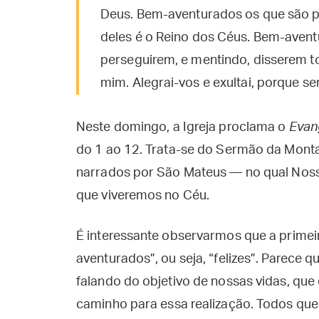
Deus. Bem-aventurados os que são pe
deles é o Reino dos Céus. Bem-aventu
perseguirem, e mentindo, disserem to
mim. Alegrai-vos e exultai, porque s
Neste domingo, a Igreja proclama o
Evan
do 1 ao 12. Trata-se do Sermão da Mont
narrados por São Mateus — no qual Nos
que viveremos no Céu.
É interessante observarmos que a primei
aventurados”, ou seja, “felizes”. Parece q
falando do objetivo de nossas vidas, que 
caminho para essa realização. Todos que