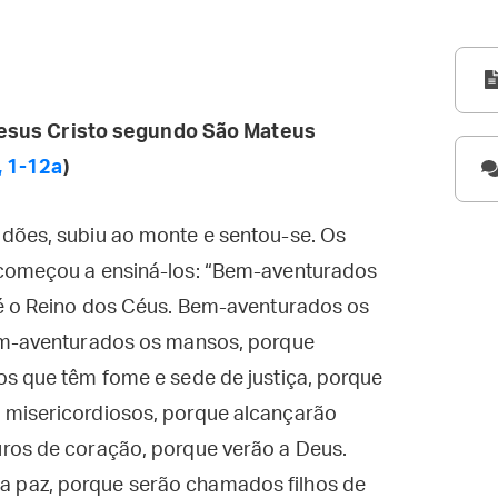
esus Cristo segundo São Mateus
, 1-12a
)
dões, subiu ao monte e sentou-se. Os
 começou a ensiná-los: “Bem-aventurados
 é o Reino dos Céus. Bem-aventurados os
Bem-aventurados os mansos, porque
os que têm fome e sede de justiça, porque
 misericordiosos, porque alcançarão
ros de coração, porque verão a Deus.
 paz, porque serão chamados filhos de