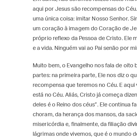
aqui por Jesus são recompensas do Céu.
uma única coisa: imitar Nosso Senhor. Si
um coração à imagem do Coração de Jes
próprio reflexo da Pessoa de Cristo. Ele
e a vida. Ninguém vai ao Pai senão por mi
Muito bem, o Evangelho nos fala de oito
partes: na primeira parte, Ele nos diz o q
recompensa que teremos no Céu. E aqui v
está no Céu. Aliás, Cristo já começa dizen
deles é o Reino dos céus”. Ele continua f
choram, da herança dos mansos, da saci
misericórdia e, finalmente, da filiação di
lágrimas onde vivemos, que é o mundo d