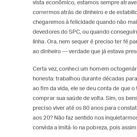
vista econômico, estamos sempre atrave
corrermos atrás de dinheiro e de estabili
chegaremos à felicidade quando não mai
devedores do SPC, ou quando consegui
linha. Ora, nem sequer é preciso ter fé p
ao dinheiro — verdade que já estava pres
Certa vez, conheci um homem octogenári
honesta: trabalhou durante décadas para 
ao fim da vida, ele se deu conta de que 
comprar sua saúde de volta. Sim, os bens
preciso viver até os 80 anos para consta
aos 20? Não faz sentido nos inquietarmos
convida a imitá-lo na pobreza, pois assim