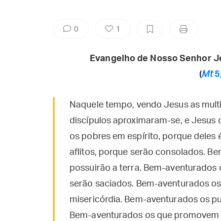
0
1
Evangelho de Nosso Senhor J
(
Mt
5
Naquele tempo, vendo Jesus as multi
discípulos aproximaram-se, e Jesus
os pobres em espírito, porque deles
aflitos, porque serão consolados. 
possuirão a terra. Bem-aventurados 
serão saciados. Bem-aventurados os
misericórdia. Bem-aventurados os pu
Bem-aventurados os que promovem a