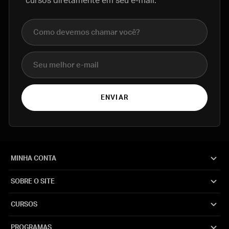
cursos diretamente em seu e-mail.
Nome completo
E-mail
ENVIAR
MINHA CONTA
SOBRE O SITE
CURSOS
PROGRAMAS