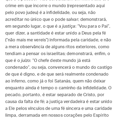
crime em que incorre o mundo (representado aqui
pelo povo judeu) é a infidelidade, ou seja, não
acreditar no único que o pode salvar; demonstrará,
em segundo lugar, o que é a
justiça
: “Vou para o Pai”,
quer dizer, a santidade é estar unido a Deus pela fé
(“não mais me vereis”) informada pela caridade, e não
a mera observância de alguns ritos exteriores, como
tendiam a pensar os israelitas; demonstrará, enfim, o
que é o
juízo
: “O chefe deste mundo já está
condenado”, ou seja, convencerá o mundo do castigo
de que é digno, e de que será realmente condenado
ao inferno, como já o foi Satanás, quem não deixar
enquanto ainda é tempo o caminho da infidelidade. O
pecado, portanto, é estar separado de Cristo, por
causa da falta de fé; a justiça verdadeira é estar unido
a Ele pelos vínculos de uma fé sincera e uma caridade
limpa, derramada em nossos corações pelo Espírito