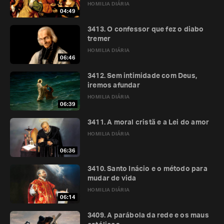
HOMILIA DIÁRIA
04:49
3413. O confessor que fez o diabo
tremer
HOMILIA DIÁRIA
06:46
3412. Sem intimidade com Deus,
iremos afundar
HOMILIA DIÁRIA
06:39
3411. A moral cristã e a Lei do amor
HOMILIA DIÁRIA
06:36
3410. Santo Inácio e o método para
mudar de vida
HOMILIA DIÁRIA
06:14
3409. A parábola da rede e os maus