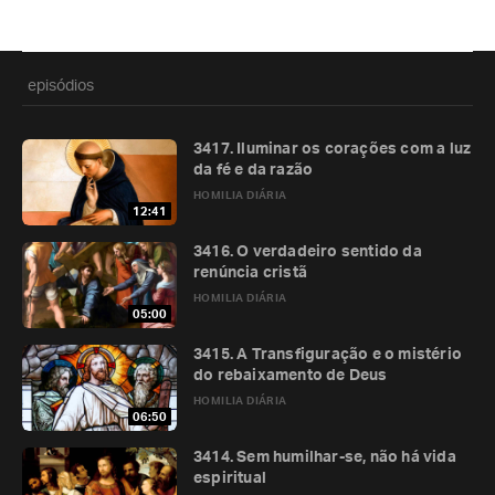
episódios
3417. Iluminar os corações com a luz
da fé e da razão
HOMILIA DIÁRIA
12:41
3416. O verdadeiro sentido da
renúncia cristã
HOMILIA DIÁRIA
05:00
3415. A Transfiguração e o mistério
do rebaixamento de Deus
HOMILIA DIÁRIA
06:50
3414. Sem humilhar-se, não há vida
espiritual