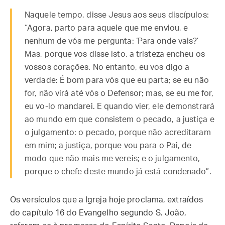
Naquele tempo, disse Jesus aos seus discípulos:
“Agora, parto para aquele que me enviou, e
nenhum de vós me pergunta: ‘Para onde vais?’
Mas, porque vos disse isto, a tristeza encheu os
vossos corações. No entanto, eu vos digo a
verdade: É bom para vós que eu parta; se eu não
for, não virá até vós o Defensor; mas, se eu me for,
eu vo-lo mandarei. E quando vier, ele demonstrará
ao mundo em que consistem o pecado, a justiça e
o julgamento: o pecado, porque não acreditaram
em mim; a justiça, porque vou para o Pai, de
modo que não mais me vereis; e o julgamento,
porque o chefe deste mundo já está condenado”.
Os versículos que a Igreja hoje proclama, extraídos
do capítulo 16 do Evangelho segundo S. João,