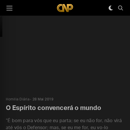
Homilia Diária
28 Mai 2019
O Espírito convencerá o mundo
“É bom para vós que eu parta; se eu não for, não virá
até vós o Defensor; mas, se eu me for, eu vo-lo