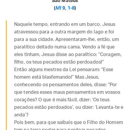
São Mateus
(
Mt
9, 1-8
)
Naquele tempo, entrando em um barco, Jesus
atravessou para a outra margem do lago e foi
para a sua cidade. Apresentaram-lhe, então, um
paralítico deitado numa cama. Vendo a fé que
eles tinham, Jesus disse ao paralítico: “Coragem,
filho, os teus pecados estão perdoados!”
Então alguns mestres da Lei pensaram: “Esse
homem está blasfemando!” Mas Jesus,
conhecendo os pensamentos deles, disse: “Por
que tendes esses maus pensamentos em vossos
corações? O que é mais fácil, dizer: ‘Os teus
pecados estão perdoados’, ou dizer: ‘Levanta-te e
anda’?
Pois bem, para que saibais que o Filho do Homem