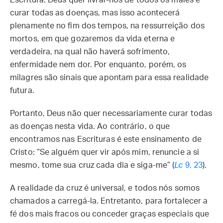
Escritura. Deus quer livrar-nos de todos os males e
curar todas as doenças, mas isso acontecerá
plenamente no fim dos tempos, na ressurreição dos
mortos, em que gozaremos da vida eterna e
verdadeira, na qual não haverá sofrimento,
enfermidade nem dor. Por enquanto, porém, os
milagres são sinais que apontam para essa realidade
futura.
Portanto, Deus não quer necessariamente curar todas
as doenças nesta vida. Ao contrário, o que
encontramos nas Escrituras é este ensinamento de
Cristo: “Se alguém quer vir após mim, renuncie a si
mesmo, tome sua cruz cada dia e siga-me” (
Lc
9, 23
).
A realidade da cruz é universal, e todos nós somos
chamados a carregá-la. Entretanto, para fortalecer a
fé dos mais fracos ou conceder graças especiais que