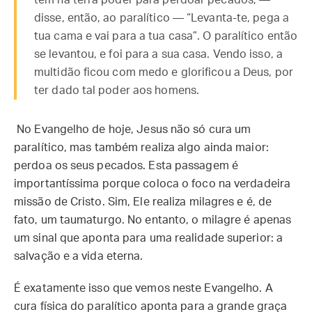
tem na terra poder para perdoar pecados, —
disse, então, ao paralítico — “Levanta-te, pega a
tua cama e vai para a tua casa”. O paralítico então
se levantou, e foi para a sua casa. Vendo isso, a
multidão ficou com medo e glorificou a Deus, por
ter dado tal poder aos homens.
No Evangelho de hoje, Jesus não só cura um
paralítico, mas também realiza algo ainda maior:
perdoa os seus pecados. Esta passagem é
importantíssima porque coloca o foco na verdadeira
missão de Cristo. Sim, Ele realiza milagres e é, de
fato, um taumaturgo. No entanto, o milagre é apenas
um sinal que aponta para uma realidade superior: a
salvação e a vida eterna.
É exatamente isso que vemos neste Evangelho. A
cura física do paralítico aponta para a grande graça