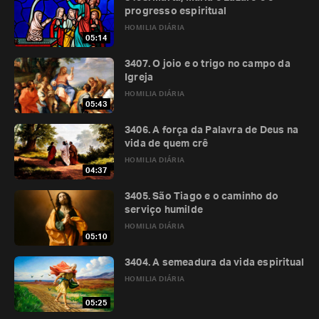
progresso espiritual
HOMILIA DIÁRIA
05:14
3407. O joio e o trigo no campo da
Igreja
HOMILIA DIÁRIA
05:43
3406. A força da Palavra de Deus na
vida de quem crê
HOMILIA DIÁRIA
04:37
3405. São Tiago e o caminho do
serviço humilde
HOMILIA DIÁRIA
05:10
3404. A semeadura da vida espiritual
HOMILIA DIÁRIA
05:25