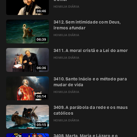
HOMILIA DIÁRIA
06:46
3412. Sem intimidade com Deus,
iremos afundar
HOMILIA DIÁRIA
06:39
3411. A moral cristã e a Lei do amor
HOMILIA DIÁRIA
06:36
3410. Santo Inácio e o método para
mudar de vida
HOMILIA DIÁRIA
06:14
3409. A parábola da rede e os maus
católicos
HOMILIA DIÁRIA
05:15
3408. Marta, Maria e Lázaro e o