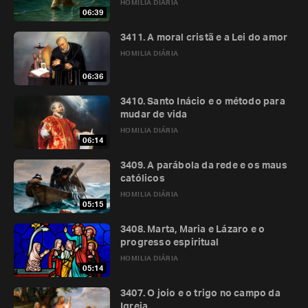
HOMILIA DIÁRIA
06:39
3411. A moral cristã e a Lei do amor
HOMILIA DIÁRIA
06:36
3410. Santo Inácio e o método para
mudar de vida
HOMILIA DIÁRIA
06:14
3409. A parábola da rede e os maus
católicos
HOMILIA DIÁRIA
05:15
3408. Marta, Maria e Lázaro e o
progresso espiritual
HOMILIA DIÁRIA
05:14
3407. O joio e o trigo no campo da
Igreja