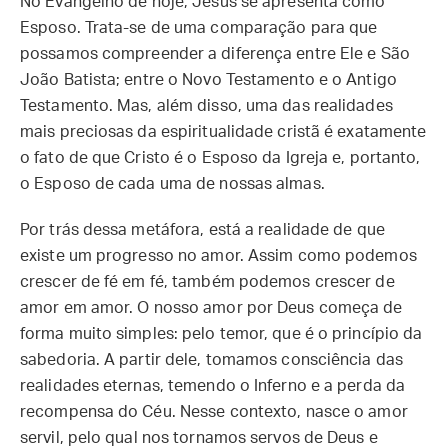
No Evangelho de hoje, Jesus se apresenta como
Esposo. Trata-se de uma comparação para que
possamos compreender a diferença entre Ele e São
João Batista; entre o Novo Testamento e o Antigo
Testamento. Mas, além disso, uma das realidades
mais preciosas da espiritualidade cristã é exatamente
o fato de que Cristo é o Esposo da Igreja e, portanto,
o Esposo de cada uma de nossas almas.
Por trás dessa metáfora, está a realidade de que
existe um progresso no amor. Assim como podemos
crescer de fé em fé, também podemos crescer de
amor em amor. O nosso amor por Deus começa de
forma muito simples: pelo temor, que é o princípio da
sabedoria. A partir dele, tomamos consciência das
realidades eternas, temendo o Inferno e a perda da
recompensa do Céu. Nesse contexto, nasce o amor
servil, pelo qual nos tornamos servos de Deus e