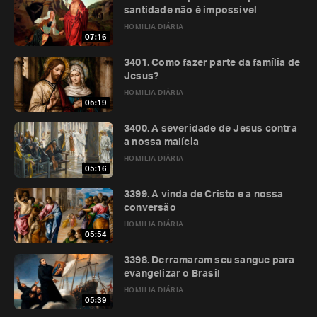
santidade não é impossível
HOMILIA DIÁRIA
07:16
3401. Como fazer parte da família de
Jesus?
HOMILIA DIÁRIA
05:19
3400. A severidade de Jesus contra
a nossa malícia
HOMILIA DIÁRIA
05:16
3399. A vinda de Cristo e a nossa
conversão
HOMILIA DIÁRIA
05:54
3398. Derramaram seu sangue para
evangelizar o Brasil
HOMILIA DIÁRIA
05:39