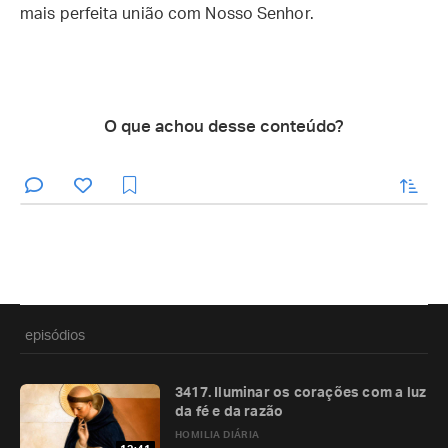
mais perfeita união com Nosso Senhor.
O que achou desse conteúdo?
enviar
episódios
3417. Iluminar os corações com a luz
da fé e da razão
HOMILIA DIÁRIA