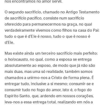
nos encontramos no amor servil.
O segundo sacrifício, chamado no Antigo Testamento
de
sacrifício pacífico
, consiste num sacrifício
oferecido para permanecermos na graça, no qual
verdadeiramente vivemos como filhos na casa do Pai:
tudo o que é d’Ele é nosso, tudo o que é nosso é
d’Ele.
Mas existe ainda um terceiro sacrifício mais perfeito:
o
holocausto
, no qual, como a esposa se entrega
absolutamente ao esposo, de modo que já não são
mais duas, mas uma só realidade, também somos
chamados a unirmo-nos a Cristo de forma plena. É
entregar tudo, inclusive a si mesmo; consumir-se e
consumir tudo no fogo do amor, isto é, o fogo do
Espírito Santo, que, ardendo em nossos corações,
leva-nos a essa entrega total, realizando em nós a