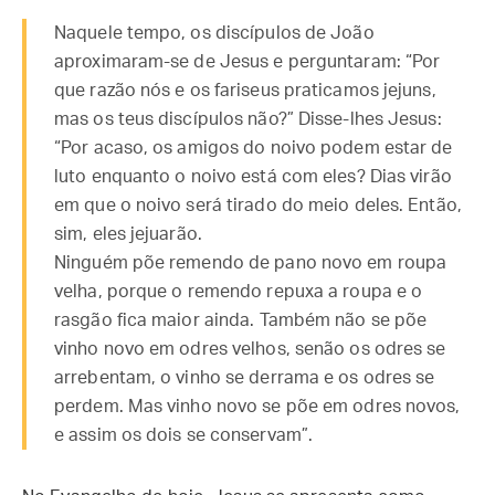
Naquele tempo, os discípulos de João
aproximaram-se de Jesus e perguntaram: “Por
que razão nós e os fariseus praticamos jejuns,
mas os teus discípulos não?” Disse-lhes Jesus:
“Por acaso, os amigos do noivo podem estar de
luto enquanto o noivo está com eles? Dias virão
em que o noivo será tirado do meio deles. Então,
sim, eles jejuarão.
Ninguém põe remendo de pano novo em roupa
velha, porque o remendo repuxa a roupa e o
rasgão fica maior ainda. Também não se põe
vinho novo em odres velhos, senão os odres se
arrebentam, o vinho se derrama e os odres se
perdem. Mas vinho novo se põe em odres novos,
e assim os dois se conservam”.