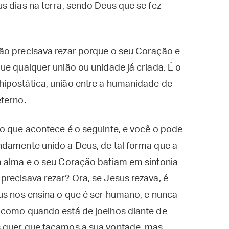
s dias na terra, sendo Deus que se fez
ão precisava rezar porque o seu Coração e
ue qualquer união ou unidade já criada. É o
ipostática, união entre a humanidade de
terno.
o que acontece é o seguinte, e você o pode
ndamente unido a Deus, de tal forma que a
a alma e o seu Coração batiam em sintonia
recisava rezar? Ora, se Jesus rezava, é
us nos ensina o que é ser humano, e nunca
 como quando está de joelhos diante de
s quer que façamos a sua vontade, mas