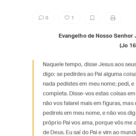
0
1
Evangelho de Nosso Senhor 
(Jo
16
Naquele tempo, disse Jesus aos seus
digo: se pedirdes ao Pai alguma cois
nada pedistes em meu nome; pedi, e r
completa. Disse-vos estas coisas em
não vos falarei mais em figuras, mas 
pedireis em meu nome, e não vos digo
próprio Pai vos ama, porque vós me 
de Deus. Eu saí do Pai e vim ao mun