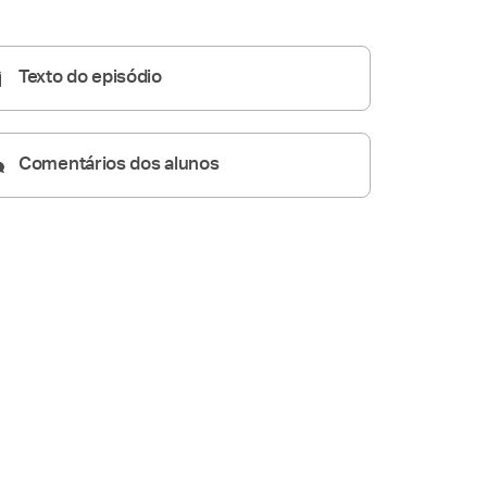
Homilia Diária
05:46
Texto do episódio
Comentários dos alunos