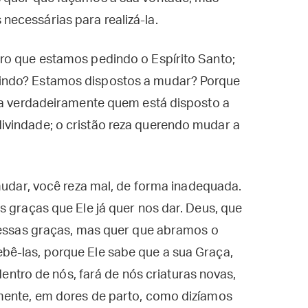
ecessárias para realizá-la.
ro que estamos pedindo o Espírito Santo;
indo? Estamos dispostos a mudar? Porque
eza verdadeiramente quem está disposto a
vindade; o cristão reza querendo mudar a
 mudar, você reza mal, de forma inadequada.
s graças que Ele já quer nos dar. Deus, que
r essas graças, mas quer que abramos o
ê-las, porque Ele sabe que a sua Graça,
 dentro de nós, fará de nós criaturas novas,
mente, em dores de parto, como dizíamos