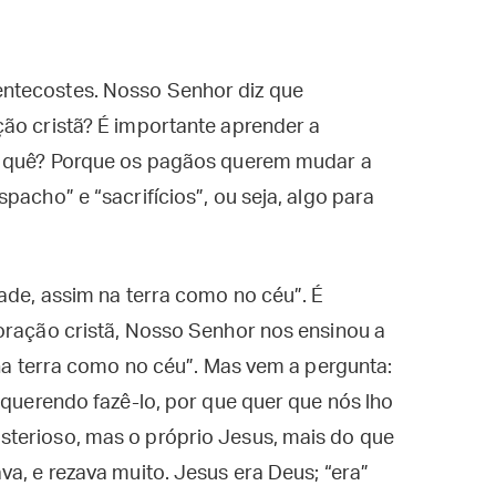
ntecostes. Nosso Senhor diz que
ão cristã? É importante aprender a
or quê? Porque os pagãos querem mudar a
pacho” e “sacrifícios”, ou seja, algo para
tade, assim na terra como no céu”. É
oração cristã, Nosso Senhor nos ensinou a
 na terra como no céu”. Mas vem a pergunta:
 querendo fazê-lo, por que quer que nós lho
terioso, mas o próprio Jesus, mais do que
va, e rezava muito. Jesus era Deus; “era”