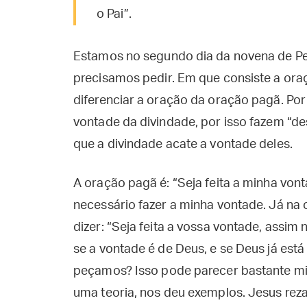
o Pai”.
Estamos no segundo dia da novena de Pe
precisamos pedir. Em que consiste a oraç
diferenciar a oração da oração pagã. P
vontade da divindade, por isso fazem “des
que a divindade acate a vontade deles.
A oração pagã é: “Seja feita a minha von
necessário fazer a minha vontade. Já na 
dizer: “Seja feita a vossa vontade, assim
se a vontade é de Deus, e se Deus já está
peçamos? Isso pode parecer bastante mis
uma teoria, nos deu exemplos. Jesus reza