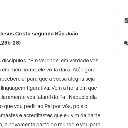
Jesus Cristo segundo São João
,23b-28)
 discípulos: “Em verdade, em verdade vos
a em meu nome, ele vo-la dará. Até agora
ecebereis; para que a vossa alegria seja
 linguagem figurativa. Vem a hora em que
claramente vos falarei do Pai. Naquele dia
 que vou pedir ao Pai por vós, pois o
amastes e acreditastes que eu vim da parte
do; e novamente parto do mundo e vou para