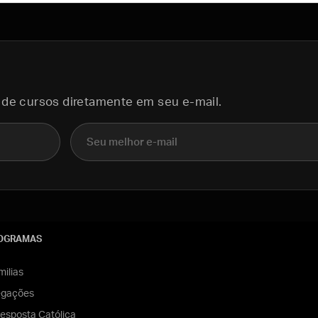
 de cursos diretamente em seu e-mail.
E-mail
OGRAMAS
ilias
egações
esposta Católica