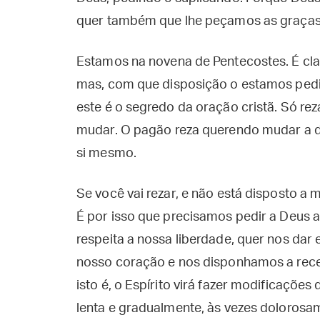
quer também que lhe peçamos as graças n
Estamos na novena de Pentecostes. É cla
mas, com que disposição o estamos ped
este é o segredo da oração cristã. Só r
mudar. O pagão reza querendo mudar a di
si mesmo.
Se você vai rezar, e não está disposto a
É por isso que precisamos pedir a Deus a
respeita a nossa liberdade, quer nos da
nosso coração e nos disponhamos a receb
isto é, o Espírito virá fazer modificações
lenta e gradualmente, às vezes dolorosa