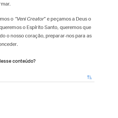
rmar.
zemos o
“Veni Creator
” e peçamos a Deus o
 queremos o Espírito Santo, queremos que
do o nosso coração, preparar-nos para as
onceder.
desse conteúdo?
enviar