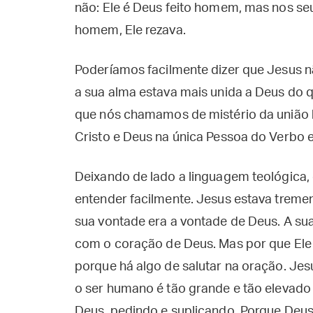
não: Ele é Deus feito homem, mas nos seu
homem, Ele rezava.
Poderíamos facilmente dizer que Jesus n
a sua alma estava mais unida a Deus do q
que nós chamamos de mistério da união h
Cristo e Deus na única Pessoa do Verbo e
Deixando de lado a linguagem teológica, 
entender facilmente. Jesus estava treme
sua vontade era a vontade de Deus. A su
com o coração de Deus. Mas por que Ele p
porque há algo de salutar na oração. Jes
o ser humano é tão grande e tão elevado
Deus, pedindo e suplicando. Porque Deu