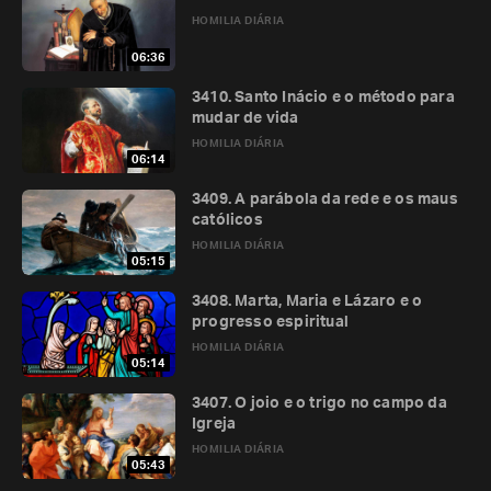
HOMILIA DIÁRIA
06:36
3410. Santo Inácio e o método para
mudar de vida
HOMILIA DIÁRIA
06:14
3409. A parábola da rede e os maus
católicos
HOMILIA DIÁRIA
05:15
3408. Marta, Maria e Lázaro e o
progresso espiritual
HOMILIA DIÁRIA
05:14
3407. O joio e o trigo no campo da
Igreja
HOMILIA DIÁRIA
05:43