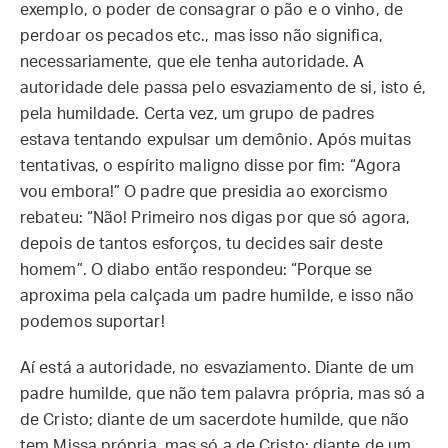
exemplo, o poder de consagrar o pão e o vinho, de
perdoar os pecados etc., mas isso não significa,
necessariamente, que ele tenha autoridade. A
autoridade dele passa pelo esvaziamento de si, isto é,
pela humildade. Certa vez, um grupo de padres
estava tentando expulsar um demônio. Após muitas
tentativas, o espírito maligno disse por fim: “Agora
vou embora!” O padre que presidia ao exorcismo
rebateu: “Não! Primeiro nos digas por que só agora,
depois de tantos esforços, tu decides sair deste
homem”. O diabo então respondeu: “Porque se
aproxima pela calçada um padre humilde, e isso não
podemos suportar!
Aí está a autoridade, no esvaziamento. Diante de um
padre humilde, que não tem palavra própria, mas só a
de Cristo; diante de um sacerdote humilde, que não
tem Missa própria, mas só a de Cristo; diante de um