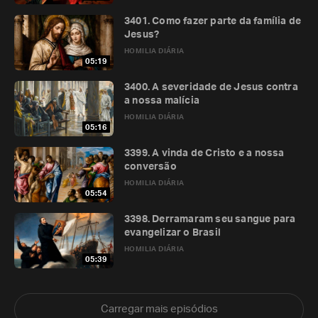
3401. Como fazer parte da família de
Jesus?
HOMILIA DIÁRIA
05:19
3400. A severidade de Jesus contra
a nossa malícia
HOMILIA DIÁRIA
05:16
3399. A vinda de Cristo e a nossa
conversão
HOMILIA DIÁRIA
05:54
3398. Derramaram seu sangue para
evangelizar o Brasil
HOMILIA DIÁRIA
05:39
Carregar mais episódios