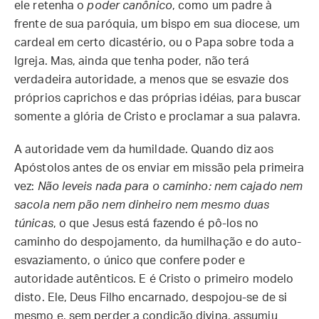
ele retenha o
poder canônico
, como um padre à
frente de sua paróquia, um bispo em sua diocese, um
cardeal em certo dicastério, ou o Papa sobre toda a
Igreja. Mas, ainda que tenha poder, não terá
verdadeira autoridade, a menos que se esvazie dos
próprios caprichos e das próprias idéias, para buscar
somente a glória de Cristo e proclamar a sua palavra.
A autoridade vem da humildade. Quando diz aos
Apóstolos antes de os enviar em missão pela primeira
vez:
Não leveis nada para o caminho: nem cajado nem
sacola nem pão nem dinheiro nem mesmo duas
túnicas
, o que Jesus está fazendo é pô-los no
caminho do despojamento, da humilhação e do auto-
esvaziamento, o único que confere poder e
autoridade autênticos. E é Cristo o primeiro modelo
disto. Ele, Deus Filho encarnado, despojou-se de si
mesmo e, sem perder a condição divina, assumiu