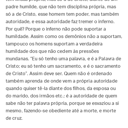
padre humilde, que não tem disciplina própria, mas
só a de Cristo, esse homem tem poder, mas também
autoridade, e essa autoridade faz tremer o inferno.
Por quê? Porque o inferno não pode suportar a
humildade. Assim como os demônios não a suportam,
tampouco os homens suportam a verdadeira
humildade dos que não cedem às pressões
mundanas. “Eu só tenho uma palavra, e é a Palavra de
Cristo; eu só tenho um sacramento, e é o sacramento
de Cristo”. Assim deve ser. Quem não é ordenado
também aprenda de onde vem a própria autoridade
quando quiser tê-la diante dos filhos, da esposa ou
do marido, dos irmãos etc.: é a autoridade de quem
sabe não ter palavra própria, porque se esvaziou a si
mesmo, fazendo-se obediente até a morte, e morte
de cruz.