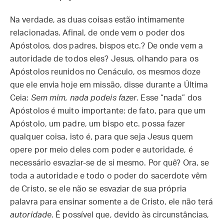
Na verdade, as duas coisas estão intimamente
relacionadas. Afinal, de onde vem o poder dos
Apóstolos, dos padres, bispos etc.? De onde vem a
autoridade de todos eles? Jesus, olhando para os
Apóstolos reunidos no Cenáculo, os mesmos doze
que ele envia hoje em missão, disse durante a Última
Ceia:
Sem mim, nada podeis fazer
. Esse “nada” dos
Apóstolos é muito importante: de fato, para que um
Apóstolo, um padre, um bispo etc. possa fazer
qualquer coisa, isto é, para que seja Jesus quem
opere por meio deles com poder e autoridade, é
necessário esvaziar-se de si mesmo. Por quê? Ora, se
toda a autoridade e todo o poder do sacerdote vêm
de Cristo, se ele não se esvaziar de sua própria
palavra para ensinar somente a de Cristo, ele não terá
autoridade
. É possível que, devido às circunstâncias,