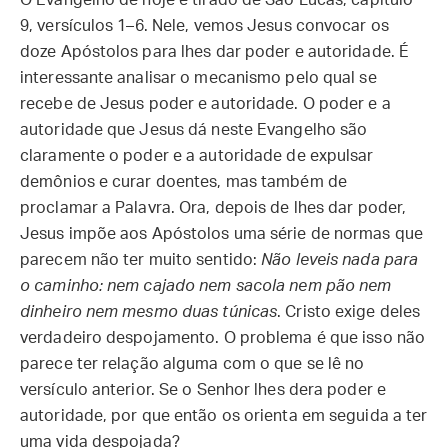
O Evangelho de hoje é tirado de São Lucas, capítulo
9, versículos 1–6. Nele, vemos Jesus convocar os
doze Apóstolos para lhes dar poder e autoridade. É
interessante analisar o mecanismo pelo qual se
recebe de Jesus poder e autoridade. O poder e a
autoridade que Jesus dá neste Evangelho são
claramente o poder e a autoridade de expulsar
demônios e curar doentes, mas também de
proclamar a Palavra. Ora, depois de lhes dar poder,
Jesus impõe aos Apóstolos uma série de normas que
parecem não ter muito sentido:
Não leveis nada para
o caminho: nem cajado nem sacola nem pão nem
dinheiro nem mesmo duas túnicas
. Cristo exige deles
verdadeiro despojamento. O problema é que isso não
parece ter relação alguma com o que se lê no
versículo anterior. Se o Senhor lhes dera poder e
autoridade, por que então os orienta em seguida a ter
uma vida despojada?