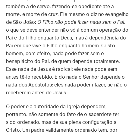
também a de servo, fazendo-se obediente até a
morte, e morte de cruz. Ele mesmo o diz no evangelho
de São João:
O Filho não pode fazer nada sem o Pai
,
o que se deve entender não só à comum operação do
Pai e do Filho enquanto Deus, mas à dependência do
Pai em que vive o Filho enquanto homem. Cristo-
homem, com efeito, nada pode fazer sem o
beneplácito do Pai, de quem depende totalmente.
Esse nada de Jesus é radical: ele nada pode sem
antes tê-lo recebido. E do nada o Senhor depende o
nada dos Apóstolos: eles nada podem fazer, se não o
receberem antes de Jesus.
O poder e a autoridade da Igreja dependem,
portanto, não somente do fato de o sacerdote ter
sido ordenado, mas de sua plena configuração a
Cristo. Um padre validamente ordenado tem, por