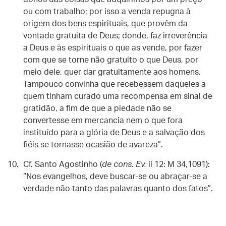
ou com trabalho; por isso a venda repugna à
origem dos bens espirituais, que provêm da
vontade gratuita de Deus; donde, faz irreverência
a Deus e às espirituais o que as vende, por fazer
com que se torne não gratuito o que Deus, por
meio dele, quer dar gratuitamente aos homens.
Tampouco convinha que recebessem daqueles a
quem tinham curado uma recompensa em sinal de
gratidão, a fim de que a piedade não se
convertesse em mercancia nem o que fora
instituído para a glória de Deus e a salvação dos
fiéis se tornasse ocasião de avareza”.
Cf. Santo Agostinho (
de cons. Ev.
ii 12: M 34,1091):
“Nos evangelhos, deve buscar-se ou abraçar-se a
verdade não tanto das palavras quanto dos fatos”.