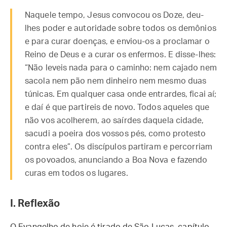
Naquele tempo, Jesus convocou os Doze, deu-
lhes poder e autoridade sobre todos os demônios
e para curar doenças, e enviou-os a proclamar o
Reino de Deus e a curar os enfermos. E disse-lhes:
“Não leveis nada para o caminho: nem cajado nem
sacola nem pão nem dinheiro nem mesmo duas
túnicas. Em qualquer casa onde entrardes, ficai aí;
e daí é que partireis de novo. Todos aqueles que
não vos acolherem, ao saírdes daquela cidade,
sacudi a poeira dos vossos pés, como protesto
contra eles”. Os discípulos partiram e percorriam
os povoados, anunciando a Boa Nova e fazendo
curas em todos os lugares.
I. Reflexão