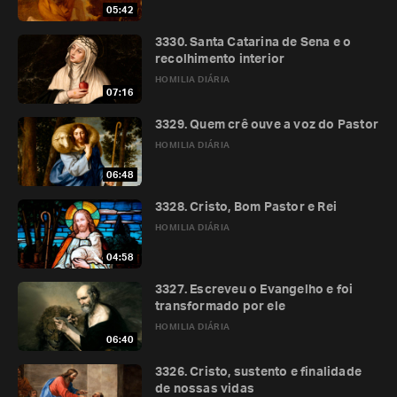
05:42
3330. Santa Catarina de Sena e o
recolhimento interior
HOMILIA DIÁRIA
07:16
3329. Quem crê ouve a voz do Pastor
HOMILIA DIÁRIA
06:48
3328. Cristo, Bom Pastor e Rei
HOMILIA DIÁRIA
04:58
3327. Escreveu o Evangelho e foi
transformado por ele
HOMILIA DIÁRIA
06:40
3326. Cristo, sustento e finalidade
de nossas vidas