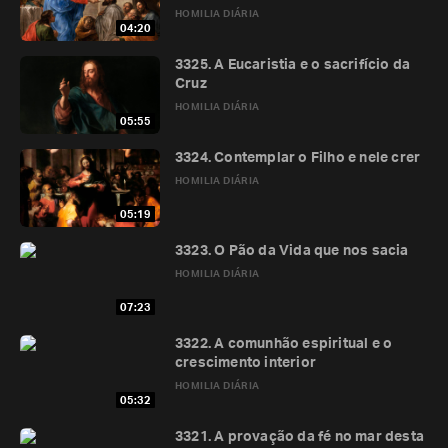
HOMILIA DIÁRIA
04:20
3325. A Eucaristia e o sacrifício da
Cruz
HOMILIA DIÁRIA
05:55
3324. Contemplar o Filho e nele crer
HOMILIA DIÁRIA
05:19
3323. O Pão da Vida que nos sacia
HOMILIA DIÁRIA
07:23
3322. A comunhão espiritual e o
crescimento interior
HOMILIA DIÁRIA
05:32
3321. A provação da fé no mar desta