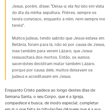
Jesus, porém, disse: "Deixa-a; ela fez isto em vista
do dia da minha sepultura. Pobres, sempre os
tereis convosco, enquanto a mim, nem sempre me
tereis".
Muitos judeus, tendo sabido que Jesus estava em
Betânia, foram para lá, não só por causa de Jesus,
mas também para verem Lázaro, que Jesus
ressuscitara dos mortos. Então, os sumos
sacerdotes decidiram matar também Lázaro,
porque por causa dele, muitos deixavam os
judeus e acreditavam em Jesus.
Enquanto Cristo
padece
ao longo destes dias de
Semana Santa, o seu Corpo, que é a Igreja,
compadece
e busca, de modo especial, completar
em si o que falta às tribulações dAquele que é a sua