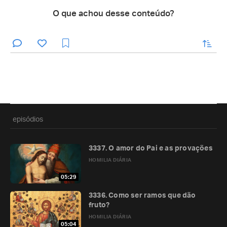
O que achou desse conteúdo?
enviar
episódios
3337. O amor do Pai e as provações
HOMILIA DIÁRIA
05:29
3336. Como ser ramos que dão
fruto?
HOMILIA DIÁRIA
05:04