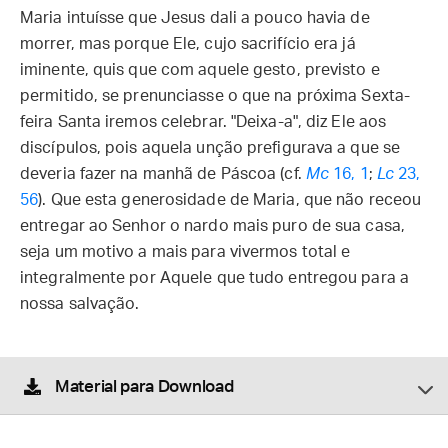
Maria intuísse que Jesus dali a pouco havia de
morrer, mas porque Ele, cujo sacrifício era já
iminente, quis que com aquele gesto, previsto e
permitido, se prenunciasse o que na próxima Sexta-
feira Santa iremos celebrar. "Deixa-a", diz Ele aos
discípulos, pois aquela unção prefigurava a que se
deveria fazer na manhã de Páscoa (cf.
Mc
16, 1
;
Lc
23,
56
). Que esta generosidade de Maria, que não receou
entregar ao Senhor o nardo mais puro de sua casa,
seja um motivo a mais para vivermos total e
integralmente por Aquele que tudo entregou para a
nossa salvação.
Material para Download