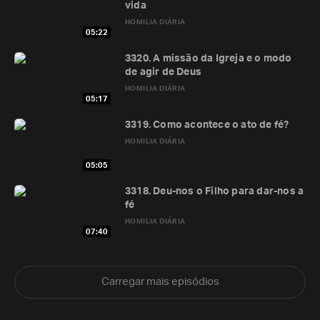
vida
HOMILIA DIÁRIA
05:22
3320. A missão da Igreja e o modo
de agir de Deus
HOMILIA DIÁRIA
05:17
3319. Como acontece o ato de fé?
HOMILIA DIÁRIA
05:05
3318. Deu-nos o Filho para dar-nos a
fé
HOMILIA DIÁRIA
07:40
Carregar mais episódios