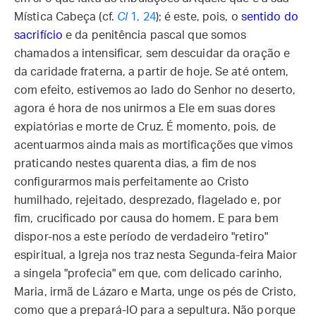
Mística Cabeça (cf.
Cl
1, 24
); é este, pois, o
sentido do
sacrifício
e da penitência pascal que somos
chamados a intensificar, sem descuidar da oração e
da caridade fraterna, a partir de hoje. Se até ontem,
com efeito, estivemos ao lado do Senhor no deserto,
agora é hora de nos unirmos a Ele em suas dores
expiatórias e morte de Cruz. É momento, pois, de
acentuarmos ainda mais as mortificações que vimos
praticando nestes quarenta dias, a fim de nos
configurarmos mais perfeitamente ao Cristo
humilhado, rejeitado, desprezado, flagelado e, por
fim, crucificado por causa do homem. E para bem
dispor-nos a este período de verdadeiro "retiro"
espiritual, a Igreja nos traz nesta Segunda-feira Maior
a singela "profecia" em que, com delicado carinho,
Maria, irmã de Lázaro e Marta, unge os pés de Cristo,
como que a prepará-lO para a sepultura. Não porque