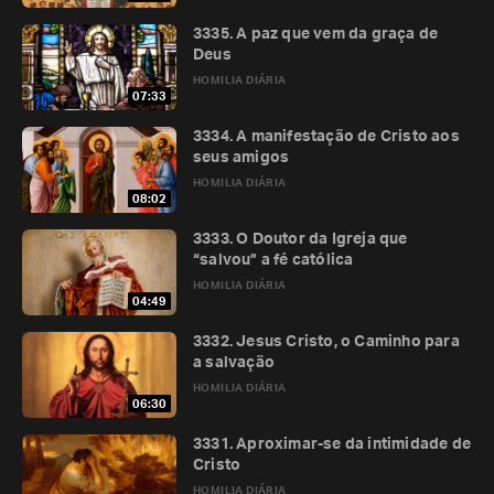
3335. A paz que vem da graça de
Deus
HOMILIA DIÁRIA
07:33
3334. A manifestação de Cristo aos
seus amigos
HOMILIA DIÁRIA
08:02
3333. O Doutor da Igreja que
“salvou” a fé católica
HOMILIA DIÁRIA
04:49
3332. Jesus Cristo, o Caminho para
a salvação
HOMILIA DIÁRIA
06:30
3331. Aproximar-se da intimidade de
Cristo
HOMILIA DIÁRIA