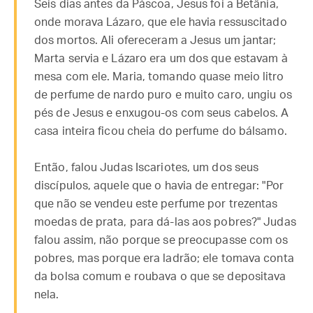
Seis dias antes da Páscoa, Jesus foi a Betânia,
onde morava Lázaro, que ele havia ressuscitado
dos mortos. Ali ofereceram a Jesus um jantar;
Marta servia e Lázaro era um dos que estavam à
mesa com ele. Maria, tomando quase meio litro
de perfume de nardo puro e muito caro, ungiu os
pés de Jesus e enxugou-os com seus cabelos. A
casa inteira ficou cheia do perfume do bálsamo.
Então, falou Judas Iscariotes, um dos seus
discípulos, aquele que o havia de entregar: "Por
que não se vendeu este perfume por trezentas
moedas de prata, para dá-las aos pobres?" Judas
falou assim, não porque se preocupasse com os
pobres, mas porque era ladrão; ele tomava conta
da bolsa comum e roubava o que se depositava
nela.