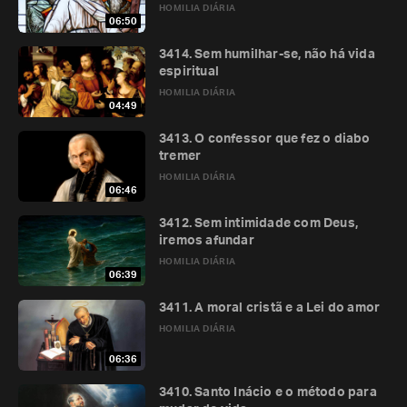
HOMILIA DIÁRIA
06:50
3414. Sem humilhar-se, não há vida
espiritual
HOMILIA DIÁRIA
04:49
3413. O confessor que fez o diabo
tremer
HOMILIA DIÁRIA
06:46
3412. Sem intimidade com Deus,
iremos afundar
HOMILIA DIÁRIA
06:39
3411. A moral cristã e a Lei do amor
HOMILIA DIÁRIA
06:36
3410. Santo Inácio e o método para