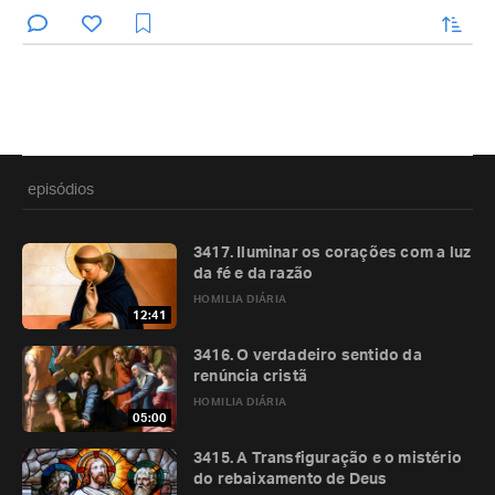
enviar
episódios
3417. Iluminar os corações com a luz
da fé e da razão
HOMILIA DIÁRIA
12:41
3416. O verdadeiro sentido da
renúncia cristã
HOMILIA DIÁRIA
05:00
3415. A Transfiguração e o mistério
do rebaixamento de Deus