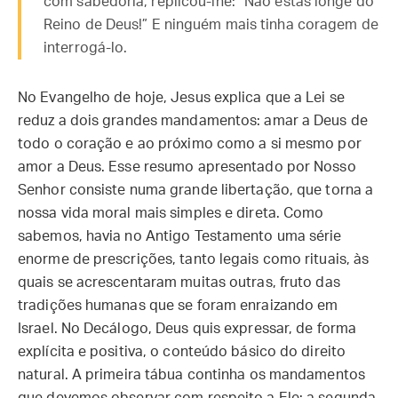
com sabedoria, replicou-lhe: “Não estás longe do
Reino de Deus!” E ninguém mais tinha coragem de
interrogá-lo.
No Evangelho de hoje, Jesus explica que a Lei se
reduz a dois grandes mandamentos: amar a Deus de
todo o coração e ao próximo como a si mesmo por
amor a Deus. Esse resumo apresentado por Nosso
Senhor consiste numa grande libertação, que torna a
nossa vida moral mais simples e direta. Como
sabemos, havia no Antigo Testamento uma série
enorme de prescrições, tanto legais como rituais, às
quais se acrescentaram muitas outras, fruto das
tradições humanas que se foram enraizando em
Israel. No Decálogo, Deus quis expressar, de forma
explícita e positiva, o conteúdo básico do direito
natural. A primeira tábua continha os mandamentos