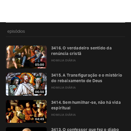
episódios
3416. O verdadeiro sentido da
renúncia cristã
HOMILIA DIÁRIA
05:00
3415. A Transfiguração e o mistério
do rebaixamento de Deus
HOMILIA DIÁRIA
06:50
3414. Sem humilhar-se, não há vida
espiritual
HOMILIA DIÁRIA
04:49
3413. O confessor que fez o diabo