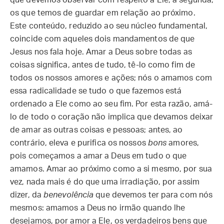
que devemos observar com respeito a Ele; a segunda,
os que temos de guardar em relação ao próximo.
Este conteúdo, reduzido ao seu núcleo fundamental,
coincide com aqueles dois mandamentos de que
Jesus nos fala hoje. Amar a Deus sobre todas as
coisas significa, antes de tudo, tê-lo como fim de
todos os nossos amores e ações; nós o amamos com
essa radicalidade se tudo o que fazemos está
ordenado a Ele como ao seu fim. Por esta razão, amá-
lo de todo o coração não implica que devamos deixar
de amar as outras coisas e pessoas; antes, ao
contrário, eleva e purifica os nossos
bons
amores,
pois começamos a amar a Deus em tudo o que
amamos. Amar ao próximo como a si mesmo, por sua
vez, nada mais é do que uma irradiação, por assim
dizer, da
benevolência
que devemos ter para com nós
mesmos: amamos a Deus no irmão quando lhe
desejamos, por amor a Ele, os verdadeiros bens que