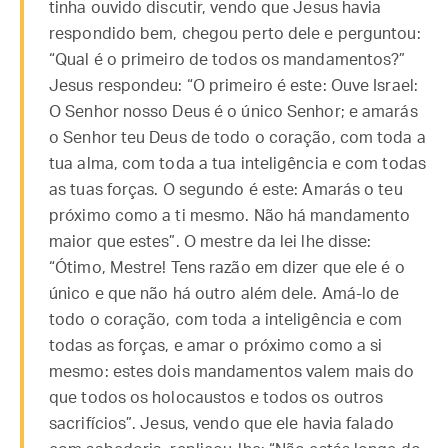
tinha ouvido discutir, vendo que Jesus havia
respondido bem, chegou perto dele e perguntou:
“Qual é o primeiro de todos os mandamentos?”
Jesus respondeu: “O primeiro é este: Ouve Israel:
O Senhor nosso Deus é o único Senhor; e amarás
o Senhor teu Deus de todo o coração, com toda a
tua alma, com toda a tua inteligência e com todas
as tuas forças. O segundo é este: Amarás o teu
próximo como a ti mesmo. Não há mandamento
maior que estes”. O mestre da lei lhe disse:
“Ótimo, Mestre! Tens razão em dizer que ele é o
único e que não há outro além dele. Amá-lo de
todo o coração, com toda a inteligência e com
todas as forças, e amar o próximo como a si
mesmo: estes dois mandamentos valem mais do
que todos os holocaustos e todos os outros
sacrifícios”. Jesus, vendo que ele havia falado