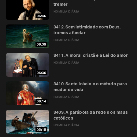
tremer
HOMILIA DIÁRIA
06:46
3412. Sem intimidade com Deus,
iremos afundar
HOMILIA DIÁRIA
06:39
3411. A moral cristã e a Lei do amor
HOMILIA DIÁRIA
06:36
3410. Santo Inácio e o método para
mudar de vida
HOMILIA DIÁRIA
06:14
3409. A parábola da rede e os maus
católicos
HOMILIA DIÁRIA
05:15