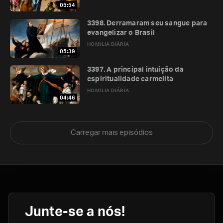
05:54
3398. Derramaram seu sangue para
evangelizar o Brasil
HOMILIA DIÁRIA
05:39
3397. A principal intuição da
espiritualidade carmelita
HOMILIA DIÁRIA
04:46
Carregar mais episódios
Junte-se a nós!