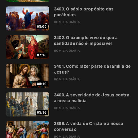
3403. O sábio propósito das
parábolas
HOMILIA DIÁRIA
05:05
3402. O exemplo vivo de que a
santidade não é impossível
HOMILIA DIÁRIA
07:16
3401. Como fazer parte da família de
Jesus?
HOMILIA DIÁRIA
05:19
3400. A severidade de Jesus contra
a nossa malícia
HOMILIA DIÁRIA
05:16
3399. A vinda de Cristo e a nossa
conversão
HOMILIA DIÁRIA