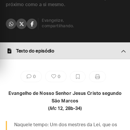
próximo como a si mesmo.
Evangelize,
compartilhando.
Texto do episódio
0
0
Evangelho de Nosso Senhor Jesus Cristo segundo
São Marcos
(
Mc
12, 28b-34)
Naquele tempo: Um dos mestres da Lei, que os