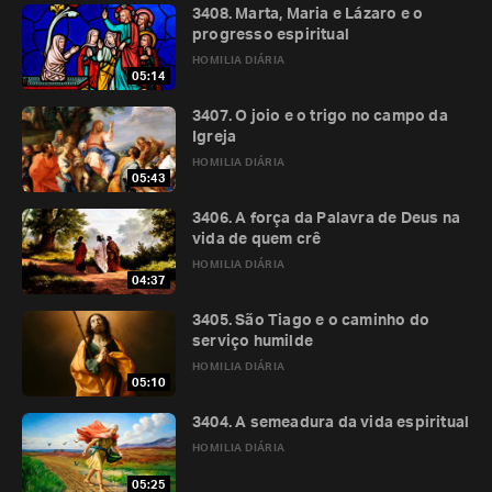
3408. Marta, Maria e Lázaro e o
progresso espiritual
HOMILIA DIÁRIA
05:14
3407. O joio e o trigo no campo da
Igreja
HOMILIA DIÁRIA
05:43
3406. A força da Palavra de Deus na
vida de quem crê
HOMILIA DIÁRIA
04:37
3405. São Tiago e o caminho do
serviço humilde
HOMILIA DIÁRIA
05:10
3404. A semeadura da vida espiritual
HOMILIA DIÁRIA
05:25