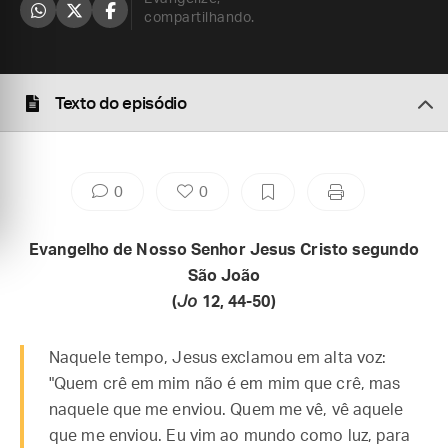
compartilhando.
Texto do episódio
0
0
Evangelho de Nosso Senhor Jesus Cristo segundo
São João
(
Jo
12, 44-50)
Naquele tempo, Jesus exclamou em alta voz:
"Quem crê em mim não é em mim que crê, mas
naquele que me enviou. Quem me vê, vê aquele
que me enviou. Eu vim ao mundo como luz, para