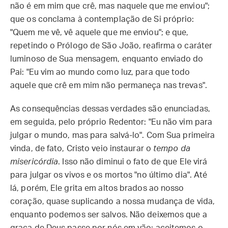
não é em mim que crê, mas naquele que me enviou";
que os conclama à contemplação de Si próprio:
"Quem me vê, vê aquele que me enviou"; e que,
repetindo o Prólogo de São João, reafirma o caráter
luminoso de Sua mensagem, enquanto enviado do
Pai: "Eu vim ao mundo como luz, para que todo
aquele que crê em mim não permaneça nas trevas".
As consequências dessas verdades são enunciadas,
em seguida, pelo próprio Redentor: "Eu não vim para
julgar o mundo, mas para salvá-lo". Com Sua primeira
vinda, de fato, Cristo veio instaurar o
tempo da
misericórdia
. Isso não diminui o fato de que Ele virá
para julgar os vivos e os mortos "no último dia". Até
lá, porém, Ele grita em altos brados ao nosso
coração, quase suplicando a nossa mudança de vida,
enquanto podemos ser salvos. Não deixemos que a