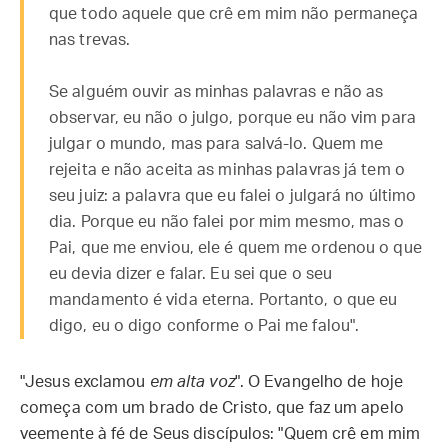
que todo aquele que crê em mim não permaneça
nas trevas.
Se alguém ouvir as minhas palavras e não as
observar, eu não o julgo, porque eu não vim para
julgar o mundo, mas para salvá-lo. Quem me
rejeita e não aceita as minhas palavras já tem o
seu juiz: a palavra que eu falei o julgará no último
dia. Porque eu não falei por mim mesmo, mas o
Pai, que me enviou, ele é quem me ordenou o que
eu devia dizer e falar. Eu sei que o seu
mandamento é vida eterna. Portanto, o que eu
digo, eu o digo conforme o Pai me falou".
"Jesus exclamou
em alta voz
". O Evangelho de hoje
começa com um brado de Cristo, que faz um apelo
veemente à fé de Seus discípulos: "Quem crê em mim