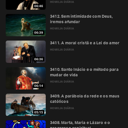
HOMILIA DIÁRIA
06:46
3412. Sem intimidade com Deus,
iremos afundar
HOMILIA DIÁRIA
06:39
3411. A moral cristã e a Lei do amor
HOMILIA DIÁRIA
06:36
3410. Santo Inácio e o método para
mudar de vida
HOMILIA DIÁRIA
06:14
3409. A parábola da rede e os maus
católicos
HOMILIA DIÁRIA
05:15
3408. Marta, Maria e Lázaro e o