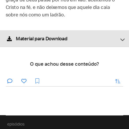
graça de Deus passe por nós em vão: aceitemos o
Cristo na fé, e não deixemos que aquele dia caia
sobre nós como um ladrão.
Material para Download
O que achou desse conteúdo?
enviar
episódios