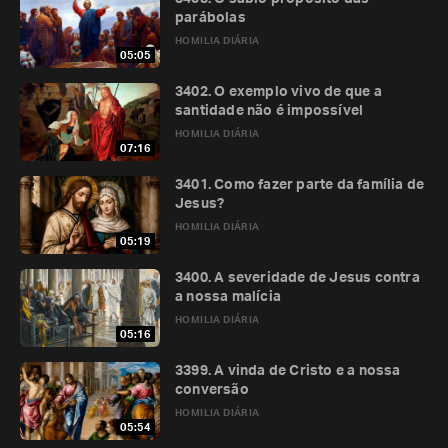
parábolas
HOMILIA DIÁRIA
05:05
3402. O exemplo vivo de que a
santidade não é impossível
HOMILIA DIÁRIA
07:16
3401. Como fazer parte da família de
Jesus?
HOMILIA DIÁRIA
05:19
3400. A severidade de Jesus contra
a nossa malícia
HOMILIA DIÁRIA
05:16
3399. A vinda de Cristo e a nossa
conversão
HOMILIA DIÁRIA
05:54