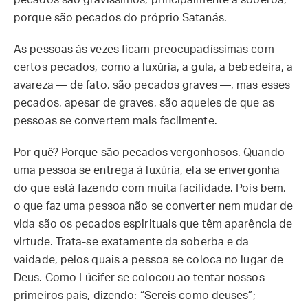
pecados são gravíssimos, principalmente a soberba,
porque são pecados do próprio Satanás.
As pessoas às vezes ficam preocupadíssimas com
certos pecados, como a luxúria, a gula, a bebedeira, a
avareza — de fato, são pecados graves —, mas esses
pecados, apesar de graves, são aqueles de que as
pessoas se convertem mais facilmente.
Por quê? Porque são pecados vergonhosos. Quando
uma pessoa se entrega à luxúria, ela se envergonha
do que está fazendo com muita facilidade. Pois bem,
o que faz uma pessoa não se converter nem mudar de
vida são os pecados espirituais que têm aparência de
virtude. Trata-se exatamente da soberba e da
vaidade, pelos quais a pessoa se coloca no lugar de
Deus. Como Lúcifer se colocou ao tentar nossos
primeiros pais, dizendo: “Sereis como deuses”;