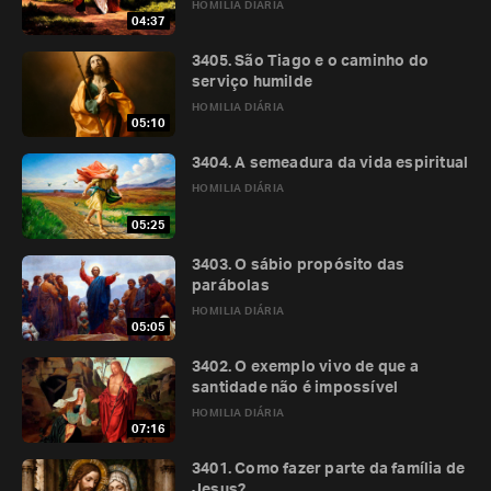
HOMILIA DIÁRIA
04:37
3405. São Tiago e o caminho do
serviço humilde
HOMILIA DIÁRIA
05:10
3404. A semeadura da vida espiritual
HOMILIA DIÁRIA
05:25
3403. O sábio propósito das
parábolas
HOMILIA DIÁRIA
05:05
3402. O exemplo vivo de que a
santidade não é impossível
HOMILIA DIÁRIA
07:16
3401. Como fazer parte da família de
Jesus?