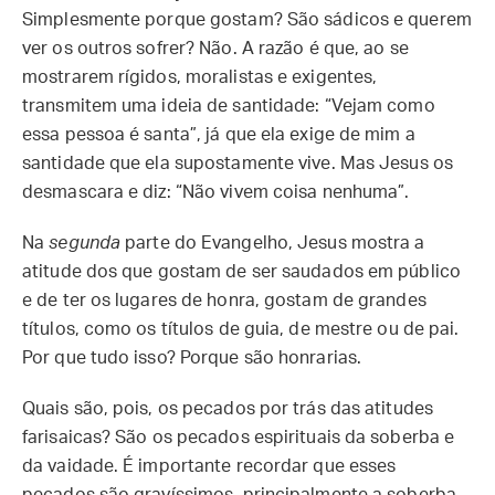
Simplesmente porque gostam? São sádicos e querem
ver os outros sofrer? Não. A razão é que, ao se
mostrarem rígidos, moralistas e exigentes,
transmitem uma ideia de santidade: “Vejam como
essa pessoa é santa”, já que ela exige de mim a
santidade que ela supostamente vive. Mas Jesus os
desmascara e diz: “Não vivem coisa nenhuma”.
Na
segunda
parte do Evangelho, Jesus mostra a
atitude dos que gostam de ser saudados em público
e de ter os lugares de honra, gostam de grandes
títulos, como os títulos de guia, de mestre ou de pai.
Por que tudo isso? Porque são honrarias.
Quais são, pois, os pecados por trás das atitudes
farisaicas? São os pecados espirituais da soberba e
da vaidade. É importante recordar que esses