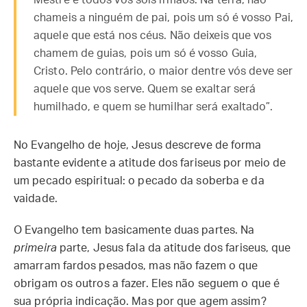
Mestre e todos vós sois irmãos. Na terra, não
chameis a ninguém de pai, pois um só é vosso Pai,
aquele que está nos céus. Não deixeis que vos
chamem de guias, pois um só é vosso Guia,
Cristo. Pelo contrário, o maior dentre vós deve ser
aquele que vos serve. Quem se exaltar será
humilhado, e quem se humilhar será exaltado”.
No Evangelho de hoje, Jesus descreve de forma
bastante evidente a atitude dos fariseus por meio de
um pecado espiritual: o pecado da soberba e da
vaidade.
O Evangelho tem basicamente duas partes. Na
primeira
parte, Jesus fala da atitude dos fariseus, que
amarram fardos pesados, mas não fazem o que
obrigam os outros a fazer. Eles não seguem o que é
sua própria indicação. Mas por que agem assim?