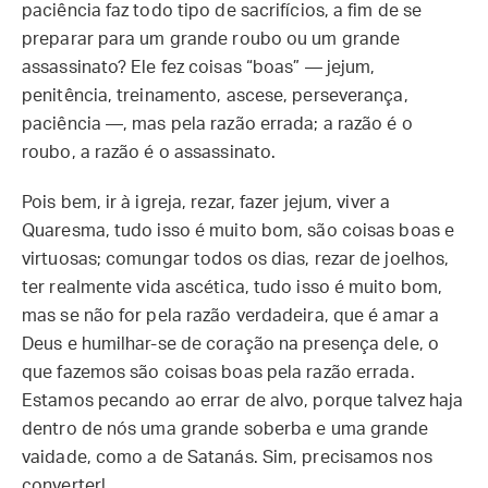
paciência faz todo tipo de sacrifícios, a fim de se
preparar para um grande roubo ou um grande
assassinato? Ele fez coisas “boas” — jejum,
penitência, treinamento, ascese, perseverança,
paciência —, mas pela razão errada; a razão é o
roubo, a razão é o assassinato.
Pois bem, ir à igreja, rezar, fazer jejum, viver a
Quaresma, tudo isso é muito bom, são coisas boas e
virtuosas; comungar todos os dias, rezar de joelhos,
ter realmente vida ascética, tudo isso é muito bom,
mas se não for pela razão verdadeira, que é amar a
Deus e humilhar-se de coração na presença dele, o
que fazemos são coisas boas pela razão errada.
Estamos pecando ao errar de alvo, porque talvez haja
dentro de nós uma grande soberba e uma grande
vaidade, como a de Satanás. Sim, precisamos nos
converter!