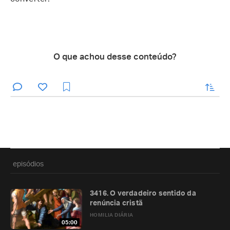
O que achou desse conteúdo?
enviar
episódios
3416. O verdadeiro sentido da
renúncia cristã
HOMILIA DIÁRIA
05:00