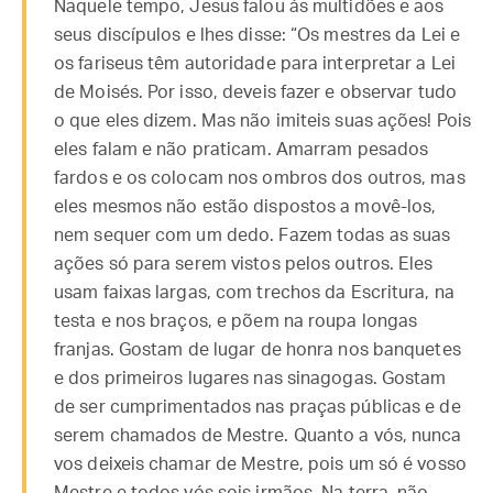
Naquele tempo, Jesus falou às multidões e aos
seus discípulos e lhes disse: “Os mestres da Lei e
os fariseus têm autoridade para interpretar a Lei
de Moisés. Por isso, deveis fazer e observar tudo
o que eles dizem. Mas não imiteis suas ações! Pois
eles falam e não praticam. Amarram pesados
fardos e os colocam nos ombros dos outros, mas
eles mesmos não estão dispostos a movê-los,
nem sequer com um dedo. Fazem todas as suas
ações só para serem vistos pelos outros. Eles
usam faixas largas, com trechos da Escritura, na
testa e nos braços, e põem na roupa longas
franjas. Gostam de lugar de honra nos banquetes
e dos primeiros lugares nas sinagogas. Gostam
de ser cumprimentados nas praças públicas e de
serem chamados de Mestre. Quanto a vós, nunca
vos deixeis chamar de Mestre, pois um só é vosso