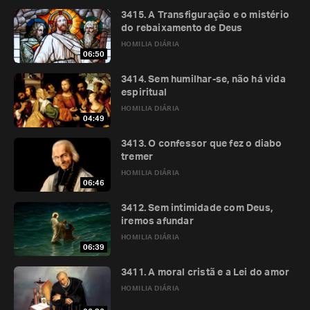
3415. A Transfiguração e o mistério
do rebaixamento de Deus
HOMILIA DIÁRIA
06:50
3414. Sem humilhar-se, não há vida
espiritual
HOMILIA DIÁRIA
04:49
3413. O confessor que fez o diabo
tremer
HOMILIA DIÁRIA
06:46
3412. Sem intimidade com Deus,
iremos afundar
HOMILIA DIÁRIA
06:39
3411. A moral cristã e a Lei do amor
HOMILIA DIÁRIA