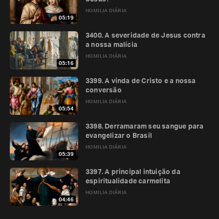
HOMILIA DIÁRIA
05:19
3400. A severidade de Jesus contra
a nossa malícia
HOMILIA DIÁRIA
05:16
3399. A vinda de Cristo e a nossa
conversão
HOMILIA DIÁRIA
05:54
3398. Derramaram seu sangue para
evangelizar o Brasil
HOMILIA DIÁRIA
05:39
3397. A principal intuição da
espiritualidade carmelita
HOMILIA DIÁRIA
04:46