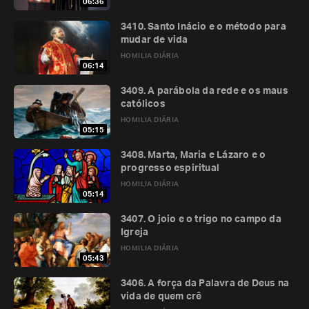
06:36
3410. Santo Inácio e o método para
mudar de vida
HOMILIA DIÁRIA
06:14
3409. A parábola da rede e os maus
católicos
HOMILIA DIÁRIA
05:15
3408. Marta, Maria e Lázaro e o
progresso espiritual
HOMILIA DIÁRIA
05:14
3407. O joio e o trigo no campo da
Igreja
HOMILIA DIÁRIA
05:43
3406. A força da Palavra de Deus na
vida de quem crê