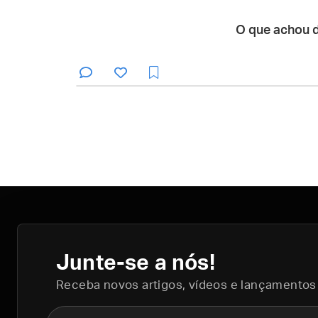
O que achou 
Junte-se a nós!
Receba novos artigos, vídeos e lançamentos
Nome completo