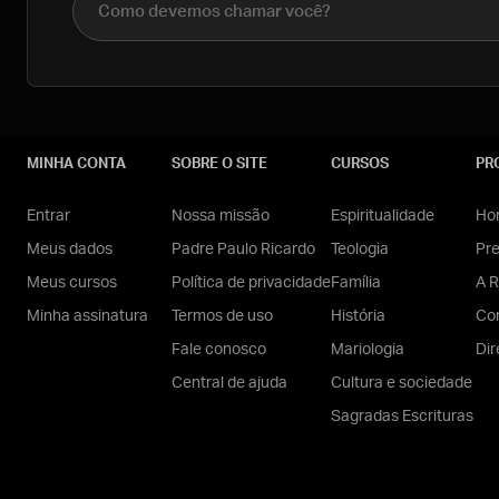
MINHA CONTA
SOBRE O SITE
CURSOS
PR
Entrar
Nossa missão
Espiritualidade
Hom
Meus dados
Padre Paulo Ricardo
Teologia
Pr
Meus cursos
Política de privacidade
Família
A R
Minha assinatura
Termos de uso
História
Con
Fale conosco
Mariologia
Dir
Central de ajuda
Cultura e sociedade
Sagradas Escrituras