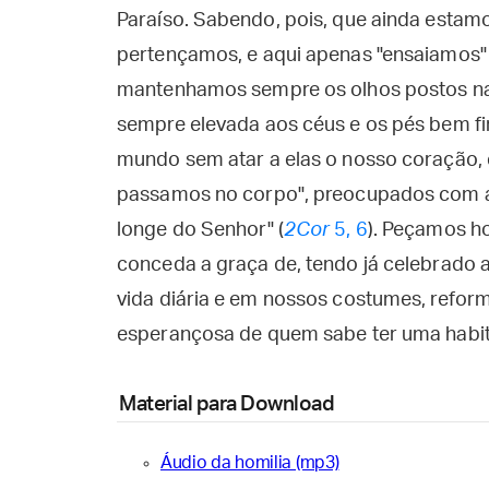
Paraíso. Sabendo, pois, que ainda estam
pertençamos, e aqui apenas "ensaiamos" 
mantenhamos sempre os olhos postos n
sempre elevada aos céus e os pés bem f
mundo sem atar a elas o nosso coração, 
passamos no corpo", preocupados com as
longe do Senhor" (
2Cor
5, 6
). Peçamos h
conceda a graça de, tendo já celebrado a
vida diária e em nossos costumes, reform
esperançosa de quem sabe ter uma habit
Material para Download
Áudio da homilia (mp3)