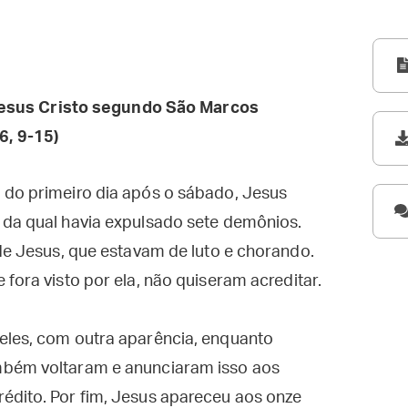
esus Cristo segundo São Marcos
6, 9-15)
 do primeiro dia após o sábado, Jesus
 da qual havia expulsado sete demônios.
 de Jesus, que estavam de luto e chorando.
fora visto por ela, não quiseram acreditar.
eles, com outra aparência, enquanto
mbém voltaram e anunciaram isso aos
édito. Por fim, Jesus apareceu aos onze