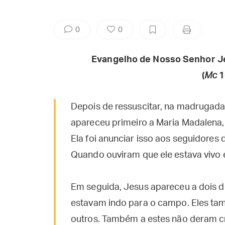
0
0
Evangelho de Nosso Senhor J
(
Mc
1
Depois de ressuscitar, na madrugada
apareceu primeiro a Maria Madalena,
Ela foi anunciar isso aos seguidores
Quando ouviram que ele estava vivo e 
Em seguida, Jesus apareceu a dois d
estavam indo para o campo. Eles ta
outros. Também a estes não deram cr