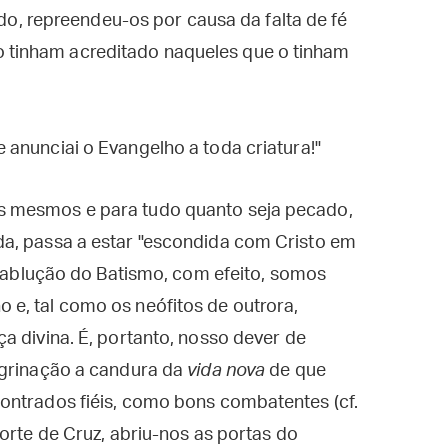
, repreendeu-os por causa da falta de fé
o tinham acreditado naqueles que o tinham
e anunciai o Evangelho a toda criatura!"
s mesmos e para tudo quanto seja pecado,
a, passa a estar "escondida com Cristo em
a ablução do Batismo, com efeito, somos
e, tal como os neófitos de outrora,
a divina. É, portanto, nosso dever de
egrinação a candura da
vida nova
de que
ontrados fiéis, como bons combatentes (cf.
Morte de Cruz, abriu-nos as portas do