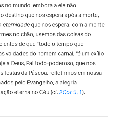
os no mundo, embora a ele não
o destino que nos espera após a morte,
a
eternidade
que nos espera; com a mente
irmes no chão, usemos das coisas do
cientes de que "todo o tempo que
 vaidades do homem carnal, "é um exílio
oje a Deus, Pai todo-poderoso, que nos
s festas da Páscoa, refletirmos em nossa
ados pelo Evangelho, a alegria
ação eterna no Céu (cf.
2Cor
5, 1
).