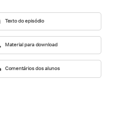
Igreja
Homilia Diária
05:15
Texto do episódio
Material para download
Comentários dos alunos