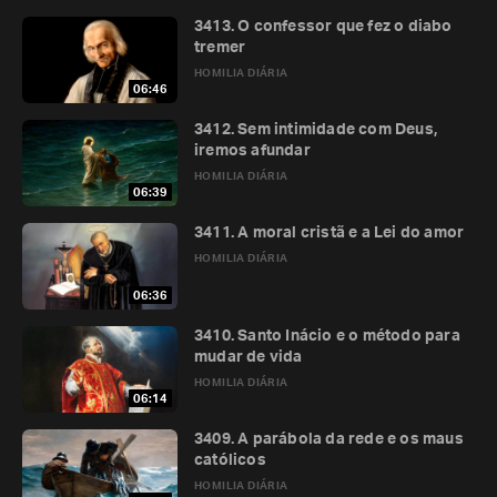
3413. O confessor que fez o diabo
tremer
HOMILIA DIÁRIA
06:46
3412. Sem intimidade com Deus,
iremos afundar
HOMILIA DIÁRIA
06:39
3411. A moral cristã e a Lei do amor
HOMILIA DIÁRIA
06:36
3410. Santo Inácio e o método para
mudar de vida
HOMILIA DIÁRIA
06:14
3409. A parábola da rede e os maus
católicos
HOMILIA DIÁRIA