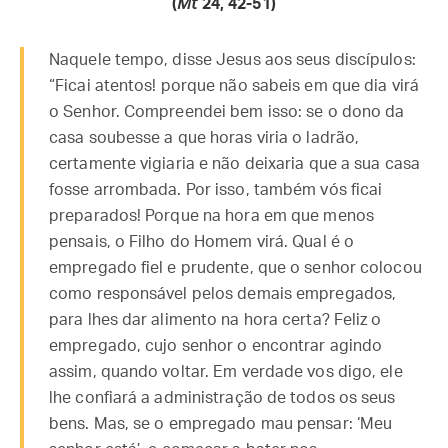
(
Mt
24, 42-51)
Naquele tempo, disse Jesus aos seus discípulos:
“Ficai atentos! porque não sabeis em que dia virá
o Senhor. Compreendei bem isso: se o dono da
casa soubesse a que horas viria o ladrão,
certamente vigiaria e não deixaria que a sua casa
fosse arrombada. Por isso, também vós ficai
preparados! Porque na hora em que menos
pensais, o Filho do Homem virá. Qual é o
empregado fiel e prudente, que o senhor colocou
como responsável pelos demais empregados,
para lhes dar alimento na hora certa? Feliz o
empregado, cujo senhor o encontrar agindo
assim, quando voltar. Em verdade vos digo, ele
lhe confiará a administração de todos os seus
bens. Mas, se o empregado mau pensar: ‘Meu