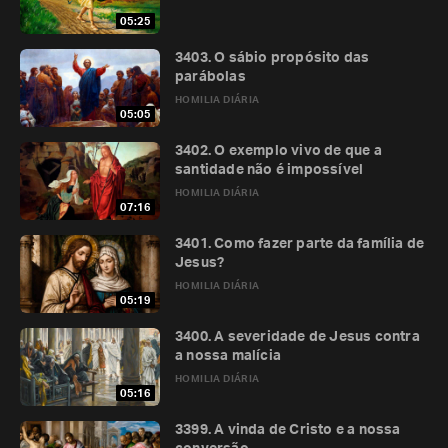
05:25
3403. O sábio propósito das
parábolas
HOMILIA DIÁRIA
05:05
3402. O exemplo vivo de que a
santidade não é impossível
HOMILIA DIÁRIA
07:16
3401. Como fazer parte da família de
Jesus?
HOMILIA DIÁRIA
05:19
3400. A severidade de Jesus contra
a nossa malícia
HOMILIA DIÁRIA
05:16
3399. A vinda de Cristo e a nossa