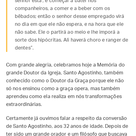
senhor está’, e começar a bater nos
companheiros, a comer e a beber com os
bêbados; então o senhor desse empregado virá
no dia em que ele não espera, e na hora que ele
não sabe. Ele o partirá ao meio e lhe imporá a
sorte dos hipócritas. Ali haverá choro e ranger de
dentes”.
Com grande alegria, celebramos hoje a Memória do
grande Doutor da Igreja, Santo Agostinho, também
conhecido como o Doutor da Graça porque ele não
só nos ensinou como a graça opera, mas também
aprendeu como ela realiza em nós transformações
extraordinárias.
Certamente já ouvimos falar a respeito da conversão
de Santo Agostinho, aos 32 anos de idade. Depois de
ter sido um grande orador e um filósofo que buscava