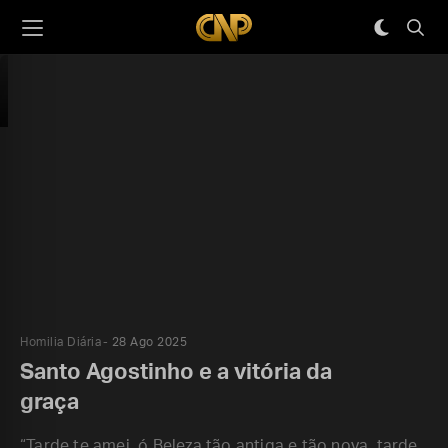
Homilia Diária
28 Ago 2025
Santo Agostinho e a vitória da
graça
“Tarde te amei, ó Beleza tão antiga e tão nova, tarde