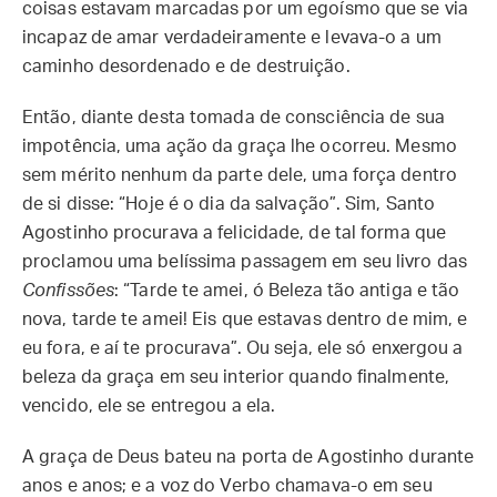
coisas estavam marcadas por um egoísmo que se via
incapaz de amar verdadeiramente e levava-o a um
caminho desordenado e de destruição.
Então, diante desta tomada de consciência de sua
impotência, uma ação da graça lhe ocorreu. Mesmo
sem mérito nenhum da parte dele, uma força dentro
de si disse: “Hoje é o dia da salvação”. Sim, Santo
Agostinho procurava a felicidade, de tal forma que
proclamou uma belíssima passagem em seu livro das
Confissões
: “Tarde te amei, ó Beleza tão antiga e tão
nova, tarde te amei! Eis que estavas dentro de mim, e
eu fora, e aí te procurava”. Ou seja, ele só enxergou a
beleza da graça em seu interior quando finalmente,
vencido, ele se entregou a ela.
A graça de Deus bateu na porta de Agostinho durante
anos e anos; e a voz do Verbo chamava-o em seu