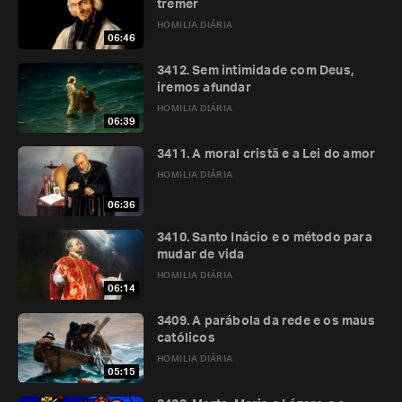
tremer
HOMILIA DIÁRIA
06:46
3412. Sem intimidade com Deus,
iremos afundar
HOMILIA DIÁRIA
06:39
3411. A moral cristã e a Lei do amor
HOMILIA DIÁRIA
06:36
3410. Santo Inácio e o método para
mudar de vida
HOMILIA DIÁRIA
06:14
3409. A parábola da rede e os maus
católicos
HOMILIA DIÁRIA
05:15