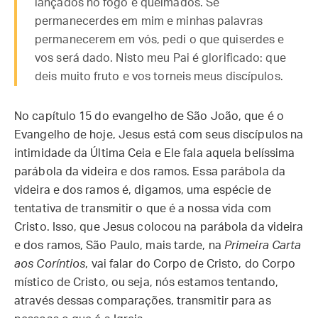
lançados no fogo e queimados. Se
permanecerdes em mim e minhas palavras
permanecerem em vós, pedi o que quiserdes e
vos será dado. Nisto meu Pai é glorificado: que
deis muito fruto e vos torneis meus discípulos.
No capítulo 15 do evangelho de São João, que é o
Evangelho de hoje, Jesus está com seus discípulos na
intimidade da Última Ceia e Ele fala aquela belíssima
parábola da videira e dos ramos. Essa parábola da
videira e dos ramos é, digamos, uma espécie de
tentativa de transmitir o que é a nossa vida com
Cristo. Isso, que Jesus colocou na parábola da videira
e dos ramos, São Paulo, mais tarde, na
Primeira Carta
aos Coríntios
, vai falar do Corpo de Cristo, do Corpo
místico de Cristo, ou seja, nós estamos tentando,
através dessas comparações, transmitir para as