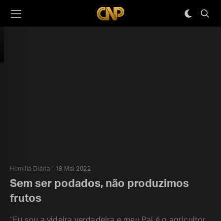
Homilia Diária
18 Mai 2022
Sem ser podados, não produzimos
frutos
“Eu sou a videira verdadeira e meu Pai é o agricultor.