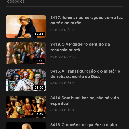
episódios
3417. Iluminar os corações com a luz
da fé e da razão
HOMILIA DIÁRIA
12:41
3416. O verdadeiro sentido da
renúncia cristã
HOMILIA DIÁRIA
05:00
3415. A Transfiguração e o mistério
do rebaixamento de Deus
HOMILIA DIÁRIA
06:50
3414. Sem humilhar-se, não há vida
espiritual
HOMILIA DIÁRIA
04:49
3413. O confessor que fez o diabo