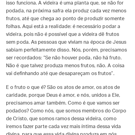
isso funciona. A videira é uma planta que, se não for
podada, na próxima safra ela produz cada vez menos
frutos, até que chega ao ponto de produzir somente
folhas. Aqui está a realidade: é necessário podar a
videira, pois não é possível que a videira dê frutos
sem poda. As pessoas que viviam na época de Jesus
sabiam perfeitamente disso. Nós, porém, precisamos
ser recordados: “Se não houver poda, não há fruto.
Não é que talvez produza menos frutos, não. A coisa
vai definhando até que desapareçam os frutos”.
E o fruto o que é? São os atos de amor, os atos de
caridade, porque Deus é amor, e nós, unidos a Ele,
precisamos amar também. Como é que vamos ser
podados? Como nós, que somos membros do Corpo
de Cristo, que somos ramos dessa videira, como
iremos fazer parte cada vez mais íntima dessa vida
divina, para que essa vida divina produza em nós