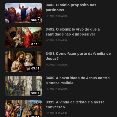
3403. O sábio propósito das
parábolas
HOMILIA DIÁRIA
05:05
3402. O exemplo vivo de que a
santidade não é impossível
HOMILIA DIÁRIA
07:16
3401. Como fazer parte da família de
Jesus?
HOMILIA DIÁRIA
05:19
3400. A severidade de Jesus contra
a nossa malícia
HOMILIA DIÁRIA
05:16
3399. A vinda de Cristo e a nossa
conversão
HOMILIA DIÁRIA