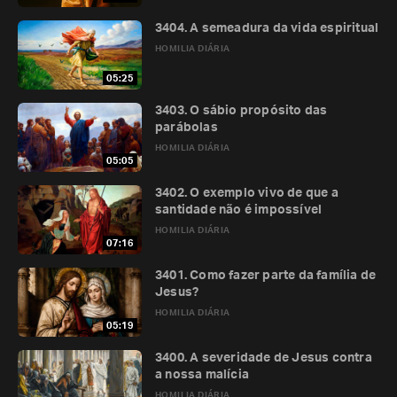
3404. A semeadura da vida espiritual
HOMILIA DIÁRIA
05:25
3403. O sábio propósito das
parábolas
HOMILIA DIÁRIA
05:05
3402. O exemplo vivo de que a
santidade não é impossível
HOMILIA DIÁRIA
07:16
3401. Como fazer parte da família de
Jesus?
HOMILIA DIÁRIA
05:19
3400. A severidade de Jesus contra
a nossa malícia
HOMILIA DIÁRIA