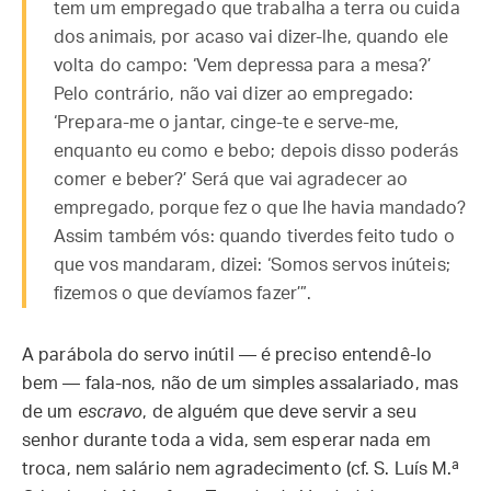
tem um empregado que trabalha a terra ou cuida
dos animais, por acaso vai dizer-lhe, quando ele
volta do campo: ‘Vem depressa para a mesa?’
Pelo contrário, não vai dizer ao empregado:
‘Prepara-me o jantar, cinge-te e serve-me,
enquanto eu como e bebo; depois disso poderás
comer e beber?’ Será que vai agradecer ao
empregado, porque fez o que lhe havia mandado?
Assim também vós: quando tiverdes feito tudo o
que vos mandaram, dizei: ‘Somos servos inúteis;
fizemos o que devíamos fazer’”.
A parábola do servo inútil — é preciso entendê-lo
bem — fala-nos, não de um simples assalariado, mas
de um
escravo
, de alguém que deve servir a seu
senhor durante toda a vida, sem esperar nada em
troca, nem salário nem agradecimento (cf. S. Luís M.ª