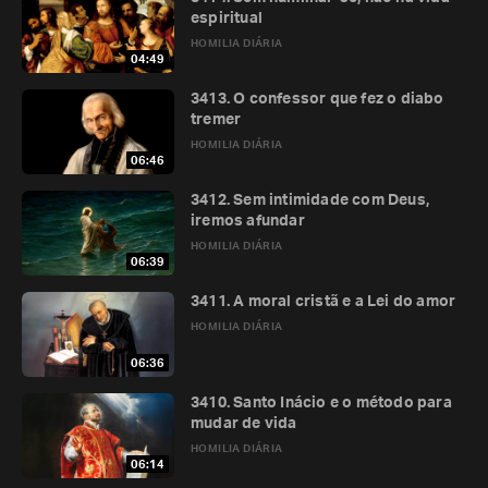
espiritual
HOMILIA DIÁRIA
04:49
3413. O confessor que fez o diabo
tremer
HOMILIA DIÁRIA
06:46
3412. Sem intimidade com Deus,
iremos afundar
HOMILIA DIÁRIA
06:39
3411. A moral cristã e a Lei do amor
HOMILIA DIÁRIA
06:36
3410. Santo Inácio e o método para
mudar de vida
HOMILIA DIÁRIA
06:14