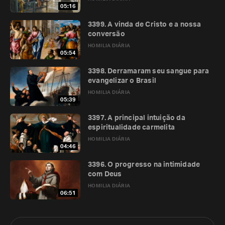
05:16
3399. A vinda de Cristo e a nossa
conversão
HOMILIA DIÁRIA
05:54
3398. Derramaram seu sangue para
evangelizar o Brasil
HOMILIA DIÁRIA
05:39
3397. A principal intuição da
espiritualidade carmelita
HOMILIA DIÁRIA
04:46
3396. O progresso na intimidade
com Deus
HOMILIA DIÁRIA
06:51