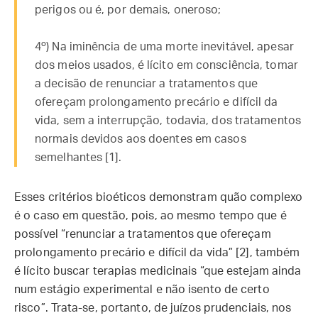
perigos ou é, por demais, oneroso;
4º) Na iminência de uma morte inevitável, apesar
dos meios usados, é lícito em consciência, tomar
a decisão de renunciar a tratamentos que
ofereçam prolongamento precário e difícil da
vida, sem a interrupção, todavia, dos tratamentos
normais devidos aos doentes em casos
semelhantes [1].
Esses critérios bioéticos demonstram quão complexo
é o caso em questão, pois, ao mesmo tempo que é
possível “renunciar a tratamentos que ofereçam
prolongamento precário e difícil da vida” [2], também
é lícito buscar terapias medicinais “que estejam ainda
num estágio experimental e não isento de certo
risco”. Trata-se, portanto, de juízos prudenciais, nos