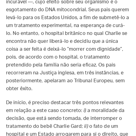
incurável —, cujo efeito sobre seu organismo é o
esgotamento do DNA mitocondrial. Seus pais querem
levá-lo para os Estados Unidos, a fim de submetê-lo a
um tratamento experimental, na esperança de curá-
lo. No entanto, o hospital britânico no qual Charlie se
encontra não quer liberá-lo e decidiu que a única
coisa a ser feita é deixá-lo “morrer com dignidade”,
pois, de acordo com o hospital, o tratamento
pretendido pela família não seria eficaz. Os pais
recorreram na Justiça inglesa, em três instâncias, e
posteriormente, apelaram ao Tribunal Europeu, sem
obter êxito.
De início, é preciso destacar três pontos relevantes
em relação a este caso concreto:
i)
a moralidade da
decisão, que está sendo tomada, de interromper o
tratamento do bebê Charlie Gard;
ii)
o fato de um
hospital e um Estado arrogarem para si o direito, que