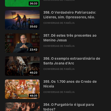
CONVERSAS DE FAMÍLIA
36:33
358. O Verdadeiro Patriarcado:
Líderes, sim. Opressores, não.
CONVERSAS DE FAMÍLIA
35:02
357. Dê estes três presentes ao
Menino Jesus
CONVERSAS DE FAMÍLIA
22:42
356. O exemplo extraordinário de
Santa Joana d’Arc
CONVERSAS DE FAMÍLIA
46:23
355. Os 1.700 anos do Credo de
Niceia
CONVERSAS DE FAMÍLIA
48:35
354. O Purgatório é igual para
todos?