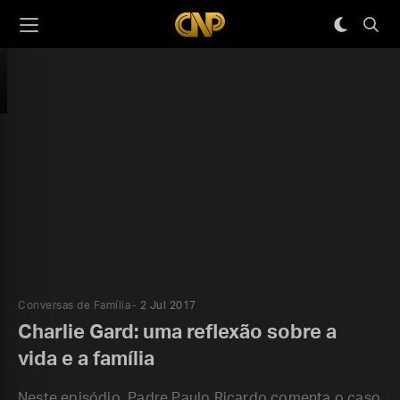
Conversas de Família
2 Jul 2017
Charlie Gard: uma reflexão sobre a
vida e a família
Neste episódio, Padre Paulo Ricardo comenta o caso