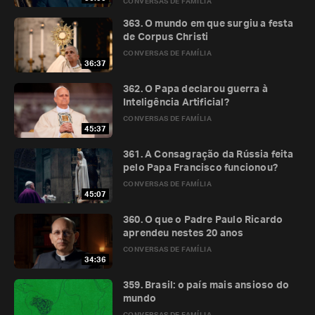
CONVERSAS DE FAMÍLIA
363. O mundo em que surgiu a festa
de Corpus Christi
CONVERSAS DE FAMÍLIA
36:37
362. O Papa declarou guerra à
Inteligência Artificial?
CONVERSAS DE FAMÍLIA
45:37
361. A Consagração da Rússia feita
pelo Papa Francisco funcionou?
CONVERSAS DE FAMÍLIA
45:07
360. O que o Padre Paulo Ricardo
aprendeu nestes 20 anos
CONVERSAS DE FAMÍLIA
34:36
359. Brasil: o país mais ansioso do
mundo