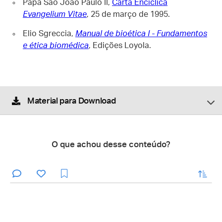
Papa São João Paulo II,
Carta Encíclica
Evangelium Vitae
, 25 de março de 1995.
Elio Sgreccia,
Manual de bioética I - Fundamentos
e ética biomédica
, Edições Loyola.
Material para Download
O que achou desse conteúdo?
enviar