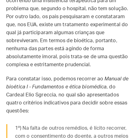
ocorrendo uma insistência terapêutica para um
problema que, segundo o hospital, não tem solução.
Por outro lado, os pais pesquisaram e constataram
que, nos EUA, existe um tratamento experimental do
qual já participaram algumas crianças que
sobreviveram. Em termos de bioética, portanto,
nenhuma das partes está agindo de forma
absolutamente imoral, pois trata-se de uma questão
complexa e estritamente prudencial.
Para constatar isso, podemos recorrer ao
Manual de
bioética I - Fundamentos e ética biomédica
, do
Cardeal Elio Sgreccia, no qual são apresentados
quatro critérios indicativos para decidir sobre essas
questões:
1º) Na falta de outros remédios, é lícito recorrer,
com o consentimento do doente, a outros meios