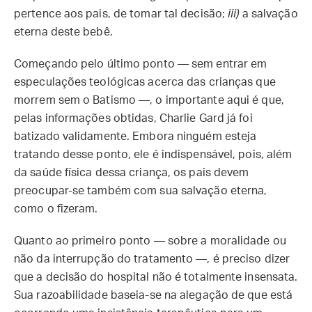
pertence aos pais, de tomar tal decisão;
iii)
a salvação
eterna deste bebê.
Começando pelo último ponto — sem entrar em
especulações teológicas acerca das crianças que
morrem sem o Batismo —, o importante aqui é que,
pelas informações obtidas, Charlie Gard já foi
batizado validamente. Embora ninguém esteja
tratando desse ponto, ele é indispensável, pois, além
da saúde física dessa criança, os pais devem
preocupar-se também com sua salvação eterna,
como o fizeram.
Quanto ao primeiro ponto — sobre a moralidade ou
não da interrupção do tratamento —, é preciso dizer
que a decisão do hospital não é totalmente insensata.
Sua razoabilidade baseia-se na alegação de que está