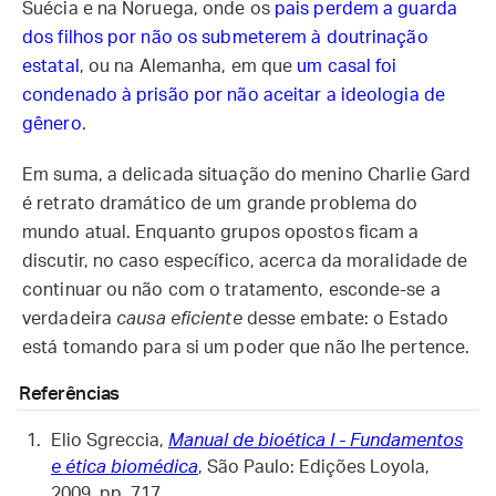
Suécia e na Noruega, onde os
pais perdem a guarda
dos filhos por não os submeterem à doutrinação
estatal
, ou na Alemanha, em que
um casal foi
condenado à prisão por não aceitar a ideologia de
gênero
.
Em suma, a delicada situação do menino Charlie Gard
é retrato dramático de um grande problema do
mundo atual. Enquanto grupos opostos ficam a
discutir, no caso específico, acerca da moralidade de
continuar ou não com o tratamento, esconde-se a
verdadeira
causa eficiente
desse embate: o Estado
está tomando para si um poder que não lhe pertence.
Referências
Elio Sgreccia,
Manual de bioética I - Fundamentos
e ética biomédica
, São Paulo: Edições Loyola,
2009, pp. 717.