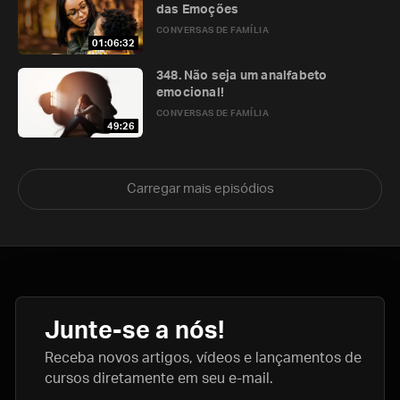
das Emoções
CONVERSAS DE FAMÍLIA
01:06:32
348. Não seja um analfabeto
emocional!
CONVERSAS DE FAMÍLIA
49:26
Carregar mais episódios
Junte-se a nós!
Receba novos artigos, vídeos e lançamentos de
cursos diretamente em seu e-mail.