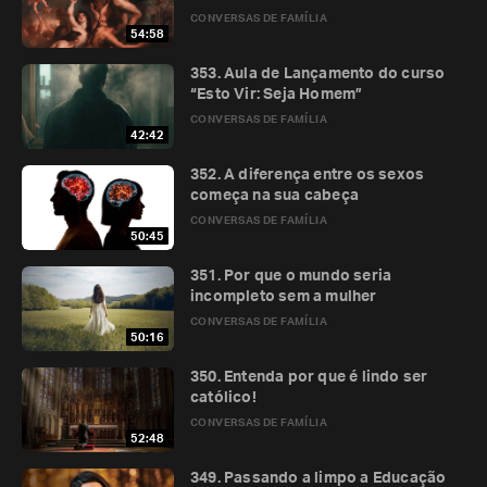
CONVERSAS DE FAMÍLIA
54:58
353. Aula de Lançamento do curso
“Esto Vir: Seja Homem”
CONVERSAS DE FAMÍLIA
42:42
352. A diferença entre os sexos
começa na sua cabeça
CONVERSAS DE FAMÍLIA
50:45
351. Por que o mundo seria
incompleto sem a mulher
CONVERSAS DE FAMÍLIA
50:16
350. Entenda por que é lindo ser
católico!
CONVERSAS DE FAMÍLIA
52:48
349. Passando a limpo a Educação